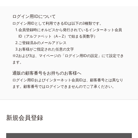
ログイン用IDについて
ログイン用IDとして利用できるIDは以下の3種類です。
会員登録時にオルビスから発行されているインターネット会員
ID（アルファベット（A～Z）で始まる英数字）
ご登録済みのメールアドレス
お客様がご指定された任意の文字
※2および3は、マイページの「ログイン用IDの設定」にて設定でき
ます。
通販の顧客番号をお持ちのお客様へ
ログイン用IDおよびインターネット会員IDは、顧客番号とは異なり
ます。顧客番号ではログインできませんのでご了承ください。
新規会員登録