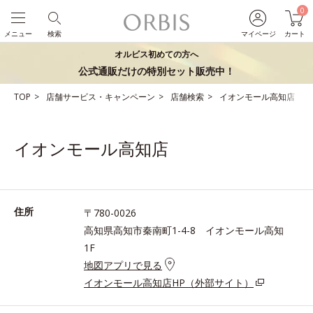
0
メニュー
検索
マイページ
カート
オルビス初めての方へ
公式通販だけの特別セット販売中！
TOP
店舗サービス・キャンペーン
店舗検索
イオンモール高知店
イオンモール高知店
住所
〒780-0026
高知県高知市秦南町1-4-8 イオンモール高知
1F
地図アプリで見る
イオンモール高知店HP（外部サイト）