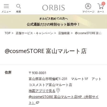
0
メニュー
検索
マイページ
カート
オルビス初めての方へ
公式通販だけの特別セット販売中！
TOP
店舗サービス・キャンペーン
店舗検索
@cosmeSTORE 富山
@cosmeSTORE 富山マルート店
住所
〒930-0001
富山県富山市明倫町1-231 マルート1F アット
コスメストア富山マルート店
地図アプリで見る
@cosmeSTORE 富山マルート店HP（外部サイ
ト）