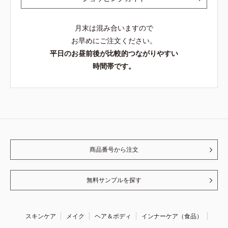
月末は混み合いますので
お早めにご注文ください。
平日のお昼前後が比較的つながりやすい
時間帯です。
商品番号から注文
無料サンプルを探す
スキンケア
メイク
ヘア＆ボディ
インナーケア（食品）