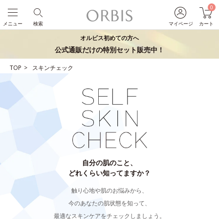
0
メニュー
検索
マイページ
カート
オルビス初めての方へ
公式通販だけの特別セット販売中！
TOP
スキンチェック
自分の肌のこと、
どれくらい知ってますか？
触り心地や肌のお悩みから、
今のあなたの肌状態を知って、
最適なスキンケアをチェックしましょう。