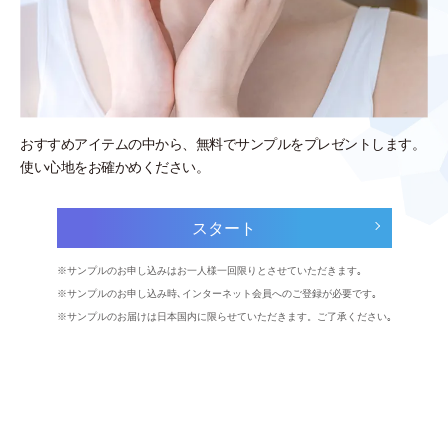
おすすめアイテムの中から、無料でサンプルをプレゼントします。
使い心地をお確かめください。
スタート
サンプルのお申し込みはお一人様一回限りとさせていただきます｡
サンプルのお申し込み時､インターネット会員へのご登録が必要です｡
サンプルのお届けは日本国内に限らせていただきます。ご了承ください｡