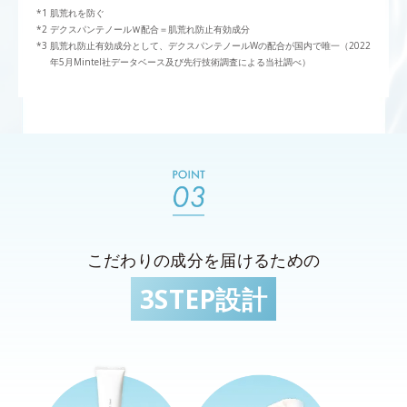
肌荒れを防ぐ
デクスパンテノールＷ配合＝肌荒れ防止有効成分
肌荒れ防止有効成分として、デクスパンテノールWの配合が国内で唯一（2022
年5月Mintel社データベース及び先行技術調査による当社調べ）
こだわりの成分を届けるための
3STEP設計