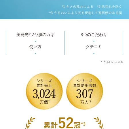
美発光
ツヤ肌のカギ
3つのこだわり
*
▼
▼
使い方
クチコミ
▼
▼
* うるおいによる