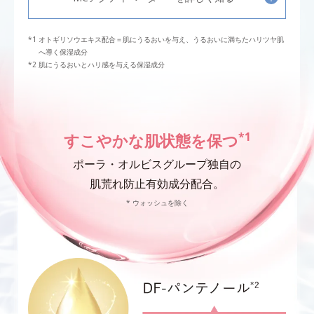
オトギリソウエキス配合＝肌にうるおいを与え、うるおいに満ちたハリツヤ肌
へ導く保湿成分
肌にうるおいとハリ感を与える保湿成分
*1
すこやかな肌状態を保つ
ポーラ・オルビスグループ独自の
肌荒れ防止有効成分配合。
* ウォッシュを除く