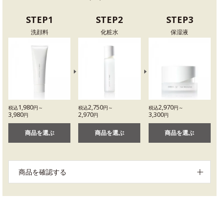
STEP1
STEP2
STEP3
洗顔料
化粧水
保湿液
1,980
2,750
2,970
税込
円～
税込
円～
税込
円～
3,980
2,970
3,300
円
円
円
商品を選ぶ
商品を選ぶ
商品を選ぶ
商品を確認する