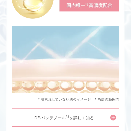
*2
DF-パンテノール
を詳しく知る