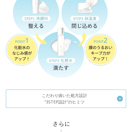
こだわり抜いた処方設計
“3STEP設計”のヒミツ