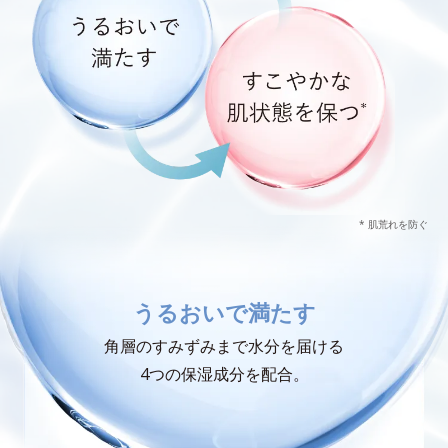
* 肌荒れを防ぐ
うるおいで満たす
角層のすみずみまで水分を届ける
4つの保湿成分を配合。