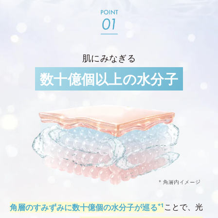
肌にみなぎる
数十億個以上の水分子
*1
角層のすみずみに数十億個の水分子が巡る
ことで、光