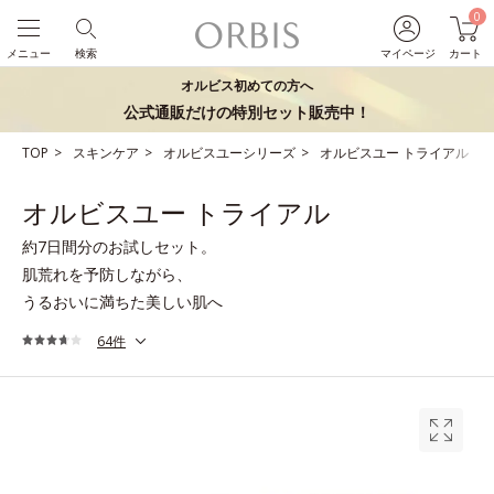
0
メニュー
検索
マイページ
カート
オルビス初めての方へ
公式通販だけの特別セット販売中！
TOP
スキンケア
オルビスユーシリーズ
オルビスユー トライアル
オルビスユー トライアル
約7日間分のお試しセット。
肌荒れを予防しながら、
うるおいに満ちた美しい肌へ
64件