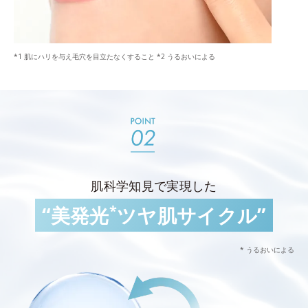
*1 肌にハリを与え毛穴を目立たなくすること *2 うるおいによる
肌科学知見で実現した
*
“美発光
ツヤ肌サイクル”
* うるおいによる