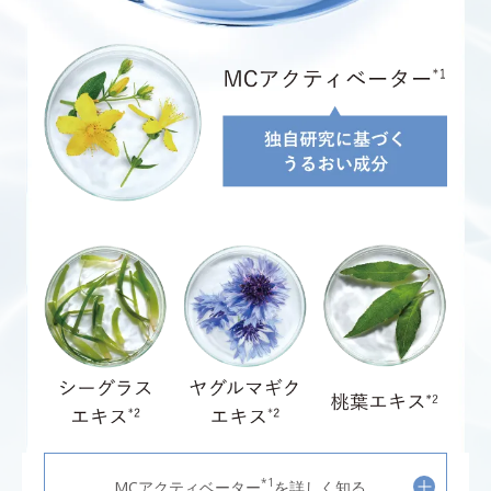
*1
MCアクティベーター
を詳しく知る