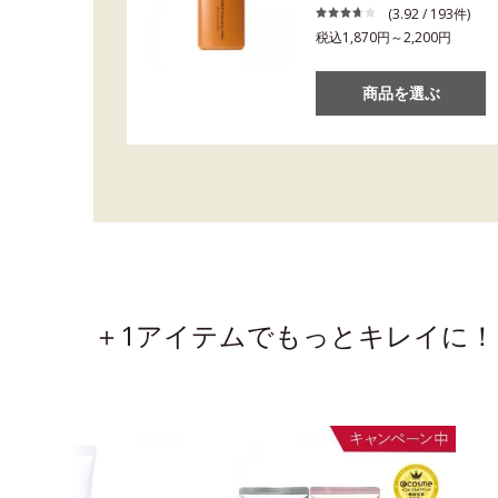
(3.92 / 193件)
税込1,870円～2,200円
商品を選ぶ
＋1アイテムでもっとキレイに！