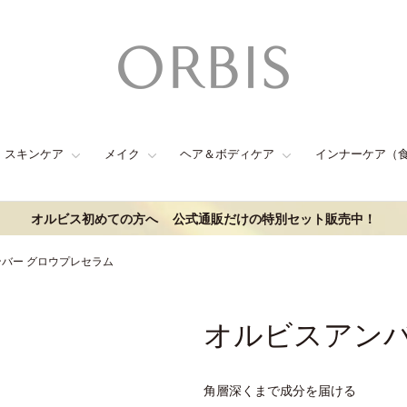
スキンケア
メイク
ヘア＆ボディケア
インナーケア（
オルビス初めての方へ
公式通販だけの特別セット販売中！
バー グロウプレセラム
オルビスアンバ
角層深くまで成分を届ける