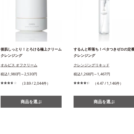
後肌しっとり！とろける極上クリーム
するんと即落ち！ベタつきゼロの定
クレンジング
クレンジング
オルビス オフクリーム
クレンジングリキッド
税込1,980円～2,530円
税込1,268円～1,467円
（3.89 / 2,044件）
（4.47 / 1,146件）
商品を選ぶ
商品を選ぶ