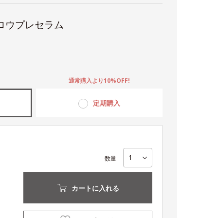
ロウプレセラム
。
通常購入より10%OFF!
定期購入
数量
カートに入れる