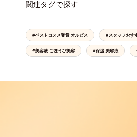
関連タグで探す
#ベストコスメ受賞 オルビス
#スタッフおす
#美容液 ごほうび美容
#保湿 美容液