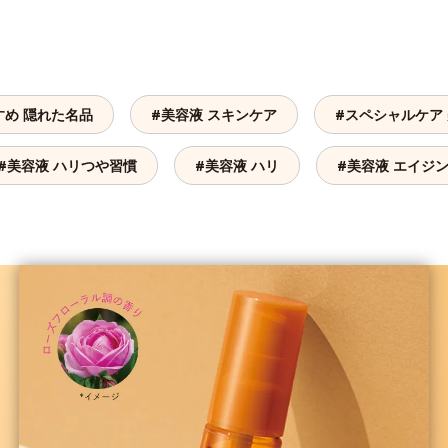
すめ 隠れた名品
#美容液 スキンケア
#スペシャルケア
#美容液 ハリつや習慣
#美容液 ハリ
#美容液 エイジ