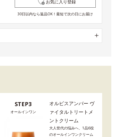
お気に入り登録
30日以内なら返品OK！最短で次の日にお届け
オルビスアンバー ヴ
STEP3
ァイタルトリートメ
オールインワン
ントクリーム
大人世代の悩みへ、1品6役
のオールインワンクリーム