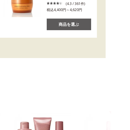
(4.3 / 361件)
税込4,400円～4,620円
商品を選ぶ