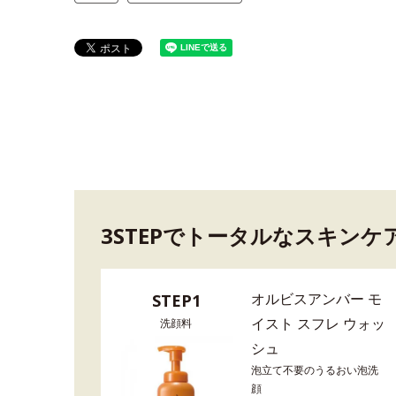
3STEPでトータルなスキンケ
オルビスアンバー モ
STEP1
イスト スフレ ウォッ
洗顔料
シュ
泡立て不要のうるおい泡洗
顔