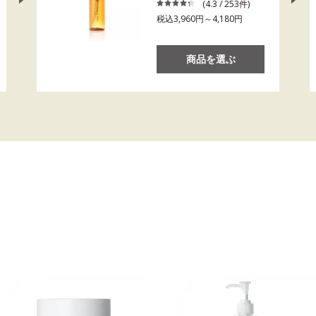
(4.3 / 253件)
税込3,960円～4,180円
商品を選ぶ