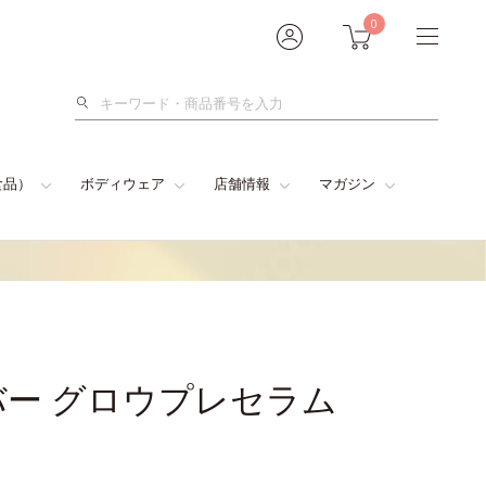
0
検
索
食品）
ボディウェア
店舗情報
マガジン
ー グロウプレセラム