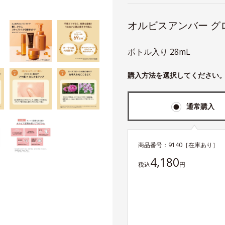
オルビスアンバー グ
ボトル入り 28mL
購入方法を選択してください
通常購入
商品番号：
9140
［在庫あり］
4,180
税込
円