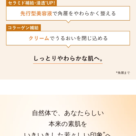
*角層まで
自然体で、あなたらしい
本来の素肌を
*
いきいきした若々しい印象
へ