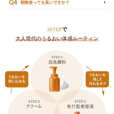
朝晩使っても良いですか？
3STEP
で
大人世代のうるおい体感ルーティン