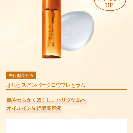
先行型美容液
オルビスアンバー グロウプレセラム
肌やわらかくほぐし、ハリツヤ肌へ
オイルイン先行型美容液