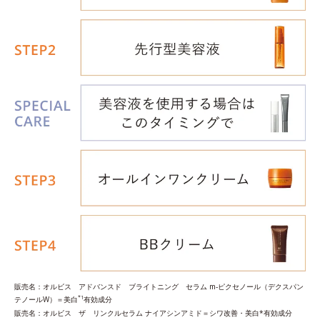
販売名：オルビス アドバンスド ブライトニング セラム m‐ピクセノール（デクスパン
*1
テノールW）＝美白
有効成分
販売名：オルビス ザ リンクルセラム ナイアシンアミド＝シワ改善・美白*有効成分