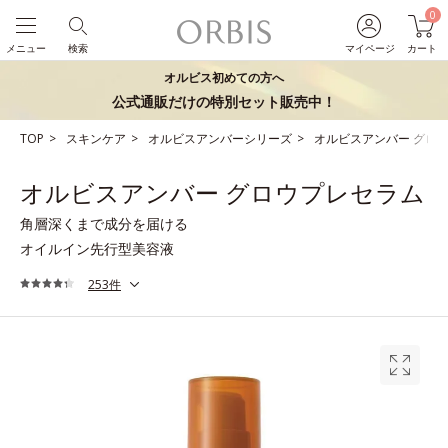
0
メニュー
検索
マイページ
カート
オルビス初めての方へ
公式通販だけの特別セット販売中！
TOP
スキンケア
オルビスアンバーシリーズ
オルビスアンバー グロ
オルビスアンバー グロウプレセラム
角層深くまで成分を届ける
オイルイン先行型美容液
253件