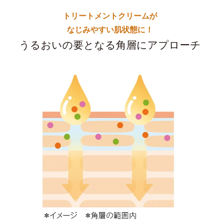
トリートメントクリームが
なじみやすい肌状態に！
うるおいの要となる角層にアプローチ