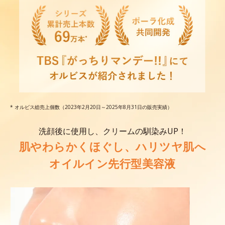
* オルビス総売上個数（2023年2月20日～2025年8月31日の販売実績）
洗顔後に使用し、クリームの馴染みUP！
肌やわらかくほぐし、ハリツヤ肌へ
オイルイン先行型美容液