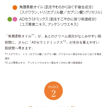
*1
「角層柔軟オイル
」が、あとのクリーム成分がなじみやすい肌
*2
状態に。さらに「ADセラミドミックス
」が水分を蓄えやすい
肌状態へ導きます。
*1 スクワラン、トリ（カプリル酸／カプリン酸）グリセリル＝肌をやわらかくほぐす複合
成分
*2 ユズ果実エキス、アッケシソウエキス＝肌をすこやかに保つ保湿成分