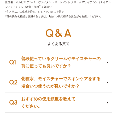
販売名：オルビス アンバー ヴァイタル トリートメント クリーム Wナイアシン（ナイアシ
*1
ンアミド）＝シワ改善・美白
有効成分
*1 メラニンの生成を抑え、シミ・ソバカスを防ぐ
*他の美白化粧品と併用するときは、1品ずつ肌の様子を見ながらお使いください。
よくある質問
普段使っているクリームやモイスチャーの
前に使っても良いですか？
化粧水、モイスチャーでスキンケアをする
場合いつ使うのが良いですか？
おすすめの使用頻度を教えて
ください。