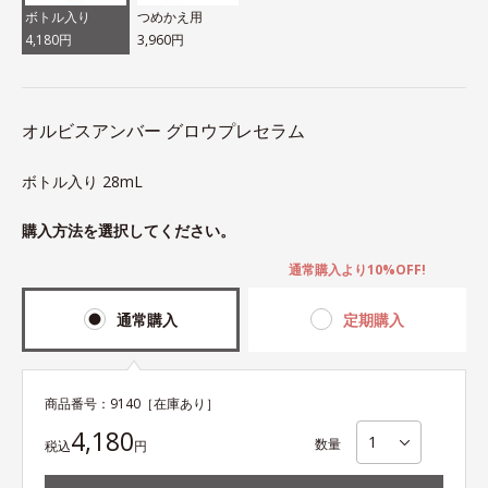
ボトル入り
つめかえ用
4,180円
3,960円
オルビスアンバー グロウプレセラム
ボトル入り 28mL
購入方法を選択してください。
通常購入より10%OFF!
通常購入
定期購入
商品番号：
9140
［在庫あり］
4,180
数量
税込
円