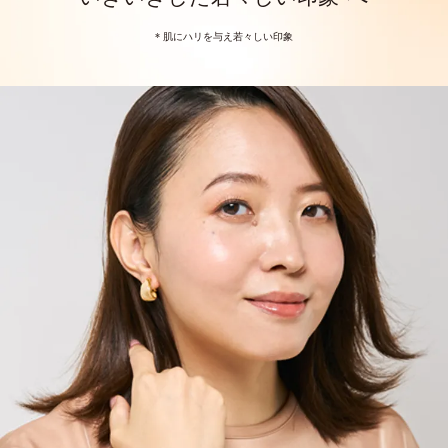
* 肌にハリを与え若々しい印象