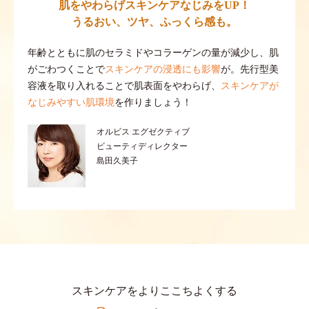
肌をやわらげスキンケアなじみをUP！
うるおい、ツヤ、ふっくら感も。
年齢とともに肌のセラミドやコラーゲンの量が減少し、肌
がごわつくことで
スキンケアの浸透にも影響
が。先行型美
容液を取り入れることで肌表面をやわらげ、
スキンケアが
なじみやすい肌環境
を作りましょう！
オルビス エグゼクティブ
ビューティディレクター
島田久美子
スキンケアをよりここちよくする