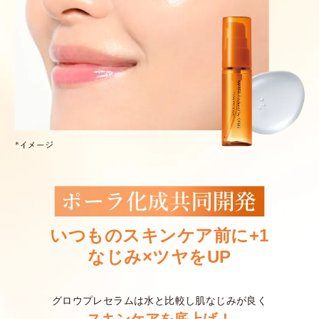
いつものスキンケア前に+1
なじみ×ツヤをUP
グロウプレセラムは水と比較し肌なじみが良く
スキンケアを底上げ！