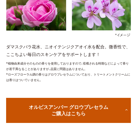
ダマスクバラ花水、ニオイテンジクアオイ水を配合。微香性で、
ここちよい毎日のスキンケアをサポートします！
*植物由来成分そのものの香りを使用しておりますので､収穫される時期などによって香り
が若干異なることがありますが､品質に問題はありません。
*ローズフローラル調の香りはグロウプレセラムについており、トリートメントクリームに
は香りはついていません。
オルビスアンバー グロウプレセラム
ご購入はこちら