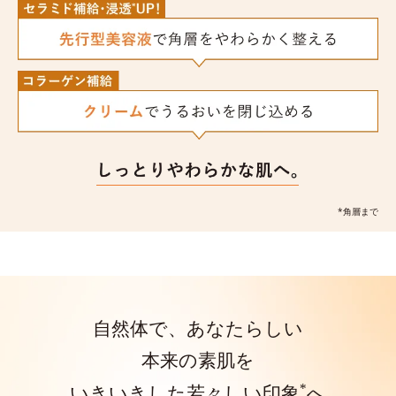
*角層まで
自然体で、あなたらしい
本来の素肌を
*
いきいきした若々しい印象
へ