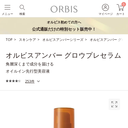
0
メニュー
検索
マイページ
カート
オルビス初めての方へ
公式通販だけの特別セット販売中！
TOP
スキンケア
オルビスアンバーシリーズ
オルビスアンバー グロ
オルビスアンバー グロウプレセラム
角層深くまで成分を届ける
オイルイン先行型美容液
253件