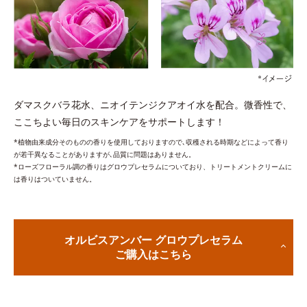
ダマスクバラ花水、ニオイテンジクアオイ水を配合。微香性で、
ここちよい毎日のスキンケアをサポートします！
*植物由来成分そのものの香りを使用しておりますので､収穫される時期などによって香り
が若干異なることがありますが､品質に問題はありません。
*ローズフローラル調の香りはグロウプレセラムについており、トリートメントクリームに
は香りはついていません。
オルビスアンバー グロウプレセラム
ご購入はこちら