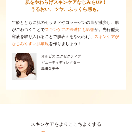
肌をやわらげスキンケアなじみをUP！
うるおい、ツヤ、ふっくら感も。
年齢とともに肌のセラミドやコラーゲンの量が減少し、肌
がごわつくことで
スキンケアの浸透にも影響
が。先行型美
容液を取り入れることで肌表面をやわらげ、
スキンケアが
なじみやすい肌環境
を作りましょう！
オルビス エグゼクティブ
ビューティディレクター
島田久美子
スキンケアをよりここちよくする