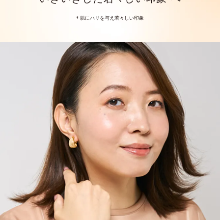
* 肌にハリを与え若々しい印象