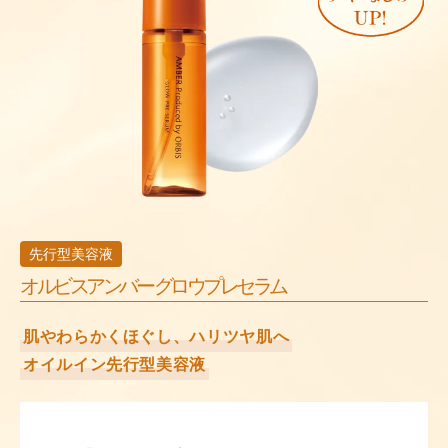
先行型美容液
オルビスアンバー グロウプレセラム
肌やわらかくほぐし、ハリツヤ肌へ
オイルイン先行型美容液