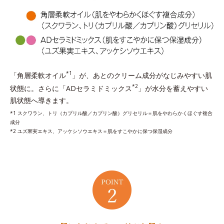
*1
「角層柔軟オイル
」が、あとのクリーム成分がなじみやすい肌
*2
状態に。さらに「ADセラミドミックス
」が水分を蓄えやすい
肌状態へ導きます。
*1 スクワラン、トリ（カプリル酸／カプリン酸）グリセリル＝肌をやわらかくほぐす複合
成分
*2 ユズ果実エキス、アッケシソウエキス＝肌をすこやかに保つ保湿成分