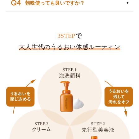
朝晩使っても良いですか？
3STEP
で
大人世代のうるおい体感ルーティン