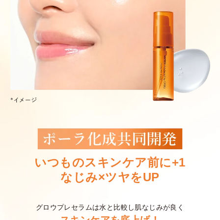
いつものスキンケア前に+1
なじみ×ツヤをUP
グロウプレセラムは水と比較し肌なじみが良く
スキンケアを底上げ！