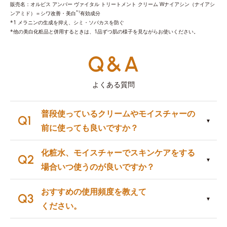
販売名：オルビス アンバー ヴァイタル トリートメント クリーム Wナイアシン（ナイアシ
*1
ンアミド）＝シワ改善・美白
有効成分
*1 メラニンの生成を抑え、シミ・ソバカスを防ぐ
*他の美白化粧品と併用するときは、1品ずつ肌の様子を見ながらお使いください。
よくある質問
普段使っているクリームやモイスチャーの
前に使っても良いですか？
化粧水、モイスチャーでスキンケアをする
場合いつ使うのが良いですか？
おすすめの使用頻度を教えて
ください。