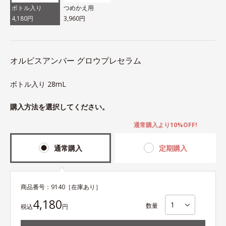
ボトル入り
つめかえ用
4,180円
3,960円
オルビスアンバー グロウプレセラム
ボトル入り 28mL
購入方法を選択してください。
通常購入より10%OFF!
通常購入
定期購入
商品番号：
9140
［在庫あり］
4,180
数量
税込
円