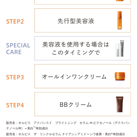
販売名：オルビス アドバンスド ブライトニング セラム m‐ピクセノール（デクスパン
*1
テノールW）＝美白
有効成分
販売名：オルビス ザ リンクルセラム ナイアシンアミド＝シワ改善・美白*有効成分