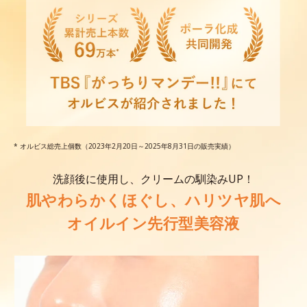
* オルビス総売上個数（2023年2月20日～2025年8月31日の販売実績）
洗顔後に使用し、クリームの馴染みUP！
肌やわらかくほぐし、ハリツヤ肌へ
オイルイン先行型美容液