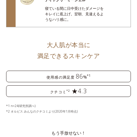
寝ている間に日中受けたダメージを
キレイに底上げ。翌朝、見違えるよ
うなハリ感に。
大人肌が本当に
満足できるスキンケア
86
*1
%
使用感の満足度
★4.3
*2
クチコミ
1 n=24(研究所調べ)
2 オルビス みんなのクチコミより(2020年1月時点)
もう手放せない！