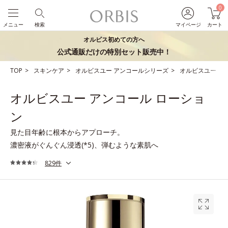
0
メニュー
検索
マイページ
カート
オルビス初めての方へ
公式通販だけの特別セット販売中！
TOP
スキンケア
オルビスユー アンコールシリーズ
オルビスユー ア
オルビスユー アンコール ローショ
ン
見た目年齢に根本からアプローチ。
濃密液がぐんぐん浸透(*5)、弾むような素肌へ
829件