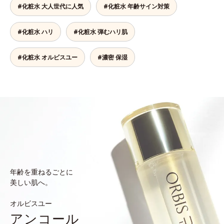
#化粧水 大人世代に人気
#化粧水 年齢サイン対策
#化粧水 ハリ
#化粧水 弾むハリ肌
#化粧水 オルビスユー
#濃密 保湿
年齢を重ねるごとに
美しい肌へ。
オルビスユー
アンコール