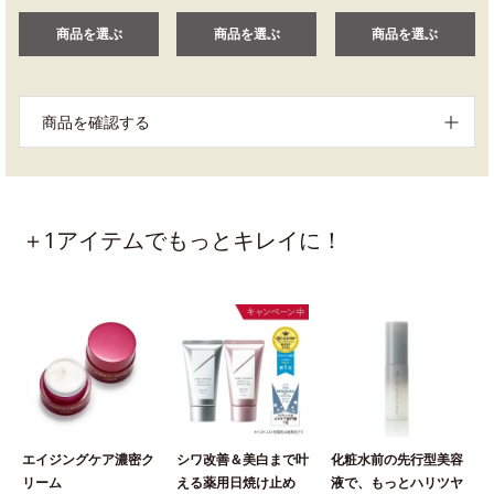
商品を選ぶ
商品を選ぶ
商品を選ぶ
商品を確認する
＋1アイテムでもっとキレイに！
エイジングケア濃密ク
シワ改善＆美白まで叶
化粧水前の先行型美容
リーム
える薬用日焼け止め
液で、もっとハリツヤ