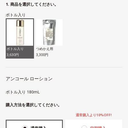
1. 商品を選択してください。
ボトル入り
ボトル入り
つめかえ用
3,630円
3,300円
アンコール ローション
ボトル入り 180mL
購入方法を選択してください。
通常購入より10%OFF!