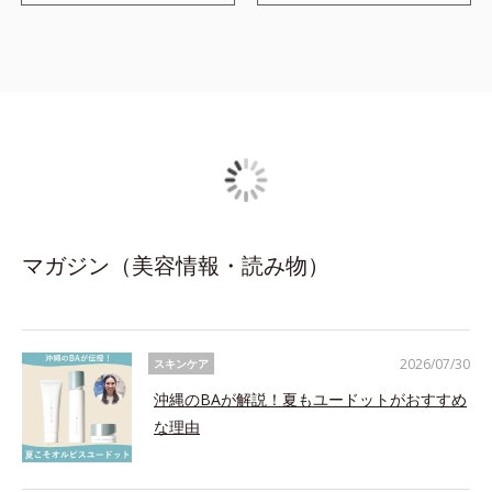
マガジン（美容情報・読み物）
2026/07/30
スキンケア
沖縄のBAが解説！夏もユードットがおすすめ
な理由