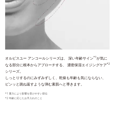
*1
オルビスユー アンコールシリーズは、
深い年齢サイン
が気に
*2
なる部分に根本からアプローチする、
濃密保湿エイジングケア
シリーズ。
しっとりするのにみずみずしく、乾燥も年齢も気にならない、
ピンッと跳ね返すような弾む素肌へと導きます。
重力により影響を受けやすい部位
年齢に応じたお手入れのこと