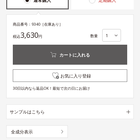
通常購入
定期購入
商品番号：
9340
［在庫あり］
3,630
数量
税込
円
カートに入れる
お気に入り登録
30日以内なら返品OK！最短で次の日にお届け
サンプルはこちら
全成分表示