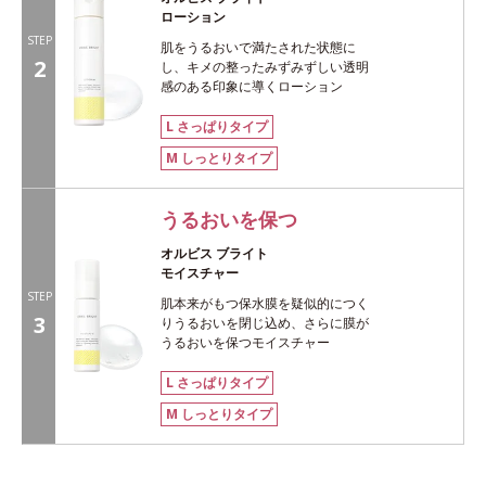
ローション
STEP
肌をうるおいで満たされた状態に
2
し、キメの整ったみずみずしい透明
感のある印象に導くローション
L さっぱりタイプ
M しっとりタイプ
うるおいを保つ
オルビス ブライト
モイスチャー
STEP
肌本来がもつ保水膜を疑似的につく
3
りうるおいを閉じ込め、さらに膜が
うるおいを保つモイスチャー
L さっぱりタイプ
M しっとりタイプ