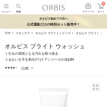
0
メニュー
検索
マイページ
カート
オルビス初めての方へ
公式通販だけの特別セット販売中！
TOP
スキンケア
オルビス ブライトシリーズ
オルビス ブライト ウォ
オルビス ブライト ウォッシュ
くすみの原因となる汚れを取り除き、
うるおいを守る美白(*1)ケアシリーズの洗顔料
114件