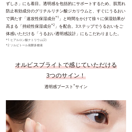
ずしさ」にも着目。透明感を包括的にサポートするため、肌荒れ
防止有効成分のグリチルリチン酸ジカリウムと、すぐにうるおい
*1
で満たす「速攻性保湿成分
」と時間をかけて徐々に保湿効果が
*2
高まる「持続性保湿成分
」を配合。3ステップでうるおいをご
体感いただける「うるおい透明感設計」にもこだわりました。
ヒアルロン酸ナトリウム(2)
ソルビトール発酵多糖液
オルビスブライトで感じていただける
3つのサイン！
*
透明感ブースト
サイン