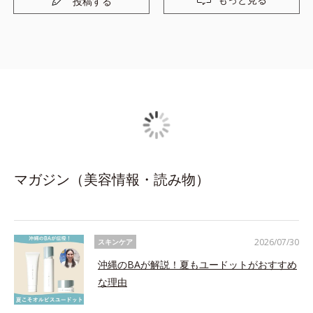
投稿する
マガジン（美容情報・読み物）
2026/07/30
スキンケア
沖縄のBAが解説！夏もユードットがおすすめ
な理由