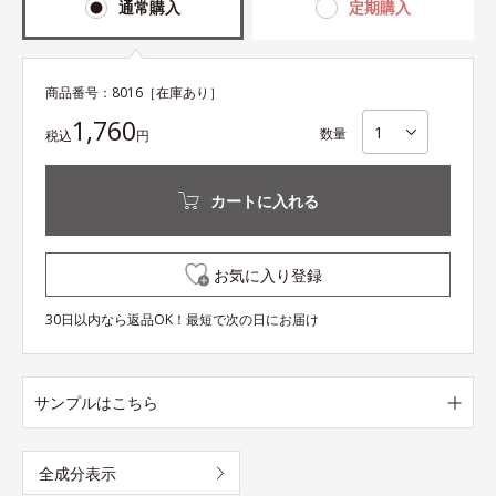
通常購入
定期購入
商品番号：
8016
［在庫あり］
1,760
数量
税込
円
カートに入れる
お気に入り登録
30日以内なら返品OK！最短で次の日にお届け
サンプルはこちら
全成分表示