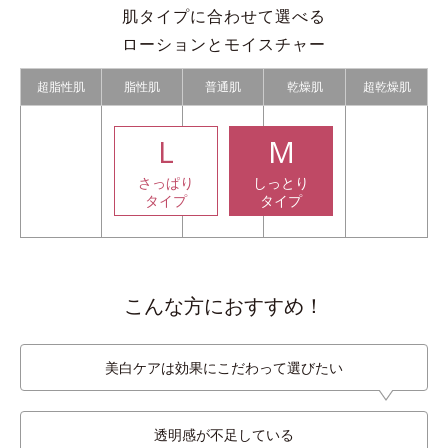
肌タイプに合わせて選べる
ローションとモイスチャー
超脂性肌
脂性肌
普通肌
乾燥肌
超乾燥肌
L
M
さっぱり
しっとり
タイプ
タイプ
こんな方におすすめ！
美白ケアは効果にこだわって選びたい
透明感が不足している