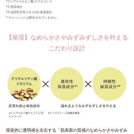
L-アスコルビン酸 2-グルコシド
保湿成分
油溶性甘草エキス(2)=保湿成分
ウォッシュには配合されていません。
【保湿】なめらかさやみずみずしさを叶える
こだわり設計
視覚的に透明感を左右する「肌表面の質感のなめらかさやみずみ