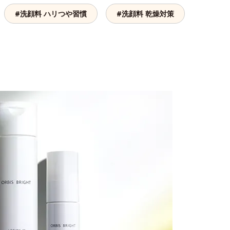
#洗顔料 ハリつや習慣
#洗顔料 乾燥対策