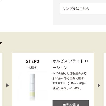
サンプルはこちら
ア
オルビス ブライト ロ
STEP2
ーション
化粧水
キメの整った透明感のある
肌印象へ導く美白化粧水
(3.84 / 270件)
税込1,760円～1,980円
商品を選ぶ