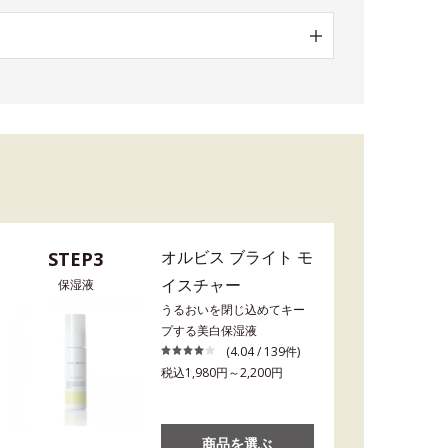
オルビス ブライト モ
STEP3
イスチャー
保湿液
うるおいを閉じ込めてキー
プする美白保湿液
(4.04 / 139件)
税込1,980円～2,200円
商品を選ぶ