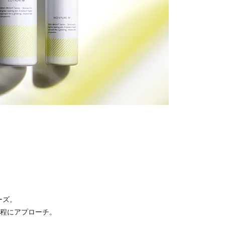
、
ーズ。
程にアプローチ。