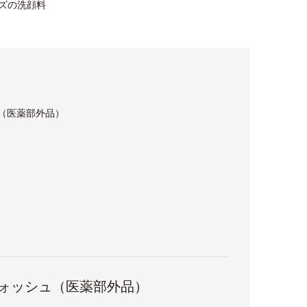
ーズの洗顔料
ュ（医薬部外品）
ウォッシュ（医薬部外品）