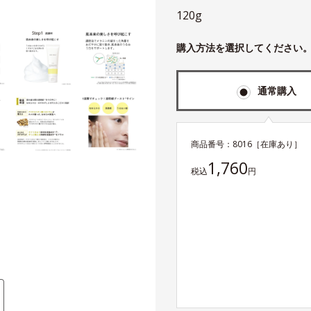
120g
購入方法を選択してください
通常購入
商品番号：
8016
［在庫あり］
1,760
税込
円