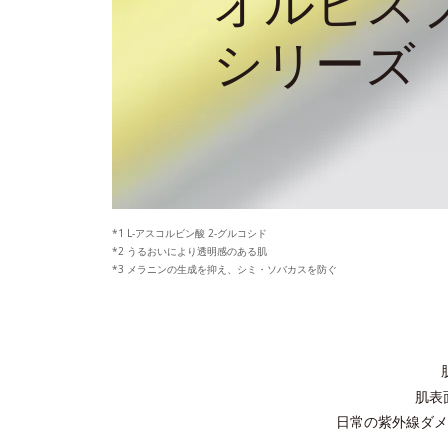
オルビス
シリーズ
L-アスコルビン酸 2-グルコシド
うるおいにより透明感のある肌
メラニンの生成を抑え、シミ・ソバカスを防ぐ
肌表
日常の紫外線ダメ