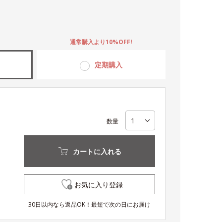
。
通常購入より10%OFF!
定期購入
数量
カートに入れる
お気に入り登録
30日以内なら返品OK！最短で次の日にお届け