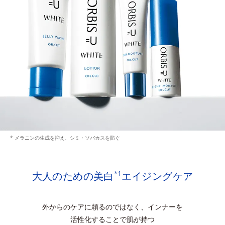
* メラニンの生成を抑え、シミ・ソバカスを防ぐ
大人のための美白
エイジングケア
*1
外からのケアに頼るのではなく、インナーを
活性化することで肌が持つ