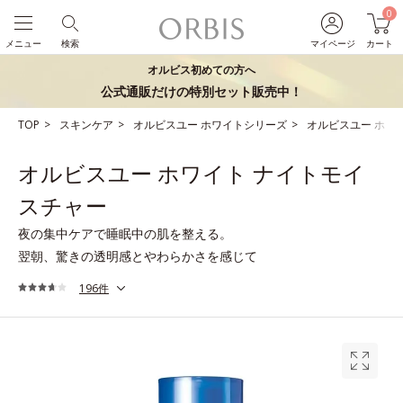
0
メニュー
検索
マイページ
カート
オルビス初めての方へ
公式通販だけの特別セット販売中！
TOP
スキンケア
オルビスユー ホワイトシリーズ
オルビスユー ホワ
オルビスユー ホワイト ナイトモイ
スチャー
夜の集中ケアで睡眠中の肌を整える。
翌朝、驚きの透明感とやわらかさを感じて
196件