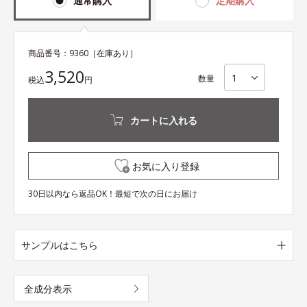
通常購入
定期購入
商品番号：
9360
［在庫あり］
3,520
数量
税込
円
カートに入れる
お気に入り登録
30日以内なら返品OK！最短で次の日にお届け
サンプルはこちら
全成分表示