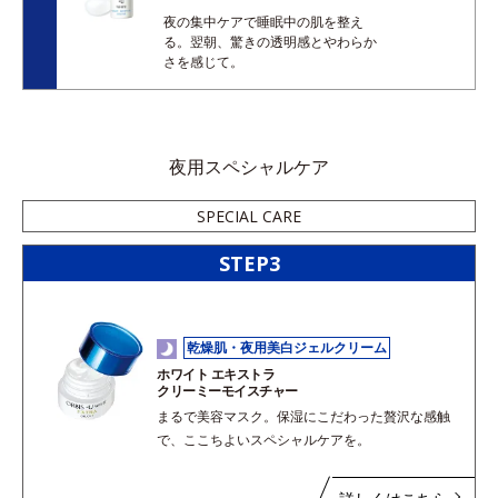
夜の集中ケアで睡眠中の肌を整え
る。翌朝、驚きの透明感とやわらか
さを感じて。
夜用スペシャルケア
SPECIAL CARE
STEP3
乾燥肌・夜用美白ジェルクリーム
ホワイト エキストラ
クリーミーモイスチャー
まるで美容マスク。保湿にこだわった贅沢な感触
で、ここちよいスペシャルケアを。