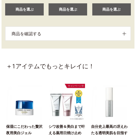
商品を選ぶ
商品を選ぶ
商品を選ぶ
商品を確認する
＋1アイテムでもっとキレイに！
保湿にこだわった贅沢
シワ改善＆美白まで叶
自分史上最高の冴えわ
夜用美白ジェル
える薬用日焼け止め
たる透明美肌を目指す