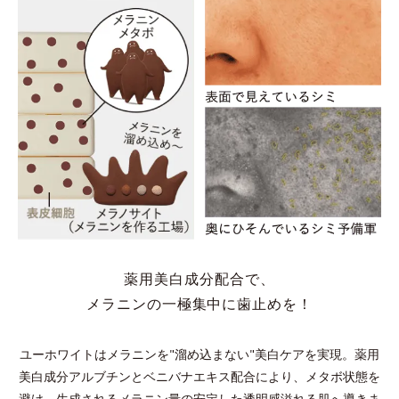
薬用美白成分配合で、
メラニンの一極集中に歯止めを！
ユーホワイトはメラニンを"溜め込まない"美白ケアを実現。
薬用
美白成分アルブチンとベニバナエキス配合により、メタボ状態を
避け、
生成されるメラニン量の安定した透明感溢れる肌へ導きま