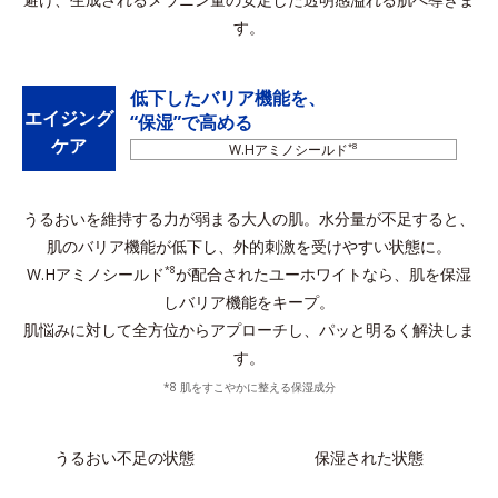
す。
低下したバリア機能を、
エイジング
“保湿”で高める
ケア
W.Hアミノシールド
*8
うるおいを維持する力が弱まる大人の肌。水分量が不足すると、
肌のバリア機能が低下し、外的刺激を受けやすい状態に。
W.Hアミノシールド
が配合されたユーホワイトなら、肌を保湿
*8
しバリア機能をキープ。
肌悩みに対して全方位からアプローチし、パッと明るく解決しま
す。
*8 肌をすこやかに整える保湿成分
うるおい不足の状態
保湿された状態