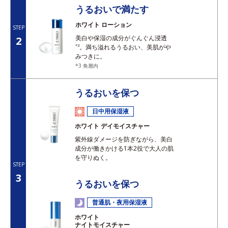
うるおいで満たす
ホワイト ローション
STEP
美白や保湿の成分がぐんぐん浸透
2
*3
。満ち溢れるうるおい、美肌がや
みつきに。
*3 角層内
うるおいを保つ
日中用保湿液
ホワイト デイモイスチャー
紫外線ダメージを防ぎながら、美白
成分が働きかける1本2役で大人の肌
を守りぬく。
STEP
3
うるおいを保つ
普通肌・夜用保湿液
ホワイト
ナイトモイスチャー