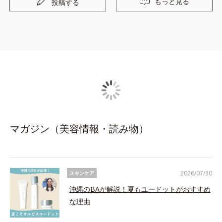
もっと見る
投稿する
マガジン（美容情報・読み物）
2026/07/30
スキンケア
沖縄のBAが解説！夏もユードットがおすすめ
な理由