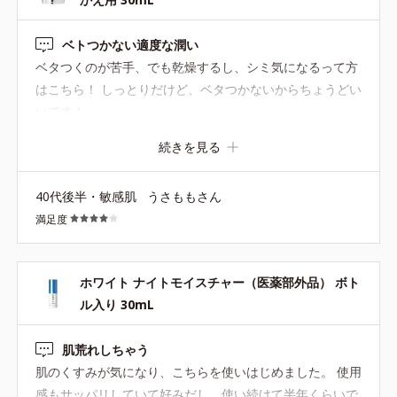
ベトつかない適度な潤い
ベタつくのが苦手、でも乾燥するし、シミ気になるって方
はこちら！ しっとりだけど、ベタつかないからちょうどい
いです！
続きを見る
40代後半・敏感肌
うさももさん
満足度
ホワイト ナイトモイスチャー（医薬部外品） ボト
ル入り 30mL
肌荒れしちゃう
肌のくすみが気になり、こちらを使いはじめました。 使用
感もサッパリしていて好みだし、使い続けて半年くらいで