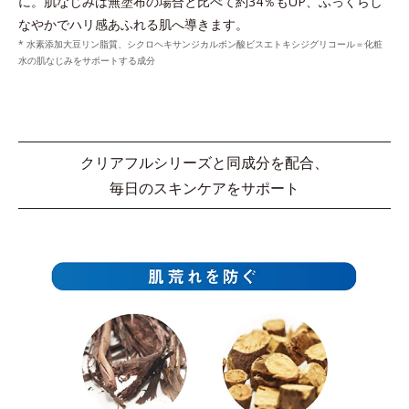
に。
肌なじみは無塗布の場合と比べて約34％もUP、ふっくらし
なやかでハリ感あふれる肌へ導きます。
* 水素添加大豆リン脂質、シクロヘキサンジカルボン酸ビスエトキシジグリコール＝化粧
水の肌なじみをサポートする成分
クリアフルシリーズと同成分を配合、
毎日のスキンケアをサポート