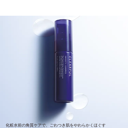
化粧水前の角質ケアで、ごわつき肌をやわらかくほぐす