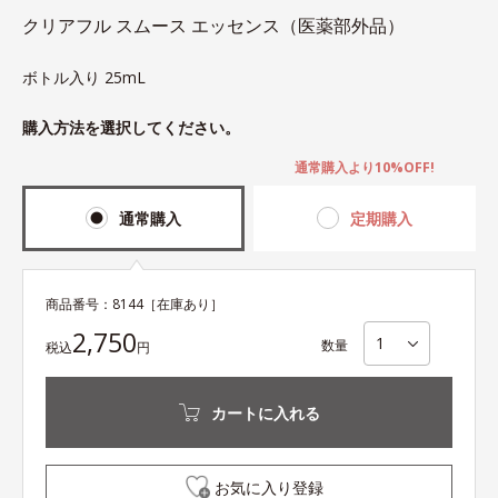
クリアフル スムース エッセンス（医薬部外品）
ボトル入り 25mL
購入方法を選択してください。
通常購入より10%OFF!
通常購入
定期購入
商品番号：
8144
［在庫あり］
2,750
数量
税込
円
カートに入れる
お気に入り登録