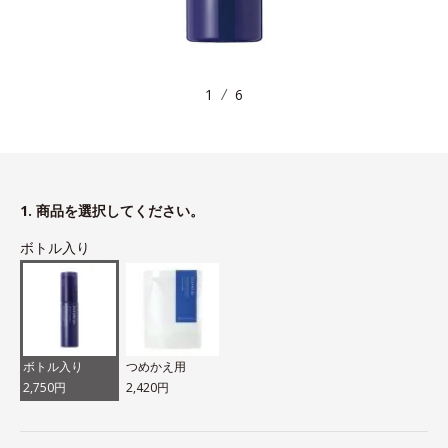
1
6
1. 商品を選択してください。
ボトル入り
ボトル入り
つめかえ用
2,750円
2,420円