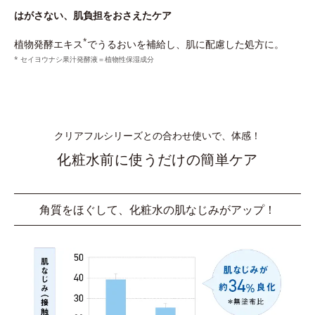
はがさない、肌負担をおさえたケア
*
植物発酵エキス
でうるおいを補給し、肌に配慮した処方に。
* セイヨウナシ果汁発酵液＝植物性保湿成分
クリアフルシリーズとの合わせ使いで、体感！
化粧水前に使うだけの簡単ケア
角質をほぐして、化粧水の肌なじみがアップ！