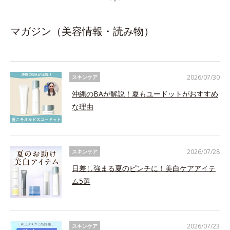
マガジン（美容情報・読み物）
2026/07/30
スキンケア
沖縄のBAが解説！夏もユードットがおすすめ
な理由
2026/07/28
スキンケア
日差し強まる夏のピンチに！美白ケアアイテ
ム5選
2026/07/23
スキンケア