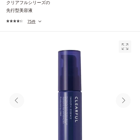
クリアフルシリーズの
先行型美容液
75件