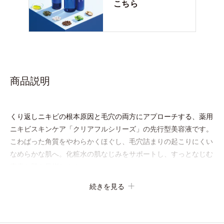
こちら
商品説明
くり返しニキビの根本原因と毛穴の両方にアプローチする、薬用
ニキビスキンケア「クリアフルシリーズ」の先行型美容液です。
こわばった角質をやわらかくほぐし、毛穴詰まりの起こりにくい
なめらかな肌へ。化粧水の肌なじみをサポートし、すっとなじむ
素直な肌を目指します。
またクリアフルシリーズに配合されているのと同じ、5種の和漢
続きを見る
植物由来成分や「ナノVCショットカプセル」を採用。
化粧水前に塗るだけの簡単ケアで、ゴワつきや肌荒れ、ニキビを
予防します。