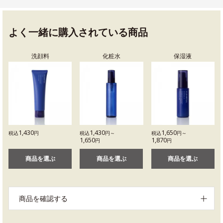
よく一緒に購入されている商品
洗顔料
化粧水
保湿液
1,430
1,430
1,650
税込
円
税込
円～
税込
円～
1,650
1,870
円
円
商品を選ぶ
商品を選ぶ
商品を選ぶ
商品を確認する