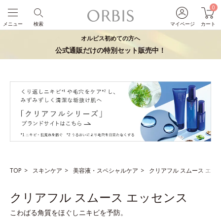
0
メニュー
検索
マイページ
カート
オルビス初めての方へ
公式通販だけの特別セット販売中！
TOP
スキンケア
美容液・スペシャルケア
クリアフル スムース エッ
クリアフル スムース エッセンス
こわばる角質をほぐしニキビを予防。