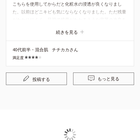
こちらを使用してからだと化粧水の浸透が良くなりまし
た。以前ほどニキビも気にならなくなりました。ただ残量
がわかりにくく、目視で残量がわかるような容器の改良を
願います。
続きを見る
40代前半・混合肌
チチカカさん
満足度
もっと見る
投稿する