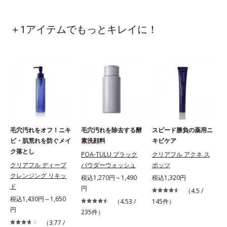
＋1アイテムでもっとキレイに！
毛穴汚れをオフ！ニキ
毛穴汚れを除去する酵
スピード勝負の薬用ニ
ビ・肌荒れを防ぐメイ
素洗顔料
キビケア
ク落とし
POA-TULU ブラック
クリアフル アクネ ス
クリアフル ディープ
パウダーウォッシュ
ポッツ
クレンジング リキッ
税込1,270円～1,490
税込1,320円
ド
円
（4.5 /
税込1,430円～1,650
（4.53 /
145件）
円
235件）
（3.77 /