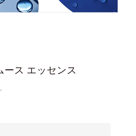
ムース エッセンス
。