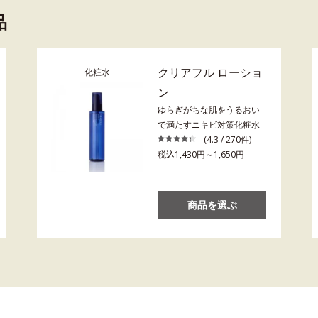
品
クリアフル ローショ
化粧水
ン
ゆらぎがちな肌をうるおい
で満たすニキビ対策化粧水
(4.3 / 270件)
税込1,430円～1,650円
商品を選ぶ