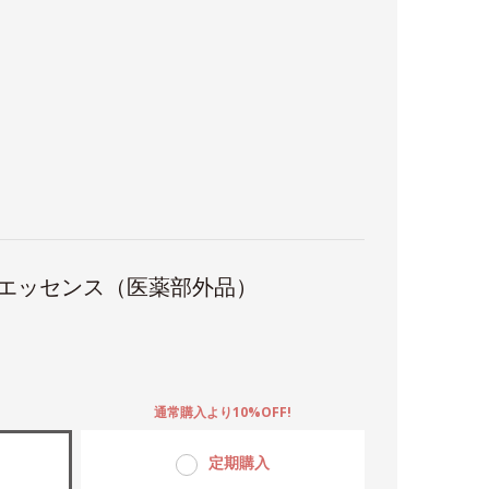
 エッセンス（医薬部外品）
。
通常購入より10%OFF!
定期購入