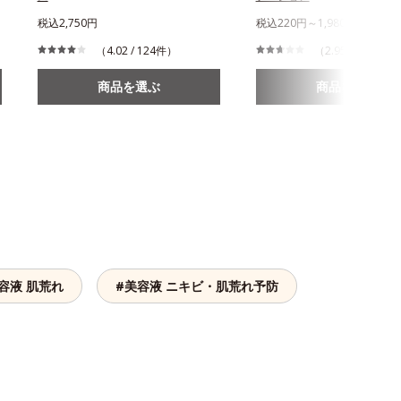
税込2,750円
税込220円～1,980円
（4.02 / 124件）
（2.95 / 20件）
商品を選ぶ
商品を選ぶ
容液 肌荒れ
#美容液 ニキビ・肌荒れ予防