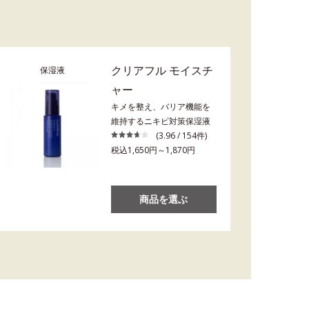
クリアフル モイスチ
保湿液
ャー
キメを整え、バリア機能を
維持するニキビ対策保湿液
(3.96 / 154件)
税込1,650円～1,870円
商品を選ぶ