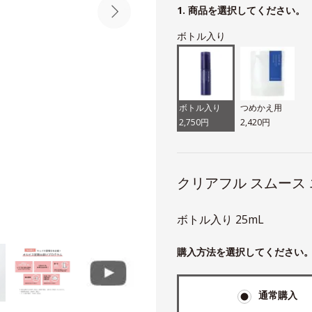
1. 商品を選択してください。
ボトル入り
ボトル入り
つめかえ用
2,750円
2,420円
クリアフル スムース
ボトル入り 25mL
購入方法を選択してください
通常購入