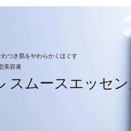
ごわつき肌をやわらかくほぐす
型美容液
ル
スムースエッセン