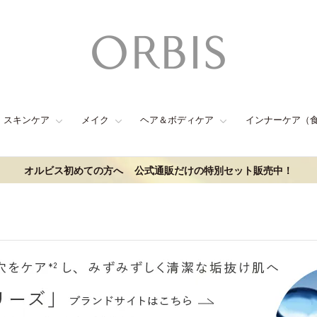
スキンケア
メイク
ヘア＆ボディケア
インナーケア（
オルビス初めての方へ
公式通販だけの特別セット販売中！