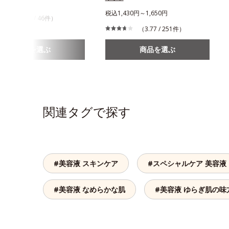
944円
税込1,430円～1,650円
（4.24 / 46件）
（3.77 / 251件）
商品を選ぶ
商品を選ぶ
関連タグで探す
#美容液 スキンケア
#スペシャルケア 美容液
#美容液 なめらかな肌
#美容液 ゆらぎ肌の味