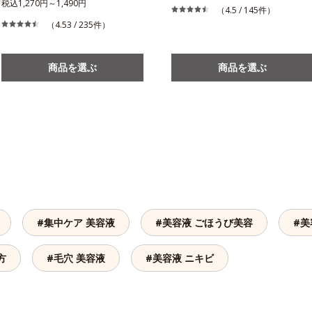
税込1,270円～1,490円
（4.5 / 145件）
（4.53 / 235件）
商品を選ぶ
商品を選ぶ
#集中ケア 美容液
#美容液 ごほうび美容
#美
方
#毛穴 美容液
#美容液 ニキビ