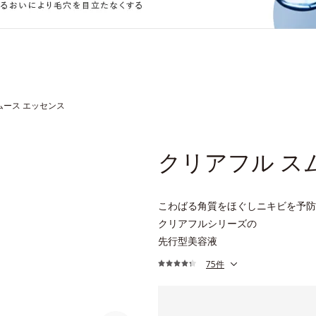
ムース エッセンス
クリアフル ス
こわばる角質をほぐしニキビを予防
クリアフルシリーズの
先行型美容液
75件