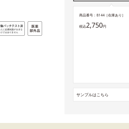
商品番号：
8144
［在庫あり］
2,750
税込
円
サンプルはこちら