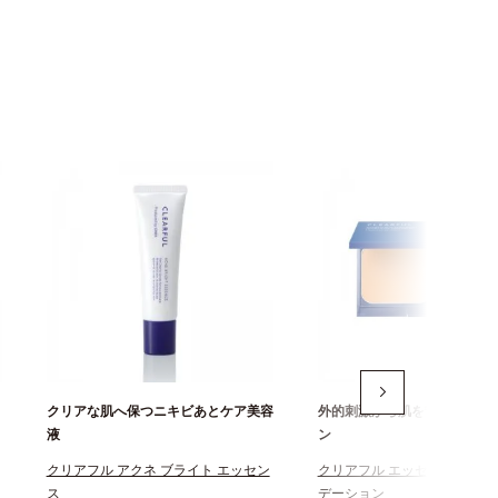
クリアな肌へ保つニキビあとケア美容
外的刺激から肌を守るファン
液
ン
クリアフル アクネ ブライト エッセン
クリアフル エッセンス カバー
ス
デーション