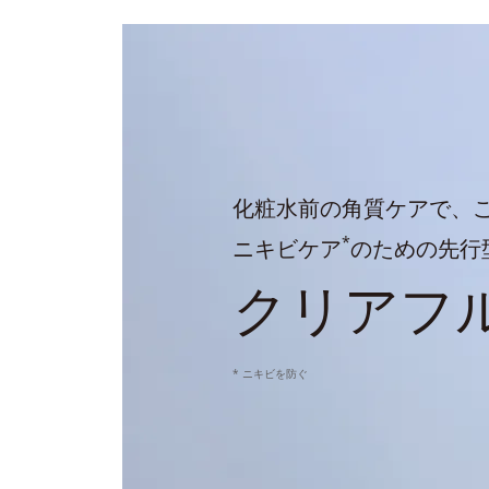
化粧水前の角質ケアで、
*
ニキビケア
のための先行
クリアフ
* ニキビを防ぐ