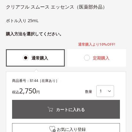
クリアフル スムース エッセンス（医薬部外品）
ボトル入り 25mL
購入方法を選択してください。
通常購入より10%OFF!
通常購入
定期購入
商品番号：
8144
［在庫あり］
2,750
数量
税込
円
カートに入れる
お気に入り登録