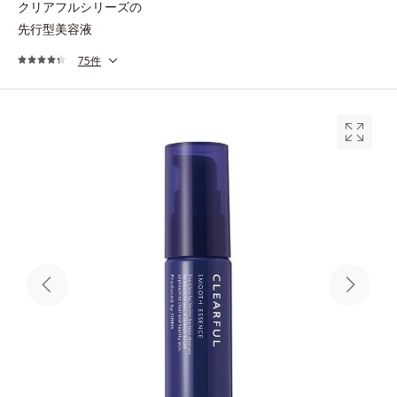
クリアフルシリーズの
先行型美容液
75件