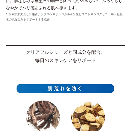
に。
肌なじみは無塗布の場合と比べて約34％もUP、ふっくらし
なやかでハリ感あふれる肌へ導きます。
* 水素添加大豆リン脂質、シクロヘキサンジカルボン酸ビスエトキシジグリコール＝化粧
水の肌なじみをサポートする成分
クリアフルシリーズと同成分を配合、
毎日のスキンケアをサポート