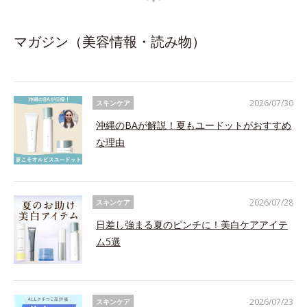
マガジン（美容情報・読み物）
2026/07/30
スキンケア
沖縄のBAが解説！夏もユードットがおすすめ
な理由
2026/07/28
スキンケア
日差し強まる夏のピンチに！美白ケアアイテ
ム5選
2026/07/23
スキンケア