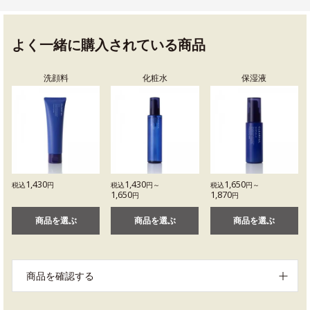
よく一緒に購入されている商品
洗顔料
化粧水
保湿液
1,430
1,430
1,650
税込
円
税込
円～
税込
円～
1,650
1,870
円
円
商品を選ぶ
商品を選ぶ
商品を選ぶ
商品を確認する