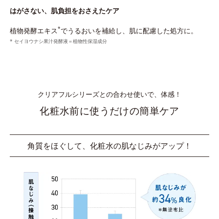
はがさない、肌負担をおさえたケア
*
植物発酵エキス
でうるおいを補給し、肌に配慮した処方に。
* セイヨウナシ果汁発酵液＝植物性保湿成分
クリアフルシリーズとの合わせ使いで、体感！
化粧水前に使うだけの簡単ケア
角質をほぐして、化粧水の肌なじみがアップ！