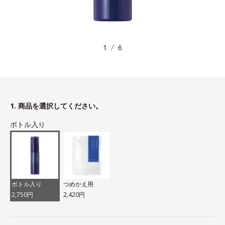
1
6
1. 商品を選択してください。
ボトル入り
ボトル入り
つめかえ用
2,750円
2,420円