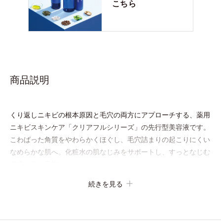
こちら
商品説明
くり返しニキビの根本原因と毛穴の両方にアプローチする、薬用
ニキビスキンケア「クリアフルシリーズ」の先行型美容液です。
こわばった角質をやわらかくほぐし、毛穴詰まりの起こりにくい
なめらかな肌へ。化粧水の肌なじみをサポートし、すっとなじむ
素直な肌を目指します。
またクリアフルシリーズに配合されているのと同じ、5種の和漢
続きを見る
植物由来成分や「ナノVCショットカプセル」を採用。
化粧水前に塗るだけの簡単ケアで、ゴワつきや肌荒れ、ニキビを
予防します。