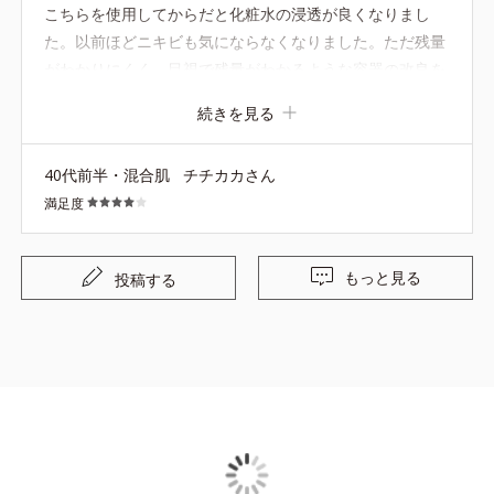
こちらを使用してからだと化粧水の浸透が良くなりまし
た。以前ほどニキビも気にならなくなりました。ただ残量
がわかりにくく、目視で残量がわかるような容器の改良を
願います。
続きを見る
40代前半・混合肌
チチカカさん
満足度
もっと見る
投稿する