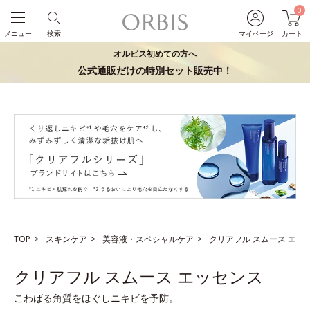
0
メニュー
検索
マイページ
カート
オルビス初めての方へ
公式通販だけの特別セット販売中！
TOP
スキンケア
美容液・スペシャルケア
クリアフル スムース エッ
クリアフル スムース エッセンス
こわばる角質をほぐしニキビを予防。