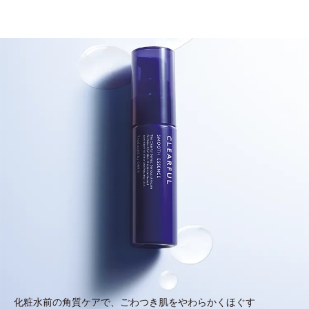
化粧水前の角質ケアで、ごわつき肌をやわらかくほぐす