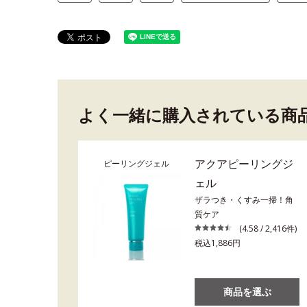
よく一緒に購入されている商
アクアピーリングジ
ピーリングジェル
ェル
ザラつき・くすみ一掃！角
質ケア
(4.58 / 2,416件)
税込1,886円
商品を選ぶ