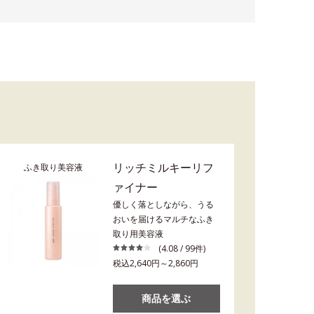
リッチミルキーリフ
ふき取り美容液
ァイナー
優しく落としながら、うる
おいを届けるマルチなふき
取り用美容液
(4.08 / 99件)
税込2,640円～2,860円
商品を選ぶ