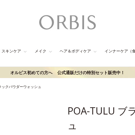
スキンケア
メイク
ヘア＆ボディケア
インナーケア（
オルビス初めての方へ
公式通販だけの特別セット販売中！
 ブラックパウダーウォッシュ
POA-TULU
ュ