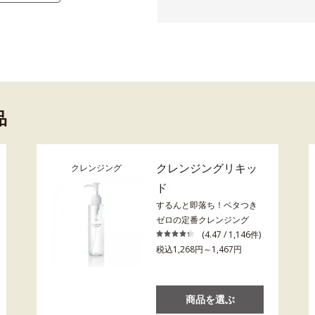
品
クレンジングリキッ
クレンジング
ド
するんと即落ち！ベタつき
ゼロの定番クレンジング
(4.47 / 1,146件)
税込1,268円～1,467円
商品を選ぶ