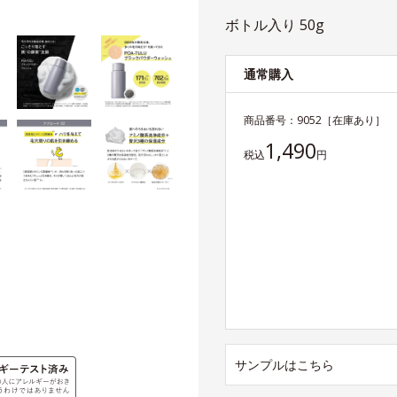
ボトル入り 50g
通常購入
商品番号：
9052
［在庫あり］
1,490
税込
円
サンプルはこちら