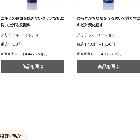
ニキビの原因を残さないクリアな肌に
ゆらぎがちな肌をうるおいで満たす
洗い上げる洗顔料
キビ対策化粧水
クリアフル ウォッシュ
クリアフル ローション
税込1,430円
税込1,430円～1,650円
（4.44 / 263件）
（4.3 / 270件）
商品を選ぶ
商品を選ぶ
洗顔料 毛穴