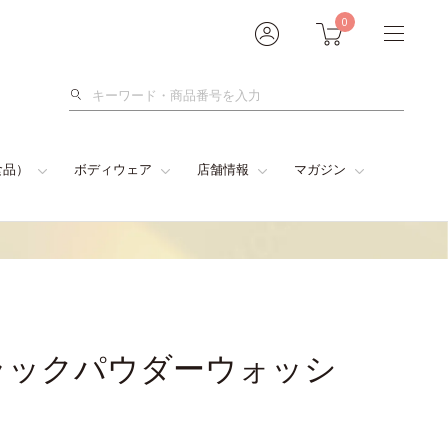
0
検
索
食品）
ボディウェア
店舗情報
マガジン
 ブラックパウダーウォッシ