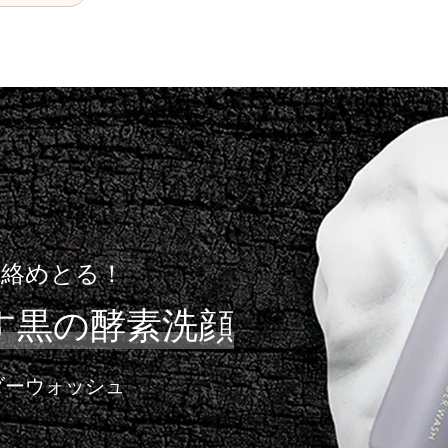
、絡めとる！
す
黒の酵素洗顔
ダーウォッシュ