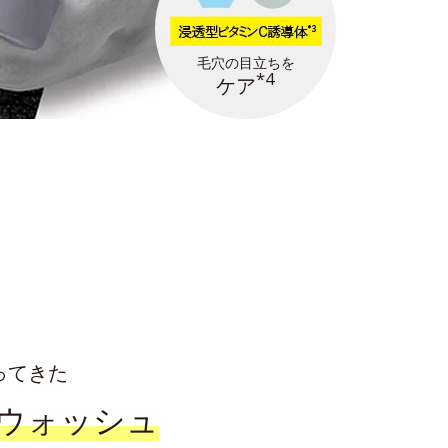
毛穴の目立ちを
*4
ケア
ってきた
ウォッシュ