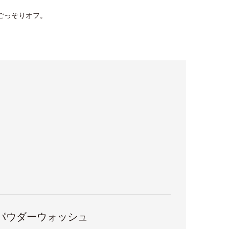
をごっそりオフ。
ックパウダーウォッシュ