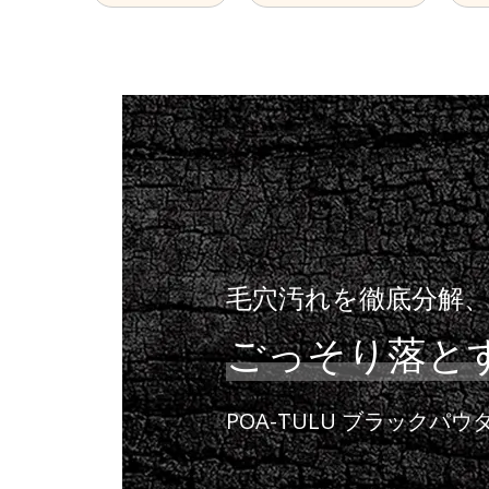
毛穴汚れを徹底分解
ごっそり落と
POA-TULU
ブラックパウ