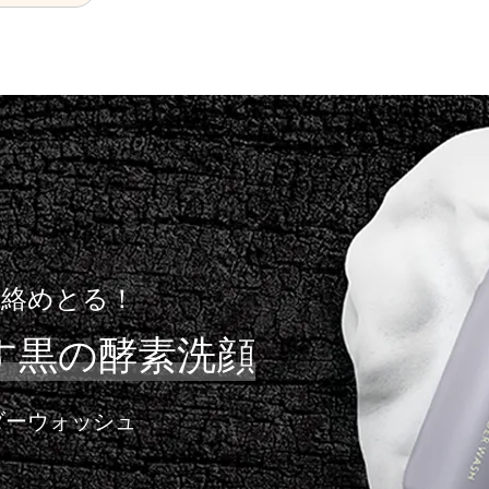
、絡めとる！
す
黒の酵素洗顔
ダーウォッシュ