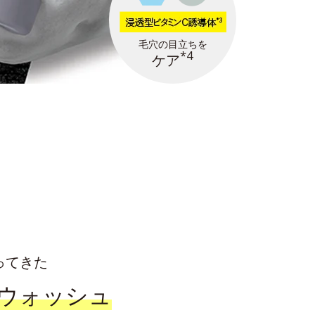
毛穴の目立ちを
*4
ケア
ってきた
ウォッシュ