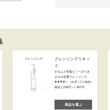
品
クレンジングリキッ
クレンジング
ド
するんと即落ち！ベタつき
ゼロの定番クレンジング
(4.47 / 1,146件)
税込1,268円～1,467円
商品を選ぶ