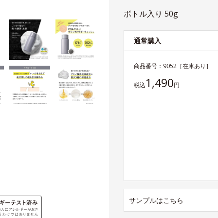
ボトル入り 50g
通常購入
商品番号：
9052
［在庫あり］
1,490
税込
円
サンプルはこちら