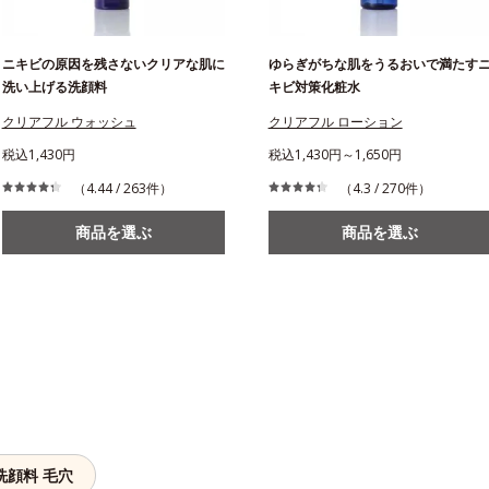
ニキビの原因を残さないクリアな肌に
ゆらぎがちな肌をうるおいで満たす
洗い上げる洗顔料
キビ対策化粧水
クリアフル ウォッシュ
クリアフル ローション
税込1,430円
税込1,430円～1,650円
（4.44 / 263件）
（4.3 / 270件）
商品を選ぶ
商品を選ぶ
洗顔料 毛穴