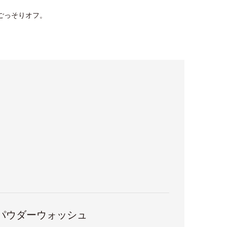
をごっそりオフ。
ックパウダーウォッシュ