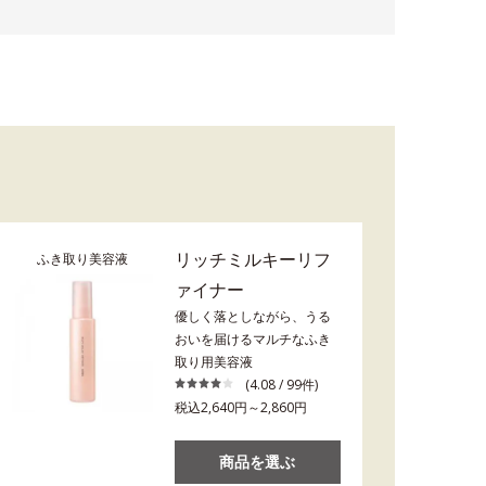
リッチミルキーリフ
ふき取り美容液
ァイナー
優しく落としながら、うる
おいを届けるマルチなふき
取り用美容液
(4.08 / 99件)
税込2,640円～2,860円
商品を選ぶ