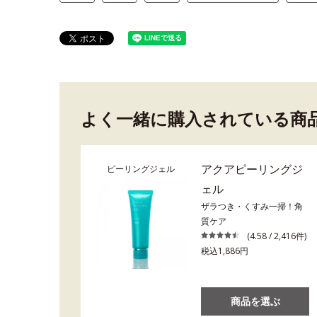
よく一緒に購入されている商
アクアピーリングジ
ピーリングジェル
ェル
ザラつき・くすみ一掃！角
質ケア
(4.58 / 2,416件)
税込1,886円
商品を選ぶ