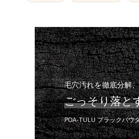
毛穴汚れを徹底分解
ごっそり落と
POA-TULU
ブラックパウ