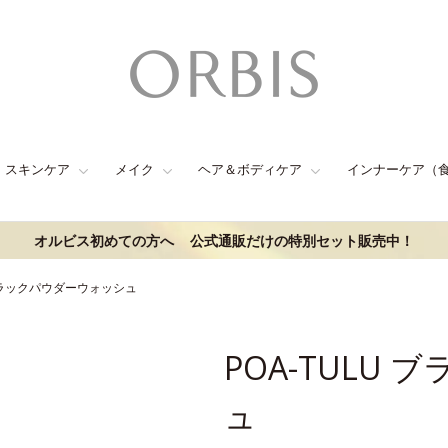
スキンケア
メイク
ヘア＆ボディケア
インナーケア（
オルビス初めての方へ
公式通販だけの特別セット販売中！
 ブラックパウダーウォッシュ
POA-TULU
ュ