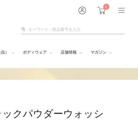
0
検
索
食品）
ボディウェア
店舗情報
マガジン
 ブラックパウダーウォッシ