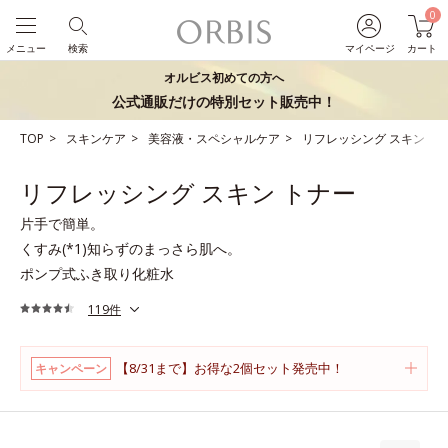
0
メニュー
検索
マイページ
カート
オルビス初めての方へ
公式通販だけの特別セット販売中！
TOP
スキンケア
美容液・スペシャルケア
リフレッシング スキン ト
リフレッシング スキン トナー
片手で簡単。
くすみ(*1)知らずのまっさら肌へ。
ポンプ式ふき取り化粧水
119件
【8/31まで】お得な2個セット発売中！
キャンペーン