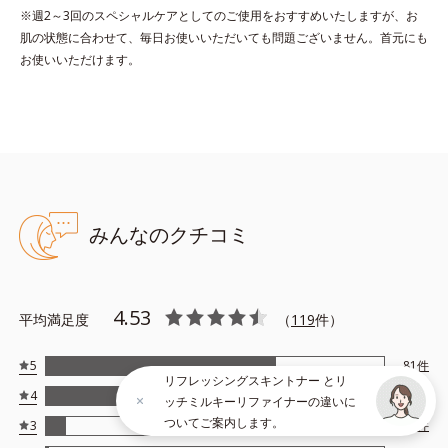
*4 ツボクサ葉エキス配合＝保湿成分
※週2～3回のスペシャルケアとしてのご使用をおすすめいたしますが、お
*5 パルミチン酸アスコルビルリン酸3Na配合＝保湿成分
肌の状態に合わせて、毎日お使いいただいても問題ございません。首元にも
お使いいただけます。
*6 セラミドNP、セラミドNG、セラミドAP配合＝保湿成分
*7 汚れを落とすことによる
●無着色 ●弱酸性
●植物由来AHA*1=角層柔軟成分 ●クイックフィット成分*2=保湿成
みんなのクチコミ
分
●高浸透ビタミンC*3=保湿成分 ●高純度CICA*4=保湿成分
●高浸透セラミド*5=保湿成分
4.53
平均満足度
（
119
件）
*1 クエン酸
*2 イソペンチルジオール
*3 パルミチン酸アスコルビルリン酸３Ｎａ
5
81
件
リフレッシングスキントナー とリ
*4 ツボクサ葉エキス
4
27
件
ッチミルキーリファイナーの違いに
*5 セラミドＮＰ、セラミドＮＧ、セラミドＡＰ
ついてご案内します。
3
7
件
※アレルギーテスト済＝全ての方にアレルギーが起こらないという
ことではありません。