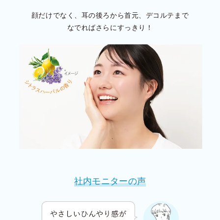
顔だけでなく、耳の後ろから首元、デコルテまで
なでれば
さらにすっきり！
社内モニターの声