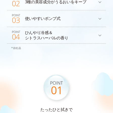
3種の美容成分が
うるおいをキープ
使いやすいポンプ式
ひんやり冷感＆
シトラスハーバルの香り
*自社品
たったひと拭きで