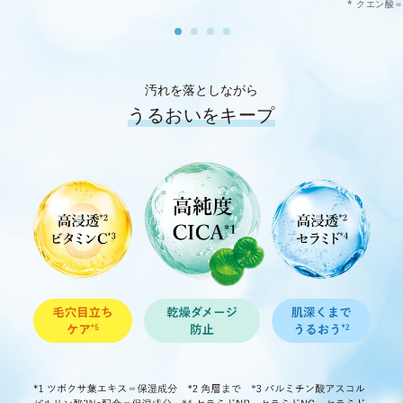
* クエン酸
汚れを落としながら
うるおいをキープ