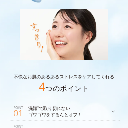
不快なお肌のあるあるストレスをケアしてくれる
4
つのポイント
*
洗顔
で取り切れない
ゴワゴワをするんとオフ！