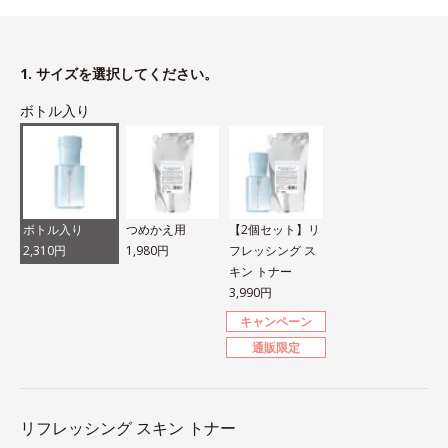
1. サイズを選択してください。
ボトル入り
ボトル入り
つめかえ用
【2個セット】リ
2,310円
1,980円
フレッシング ス
キン トナー
3,990円
キャンペーン
通販限定
リフレッシング スキン トナー