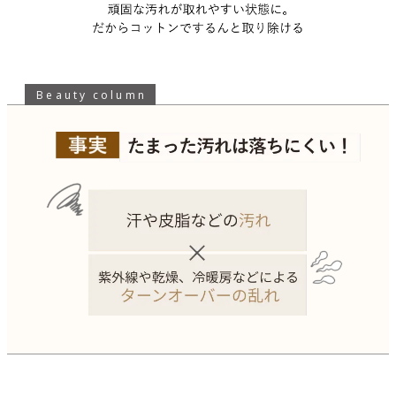
Beauty column