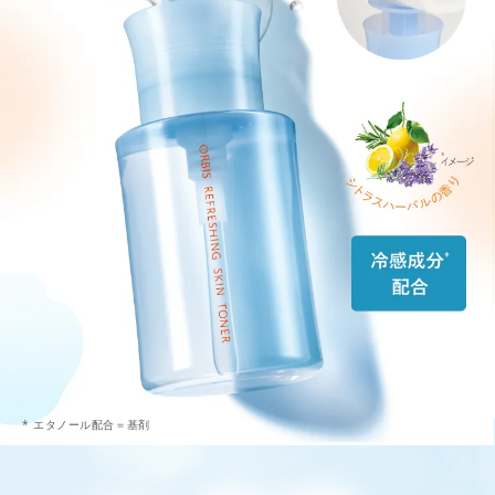
* エタノール配合＝基剤