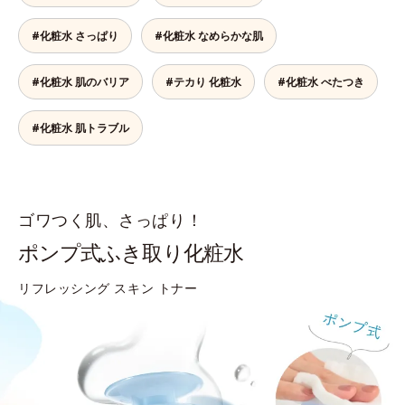
#化粧水 さっぱり
#化粧水 なめらかな肌
#化粧水 肌のバリア
#テカり 化粧水
#化粧水 べたつき
#化粧水 肌トラブル
ゴワつく肌、さっぱり！
ポンプ式ふき取り化粧水
リフレッシング スキン トナー