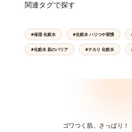
関連タグで探す
#保湿 化粧水
#化粧水 ハリつや習慣
#化粧水 肌のバリア
#テカり 化粧水
ゴワつく肌、さっぱり！