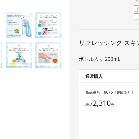
リフレッシング スキ
ボトル入り 200mL
通常購入
商品番号：
9076
［在庫あり］
2,310
税込
円