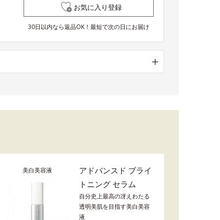
お気に入り登録
30日以内なら返品OK！最短で次の日にお届け
アドバンスド ブライ
美白美容液
トニング セラム
自分史上最高の冴えわたる
透明美肌を目指す美白美容
液