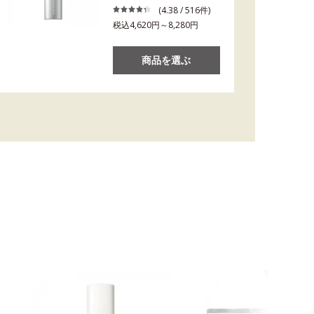
(4.38 / 516件)
税込4,620円～8,280円
商品を選ぶ