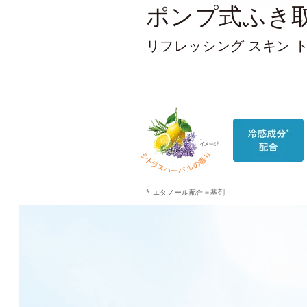
ポンプ式ふき
リフレッシング スキン 
* エタノール配合＝基剤