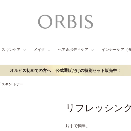
スキンケア
メイク
ヘア＆ボディケア
インナーケア（
オルビス初めての方へ
公式通販だけの特別セット販売中！
 スキン トナー
リフレッシング
片手で簡単。