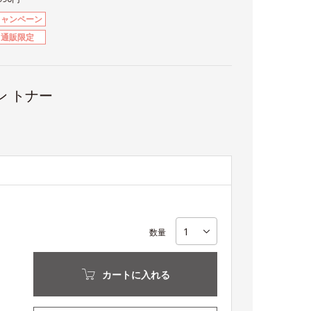
キャンペーン
通販限定
ン トナー
数量
カートに入れる