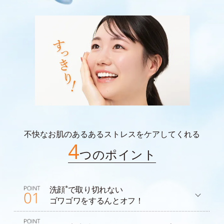
不快なお肌のあるあるストレスをケアしてくれる
4
つのポイント
*
洗顔
で取り切れない
ゴワゴワをするんとオフ！