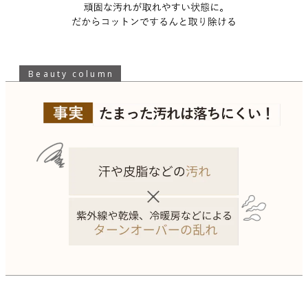
Beauty column