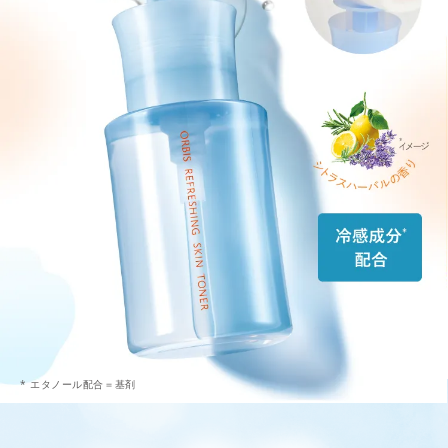
* エタノール配合＝基剤