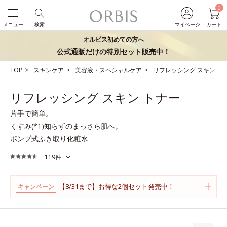
0
メニュー
検索
マイページ
カート
オルビス初めての方へ
公式通販だけの特別セット販売中！
TOP
スキンケア
美容液・スペシャルケア
リフレッシング スキン ト
リフレッシング スキン トナー
片手で簡単。
くすみ(*1)知らずのまっさら肌へ。
ポンプ式ふき取り化粧水
119件
【8/31まで】お得な2個セット発売中！
キャンペーン