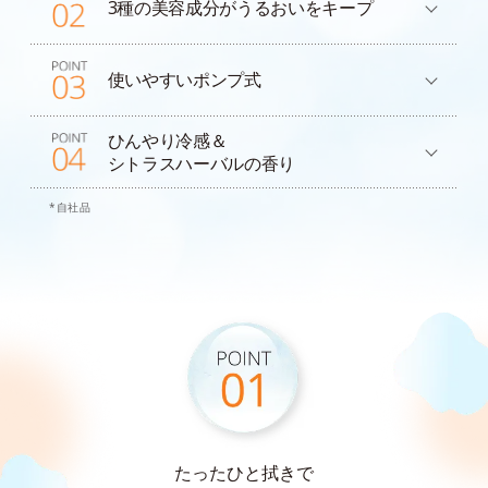
3種の美容成分が
うるおいをキープ
使いやすいポンプ式
ひんやり冷感＆
シトラスハーバルの香り
*自社品
たったひと拭きで