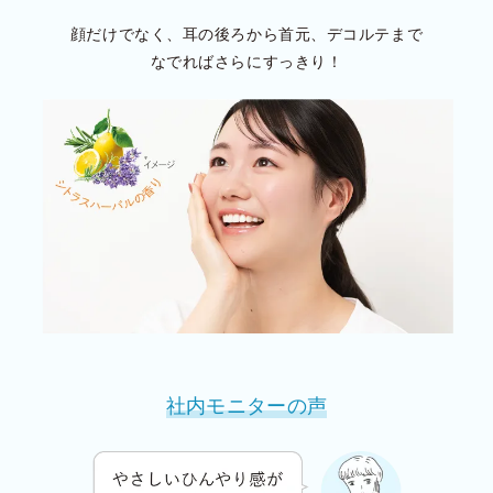
顔だけでなく、耳の後ろから首元、デコルテまで
なでれば
さらにすっきり！
社内モニターの声