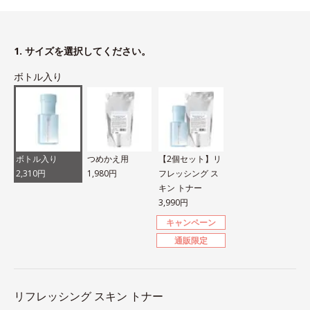
1. サイズを選択してください。
ボトル入り
ボトル入り
つめかえ用
【2個セット】リ
2,310円
1,980円
フレッシング ス
キン トナー
3,990円
キャンペーン
通販限定
リフレッシング スキン トナー