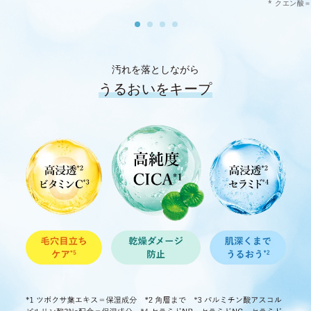
* クエン酸
汚れを落としながら
うるおいをキープ