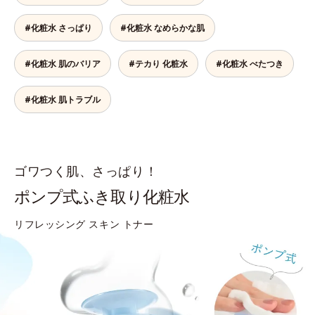
#化粧水 さっぱり
#化粧水 なめらかな肌
#化粧水 肌のバリア
#テカり 化粧水
#化粧水 べたつき
#化粧水 肌トラブル
ゴワつく肌、さっぱり！
ポンプ式ふき取り化粧水
リフレッシング スキン トナー