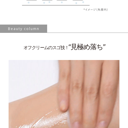
Beauty column
“見極め落ち”
オフクリームのスゴ技！