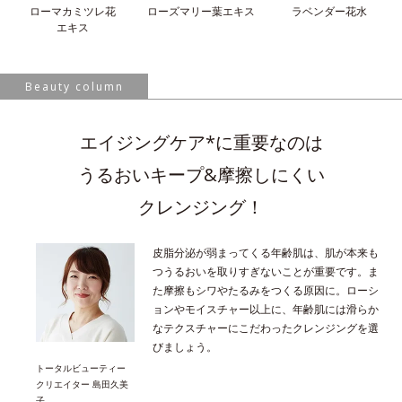
ローマカミツレ花
ローズマリー葉
エキス
ラベンダー花水
エキス
Beauty column
エイジングケア*に重要なのは
うるおいキープ&摩擦しにくい
クレンジング！
皮脂分泌が弱まってくる年齢肌は、肌が本来も
つうるおいを取りすぎないことが重要です。ま
た摩擦もシワやたるみをつくる原因に。ローシ
ョンやモイスチャー以上に、年齢肌には滑らか
なテクスチャーにこだわったクレンジングを選
びましょう。
トータルビューティー
クリエイター 島田久美
子