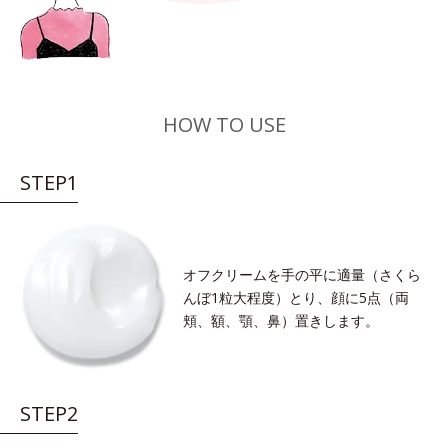
HOW TO USE
STEP1
オフクリームを手の平に適量（さくら
んぼ1粒大程度）とり、顔に5点（両
頬、額、顎、鼻）置きします。
STEP2