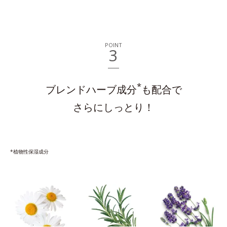
POINT
3
*
ブレンドハーブ成分
も配合で
さらにしっとり！
*植物性保湿成分