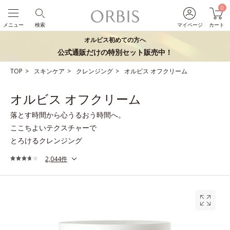
0
メニュー
検索
マイページ
カート
オルビス初めての方へ
公式通販だけの特別セット販売中！
TOP
スキンケア
クレンジング
オルビス オフクリーム
オルビス オフクリーム
落とす時間から心うるおう時間へ。
ここちよいテクスチャーで
とろけるクレンジング
2,044件