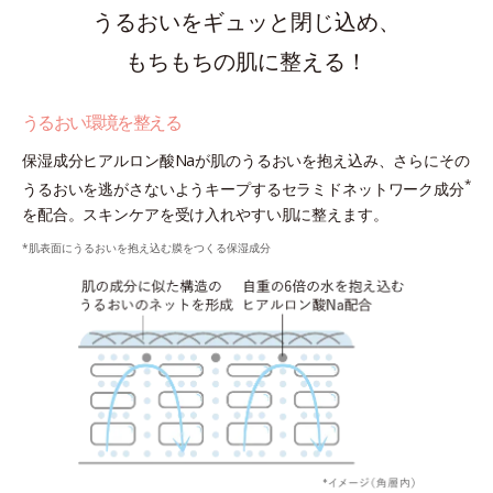
うるおいをギュッと閉じ込め、
もちもちの肌に整える！
うるおい環境を整える
保湿成分ヒアルロン酸Naが肌のうるおいを抱え込み、さらにその
*
うるおいを逃がさないようキープするセラミドネットワーク成分
を配合。スキンケアを受け入れやすい肌に整えます。
*肌表面にうるおいを抱え込む膜をつくる保湿成分