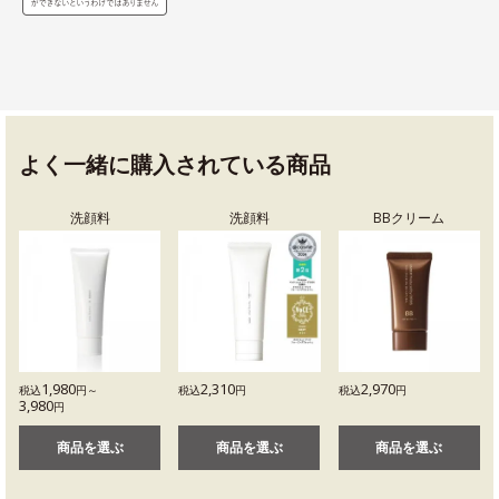
よく一緒に購入されている商品
洗顔料
洗顔料
BBクリーム
1,980
2,310
2,970
税込
円～
税込
円
税込
円
3,980
円
商品を選ぶ
商品を選ぶ
商品を選ぶ