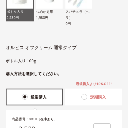
ボトル入り
つめかえ用
スパチュラ（ヘ
2,530円
1,980円
ラ）
0円
オルビス オフクリーム 通常タイプ
ボトル入り 100g
購入方法を選択してください。
通常購入より10%OFF!
通常購入
定期購入
商品番号：
9810
［在庫あり］