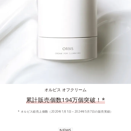
オルビス オフクリーム
累計販売個数194万個突破！
*
* オルビス総売上個数（2020年1月1日～2024年5月7日の販売実績）
NEWS