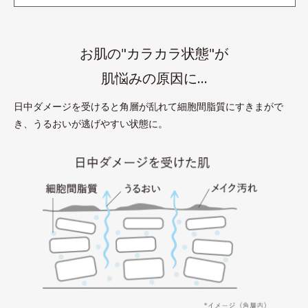
お肌の"カラカラ状態"が
肌悩みの原因に…
日中ダメージを受けると角層が乱れて細胞間脂質にすきまがで
き、うるおいが逃げやすい状態に。