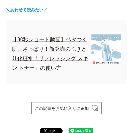
＼あわせて読みたい／
【30秒ショート動画】ベタつく
肌、さっぱり！新発売のふきと
り化粧水「リフレッシング スキ
ン トナー」の使い方
この記事をお気に入りに追加