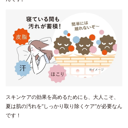
スキンケアの効果を高めるためにも、大人こそ、
夏は肌の汚れを“しっかり取り除くケア”が必要なん
です！