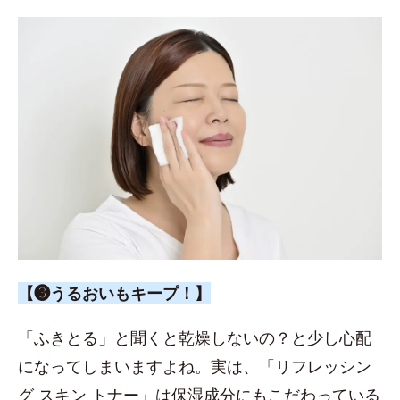
【❸うるおいもキープ！】
「ふきとる」と聞くと乾燥しないの？と少し心配
になってしまいますよね。実は、「リフレッシン
グ スキン トナー」は保湿成分にもこだわっている