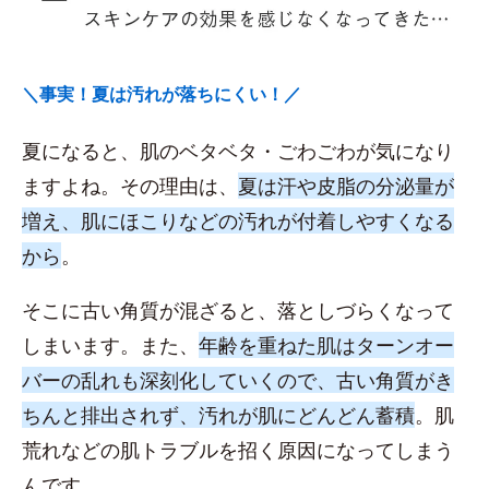
＼事実！夏は汚れが落ちにくい！／
夏になると、肌のベタベタ・ごわごわが気になり
ますよね。その理由は、
夏は汗や皮脂の分泌量が
増え、肌にほこりなどの汚れが付着しやすくなる
から
。
そこに古い角質が混ざると、落としづらくなって
しまいます。また、
年齢を重ねた肌はターンオー
バーの乱れも深刻化していくので、古い角質がき
ちんと排出されず、汚れが肌にどんどん蓄積
。肌
荒れなどの肌トラブルを招く原因になってしまう
んです。