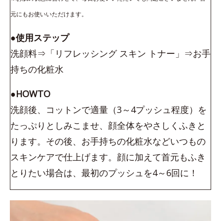
元にもお使いいただけます。
●使用ステップ
洗顔料⇒「リフレッシング スキン トナー」⇒お手
持ちの化粧水
●HOWTO
洗顔後、コットンで適量（3～4プッシュ程度）を
たっぷりとしみこませ、顔全体をやさしくふきと
ります。その後、お手持ちの化粧水などいつもの
スキンケアで仕上げます。顔に加えて首元もふき
とりたい場合は、最初のプッシュを4～6回に！