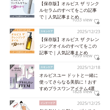
【保存版】オルビス ザ リンク
ルセラムのすべてをこの記事
で｜人気記事まとめ
1033 view
2025/12/23
スキンケア
【保存版】オルビス ザ クレン
ジングオイルのすべてをこの
記事で｜人気記事まとめ
1099 view
2025/12/18
スキンケア
オルビスユー ドットと一緒に
使ってさらなる美肌に！おす
すめプラスワンアイテム4選
1828 view
2025/12/25
インナーケア