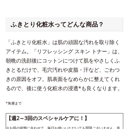
ふきとり化粧水ってどんな商品？
「ふきとり化粧水」は肌の頑固な汚れを取り除く
アイテム。「リフレッシング スキン トナー」は、
朝晩の洗顔後にコットンにつけて肌をやさしくふ
きとるだけで、毛穴汚れや皮脂・汗など、ごわつ
きの原因をオフ。肌表面をなめらかに整えてくれ
るので、後に使う化粧水の浸透*も良くなります。
*角層まで
【週2～3回のスペシャルケアに！】
※お肌の状態に合わせて、毎日お使いいただいても問題ございません。首