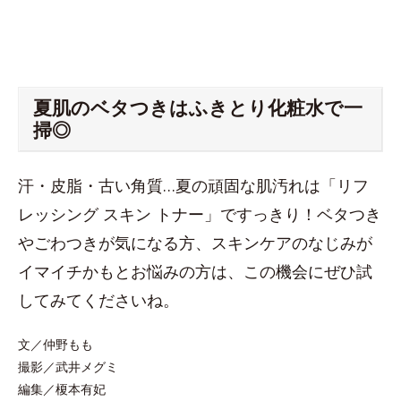
夏肌のベタつきはふきとり化粧水で一
掃◎
汗・皮脂・古い角質…夏の頑固な肌汚れは「リフ
レッシング スキン トナー」ですっきり！ベタつき
やごわつきが気になる方、スキンケアのなじみが
イマイチかもとお悩みの方は、この機会にぜひ試
してみてくださいね。
文／仲野もも
撮影／武井メグミ
編集／榎本有妃