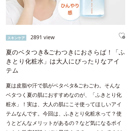
2891 view
スキンケア
夏のベタつき&ごわつきにおさらば！「ふ
きとり化粧水」は大人にぴったりなアイ
テム
夏は皮脂や汗で肌がベタベタ&ごわごわ。そんな
ベタつく夏の肌におすすめなのが、「ふきとり化
粧水」！実は、大人の肌にこそ使ってほしいアイ
テムなんです。今回は、ふきとり化粧水って？使
うとどんなメリットがあるの？など気になるポイ