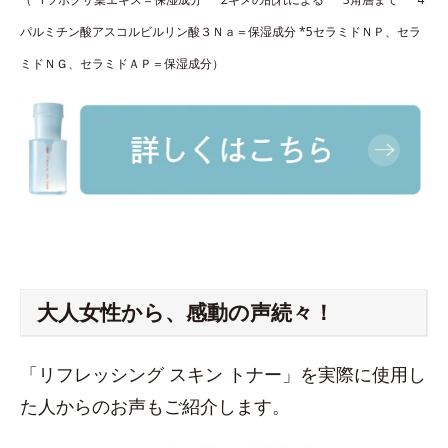
パルミチン酸アスコルビルリン酸３Ｎａ＝保湿成分 *5セラミドＮＰ、セラ
ミドＮＧ、セラミドＡＰ＝保湿成分）
大人女性から、感動の声続々！
「リフレッシング スキン トナー」を実際に使用し
た人からのお声もご紹介します。