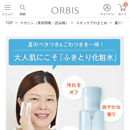
0
メニュー
検索
マイページ
カート
TOP
マガジン（美容情報・読み物）
スキンケアのまとめ
夏のベタ