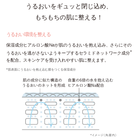
うるおいをギュッと閉じ込め、
もちもちの肌に整える！
うるおい環境を整える
保湿成分ヒアルロン酸Naが肌のうるおいを抱え込み、さらにその
*
うるおいを逃がさないようキープするセラミドネットワーク成分
を配合。スキンケアを受け入れやすい肌に整えます。
*肌表面にうるおいを抱え込む膜をつくる保湿成分