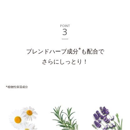
POINT
3
*
ブレンドハーブ成分
も配合で
さらにしっとり！
*植物性保湿成分