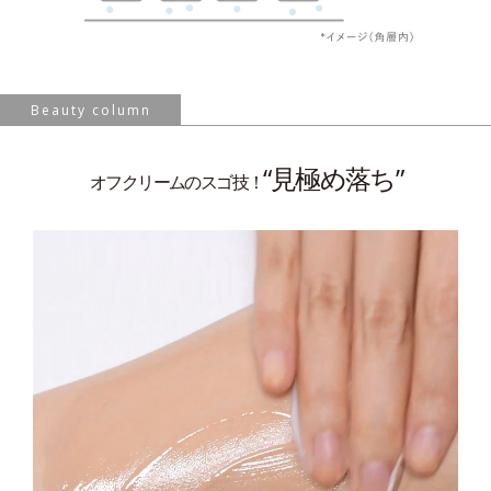
Beauty column
“見極め落ち”
オフクリームのスゴ技！