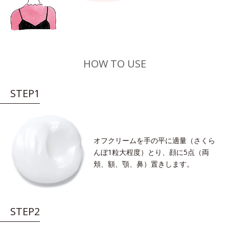
HOW TO USE
STEP1
オフクリームを手の平に適量（さくら
んぼ1粒大程度）とり、顔に5点（両
頬、額、顎、鼻）置きします。
STEP2