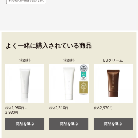
よく一緒に購入されている商品
洗顔料
洗顔料
BBクリーム
1,980
2,310
2,970
税込
円～
税込
円
税込
円
3,980
円
商品を選ぶ
商品を選ぶ
商品を選ぶ