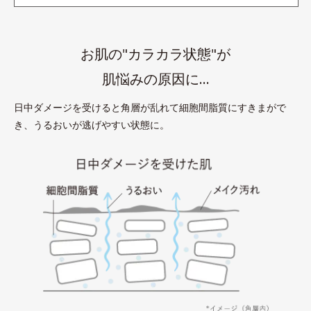
お肌の"カラカラ状態"が
肌悩みの原因に…
日中ダメージを受けると角層が乱れて細胞間脂質にすきまがで
き、うるおいが逃げやすい状態に。