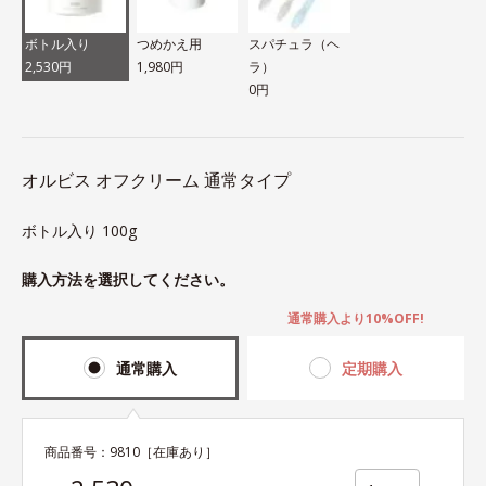
ボトル入り
つめかえ用
スパチュラ（ヘ
2,530円
1,980円
ラ）
0円
オルビス オフクリーム 通常タイプ
ボトル入り 100g
購入方法を選択してください。
通常購入より10%OFF!
通常購入
定期購入
商品番号：
9810
［在庫あり］