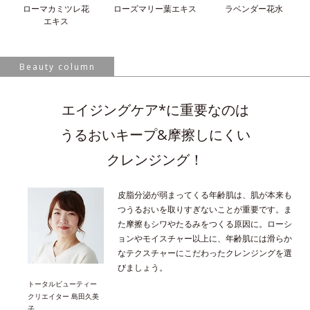
ローマカミツレ花
ローズマリー葉
エキス
ラベンダー花水
エキス
Beauty column
エイジングケア*に重要なのは
うるおいキープ&摩擦しにくい
クレンジング！
皮脂分泌が弱まってくる年齢肌は、肌が本来も
つうるおいを取りすぎないことが重要です。ま
た摩擦もシワやたるみをつくる原因に。ローシ
ョンやモイスチャー以上に、年齢肌には滑らか
なテクスチャーにこだわったクレンジングを選
びましょう。
トータルビューティー
クリエイター 島田久美
子