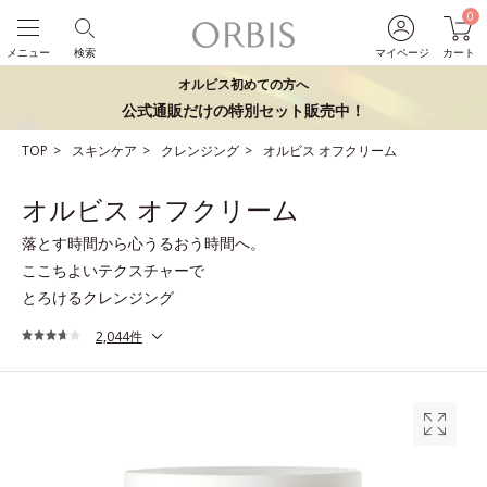
0
メニュー
検索
マイページ
カート
オルビス初めての方へ
公式通販だけの特別セット販売中！
TOP
スキンケア
クレンジング
オルビス オフクリーム
オルビス オフクリーム
落とす時間から心うるおう時間へ。
ここちよいテクスチャーで
とろけるクレンジング
2,044件