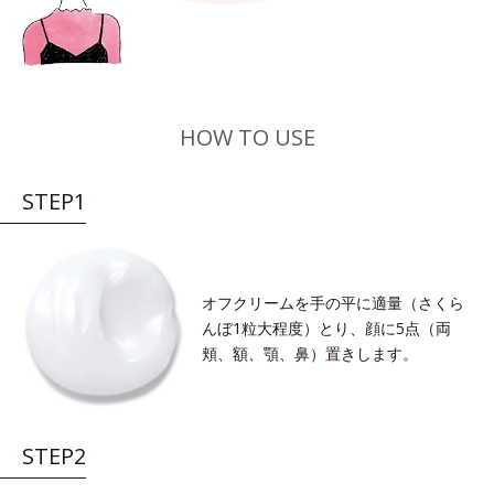
HOW TO USE
STEP1
オフクリームを手の平に適量（さくら
んぼ1粒大程度）とり、顔に5点（両
頬、額、顎、鼻）置きします。
STEP2