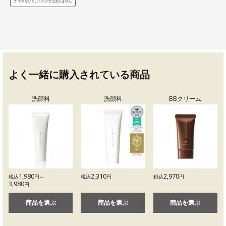
よく一緒に購入されている商品
洗顔料
洗顔料
BBクリーム
1,980
2,310
2,970
税込
円～
税込
円
税込
円
3,980
円
商品を選ぶ
商品を選ぶ
商品を選ぶ