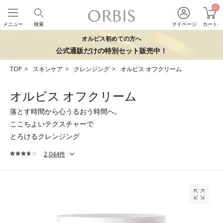
0
メニュー
検索
マイページ
カート
オルビス初めての方へ
公式通販だけの特別セット販売中！
TOP
スキンケア
クレンジング
オルビス オフクリーム
オルビス オフクリーム
落とす時間から心うるおう時間へ。
ここちよいテクスチャーで
とろけるクレンジング
2,044件