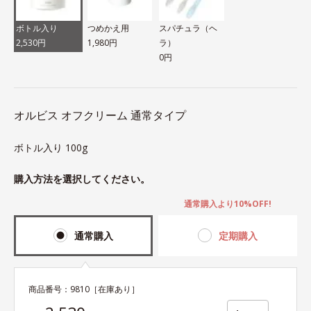
ボトル入り
つめかえ用
スパチュラ（ヘ
2,530円
1,980円
ラ）
0円
オルビス オフクリーム 通常タイプ
ボトル入り 100g
購入方法を選択してください。
通常購入より10%OFF!
通常購入
定期購入
商品番号：
9810
［在庫あり］