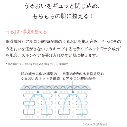
うるおいをギュッと閉じ込め、
もちもちの肌に整える！
うるおい環境を整える
保湿成分ヒアルロン酸Naが肌のうるおいを抱え込み、さらにその
*
うるおいを逃がさないようキープするセラミドネットワーク成分
を配合。スキンケアを受け入れやすい肌に整えます。
*肌表面にうるおいを抱え込む膜をつくる保湿成分