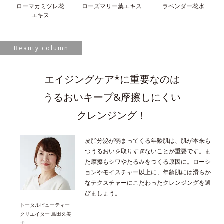
ローマカミツレ花
ローズマリー葉
エキス
ラベンダー花水
エキス
Beauty column
エイジングケア*に重要なのは
うるおいキープ&摩擦しにくい
クレンジング！
皮脂分泌が弱まってくる年齢肌は、肌が本来も
つうるおいを取りすぎないことが重要です。ま
た摩擦もシワやたるみをつくる原因に。ローシ
ョンやモイスチャー以上に、年齢肌には滑らか
なテクスチャーにこだわったクレンジングを選
びましょう。
トータルビューティー
クリエイター 島田久美
子