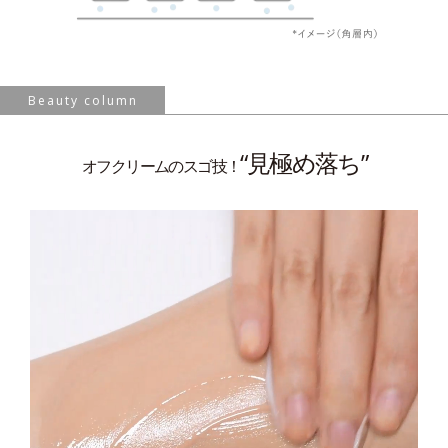
Beauty column
“見極め落ち”
オフクリームのスゴ技！