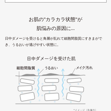
お肌の"カラカラ状態"が
肌悩みの原因に…
日中ダメージを受けると角層が乱れて細胞間脂質にすきまがで
き、うるおいが逃げやすい状態に。