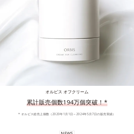
オルビス オフクリーム
累計販売個数194万個突破！
*
* オルビス総売上個数（2020年1月1日～2024年5月7日の販売実績）
NEWS