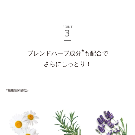
POINT
3
*
ブレンドハーブ成分
も配合で
さらにしっとり！
*植物性保湿成分