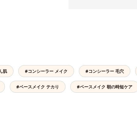
ん肌
#コンシーラー メイク
#コンシーラー 毛穴
#ベースメイク テカり
#ベースメイク 朝の時短ケア