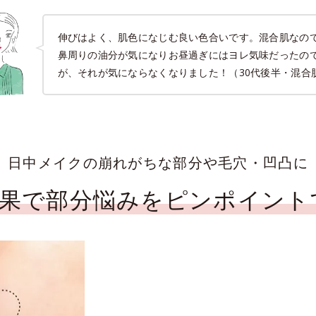
伸びはよく、肌色になじむ良い色合いです。混合肌なの
鼻周りの油分が気になりお昼過ぎにはヨレ気味だったの
が、それが気にならなくなりました！（30代後半・混合
日中メイクの崩れがちな部分や毛穴・凹凸に
効果で部分悩みを
ピンポイント