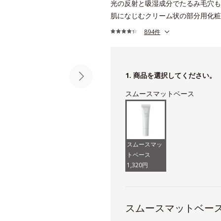
光の反射と吸湿成分でたるみ毛穴も
肌になじむクリーム状の部分用化粧
894件
1. 商品を選択してください。
スムースマットベース
スムースマッ
トベース
1,320円
スムースマットベー