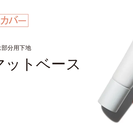
は部分⽤下地
マットベース