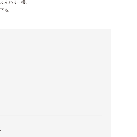
ふんわり一掃。
下地
ス