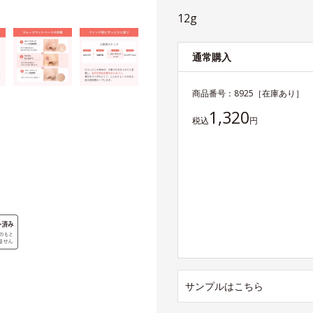
12g
通常購入
商品番号：
8925
［在庫あり］
1,320
税込
円
サンプルはこちら