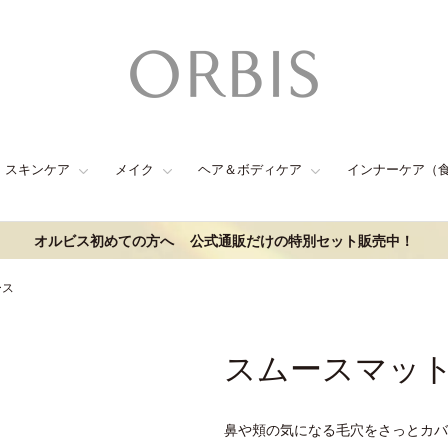
スキンケア
メイク
ヘア＆ボディケア
インナーケア（
オルビス初めての方へ
公式通販だけの特別セット販売中！
ース
スムースマッ
鼻や頬の気になる毛穴をさっとカバ