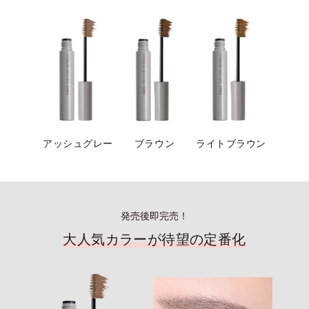
アッシュグレー
ブラウン
ライトブラウン
発売後即完売！
大人気カラーが待望の定番化