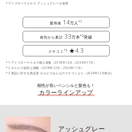
アイブローマスカラ アッシュグレーを使用
14
*1
万人
愛用者
33
*2
万本
突破
発売から累計
★4.3
*3
クチコミ
1 アイブローマスカラ購入者数（2018年12月～2024年11月）
2 オルビス総売上個数（2018年12月～2024年11月）
3 商品に対する満足度 オルビスみんなのクチコミより（2024年12月時点）
相性が良いペンシルと髪色も！
カラーラインアップ
アッシュグレー