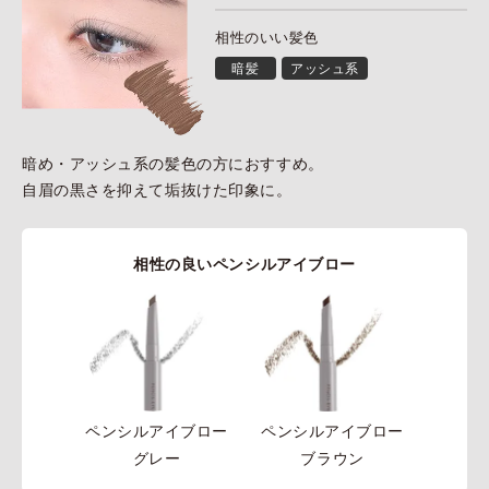
相性のいい髪色
暗髪
アッシュ系
暗め・アッシュ系の髪色の方におすすめ。
自眉の黒さを抑えて垢抜けた印象に。
相性の良いペンシルアイブロー
ペンシルアイブロー
ペンシルアイブロー
グレー
ブラウン