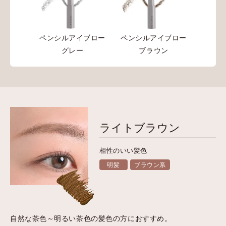
ペンシルアイブロー
ペンシルアイブロー
グレー
ブラウン
ライトブラウン
相性のいい髪色
明髪
ブラウン系
自然な茶色～明るい茶色の髪色の方におすすめ。