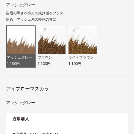
アッシュグレー
自眉の黒さを抑えて抜け感をプラス
暗め・アッシュ系の髪色の方に
アッシュグレー
ブラウン
ライトブラウン
1,100円
1,100円
1,100円
アイブローマスカラ
アッシュグレー
通常購入