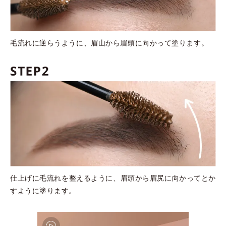
毛流れに逆らうように、眉山から眉頭に向かって塗ります。
仕上げに毛流れを整えるように、眉頭から眉尻に向かってとか
すように塗ります。