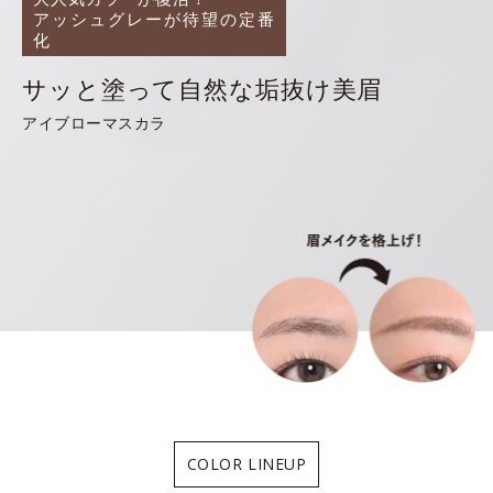
アッシュグレーが待望の定番
化
サッと塗って自然な垢抜け美眉
アイブローマスカラ
COLOR LINEUP