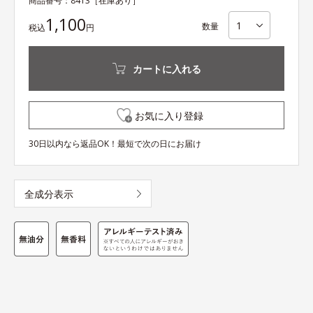
商品番号：
8413
［在庫あり］
1,100
数量
税込
円
カートに入れる
お気に入り登録
30日以内なら返品OK！最短で次の日にお届け
全成分表示