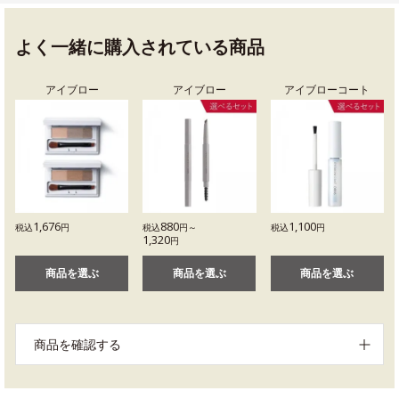
よく一緒に購入されている商品
アイブロー
アイブロー
アイブローコート
1,676
880
1,100
税込
円
税込
円～
税込
円
1,320
円
商品を選ぶ
商品を選ぶ
商品を選ぶ
商品を確認する