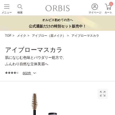
0
メニュー
検索
マイページ
カート
オルビス初めての方へ
公式通販だけの特別セット販売中！
TOP
メイク
アイブロー（眉メイク）
アイブローマスカラ
アイブローマスカラ
肌になじむ色味とパウダリー処方で、
ふんわり自然な立体美眉へ
602件