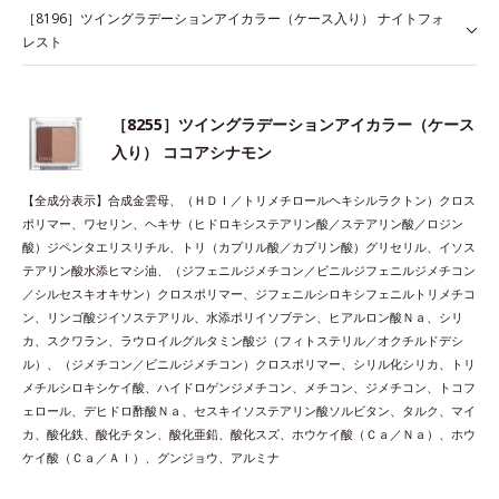
［8196］ツイングラデーションアイカラー（ケース入り） ナイトフォ
レスト
［8255］ツイングラデーションアイカラー（ケース
入り） ココアシナモン
【全成分表示】合成金雲母、（ＨＤＩ／トリメチロールヘキシルラクトン）クロス
ポリマー、ワセリン、ヘキサ（ヒドロキシステアリン酸／ステアリン酸／ロジン
酸）ジペンタエリスリチル、トリ（カプリル酸／カプリン酸）グリセリル、イソス
テアリン酸水添ヒマシ油、（ジフェニルジメチコン／ビニルジフェニルジメチコン
／シルセスキオキサン）クロスポリマー、ジフェニルシロキシフェニルトリメチコ
ン、リンゴ酸ジイソステアリル、水添ポリイソブテン、ヒアルロン酸Ｎａ、シリ
カ、スクワラン、ラウロイルグルタミン酸ジ（フィトステリル／オクチルドデシ
ル）、（ジメチコン／ビニルジメチコン）クロスポリマー、シリル化シリカ、トリ
メチルシロキシケイ酸、ハイドロゲンジメチコン、メチコン、ジメチコン、トコフ
ェロール、デヒドロ酢酸Ｎａ、セスキイソステアリン酸ソルビタン、タルク、マイ
カ、酸化鉄、酸化チタン、酸化亜鉛、酸化スズ、ホウケイ酸（Ｃａ／Ｎａ）、ホウ
ケイ酸（Ｃａ／Ａｌ）、グンジョウ、アルミナ