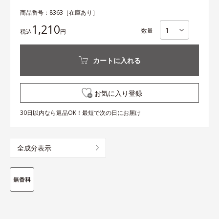
商品番号：
8363
［在庫あり］
1,210
数量
税込
円
カートに入れる
お気に入り登録
30日以内なら返品OK！最短で次の日にお届け
全成分表示