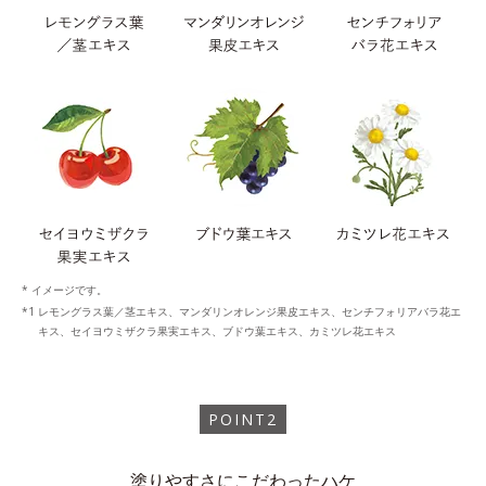
* イメージです。
レモングラス葉／茎エキス、マンダリンオレンジ果皮エキス、センチフォリアバラ花エ
キス、セイヨウミザクラ果実エキス、ブドウ葉エキス、カミツレ花エキス
POINT2
塗りやすさにこだわったハケ