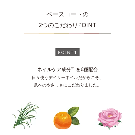
ベースコートの
2つのこだわりPOINT
POINT1
*1
ネイルケア成分
を6種配合
日々使うデイリーネイルだからこそ、
爪へのやさしさにこだわりました。