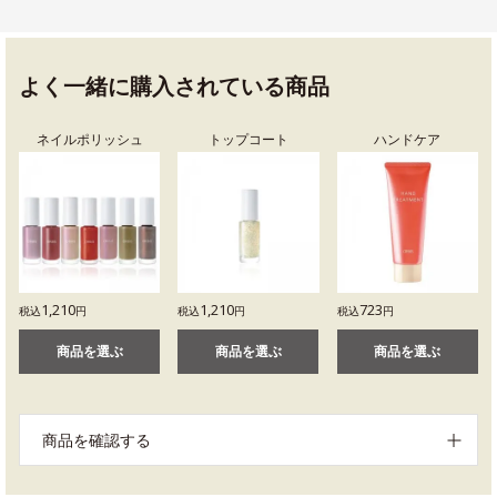
よく一緒に購入されている商品
ネイルポリッシュ
トップコート
ハンドケア
1,210
1,210
723
税込
円
税込
円
税込
円
商品を選ぶ
商品を選ぶ
商品を選ぶ
商品を確認する