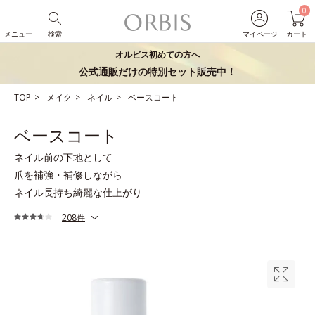
0
メニュー
検索
マイページ
カート
オルビス初めての方へ
公式通販だけの特別セット販売中！
TOP
メイク
ネイル
ベースコート
ベースコート
ネイル前の下地として
爪を補強・補修しながら
ネイル長持ち綺麗な仕上がり
208件