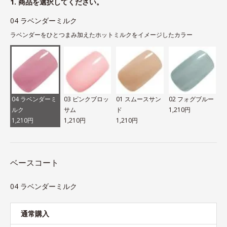
1. 商品を選択してください。
04 ラベンダーミルク
ラベンダーをひとつまみ加えたホットミルクをイメージしたカラー
04 ラベンダーミ
03 ピンクブロッ
01 スムースサン
02 フォグブルー
ルク
サム
ド
1,210円
1,210円
1,210円
1,210円
ベースコート
04 ラベンダーミルク
通常購入