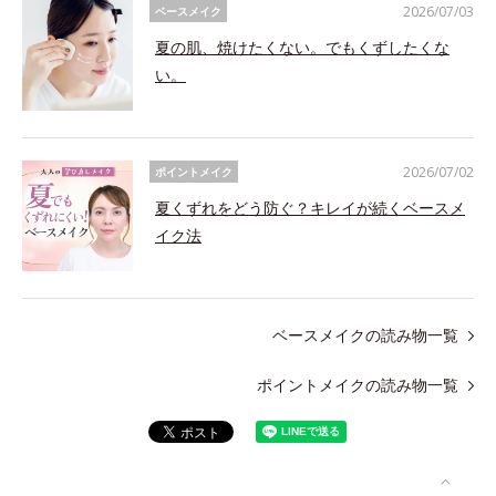
2026/07/03
ベースメイク
夏の肌、焼けたくない。でもくずしたくな
い。
2026/07/02
ポイントメイク
夏くずれをどう防ぐ？キレイが続くベースメ
イク法
ベースメイクの読み物一覧
ポイントメイクの読み物一覧