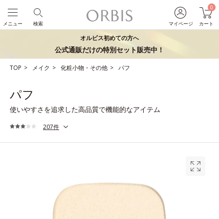
0
メニュー
検索
マイページ
カート
オルビス初めての方へ
公式通販だけの特別セット販売中！
TOP
メイク
化粧小物・その他
パフ
パフ
使いやすさを追求した高品質で機能的なアイテム
207件