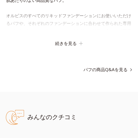
肌あたりのよい高品質なパフ。
オルビスのすべてのリキッドファンデーションにお使いいただけ
るパフや、それぞれのファンデーションに合わせて作られた専用
のパフなど、ファンデーション、パウダーの特性に合わせて開発
された機能的なパフです。用途に合わせてお選びください。
続きを見る
■ファンデーション一覧は
こちら
パフの商品Q&Aを見る
みんなのクチコミ