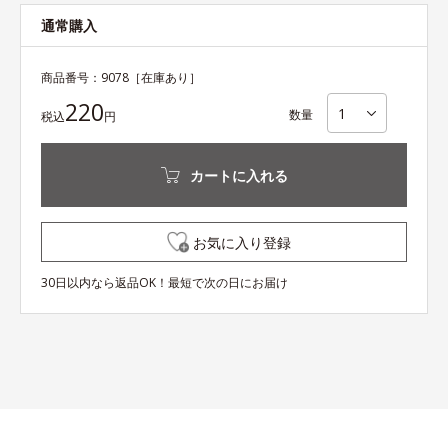
通常購入
商品番号：
9078
［在庫あり］
220
数量
税込
円
カートに入れる
お気に入り登録
30日以内なら返品OK！最短で次の日にお届け