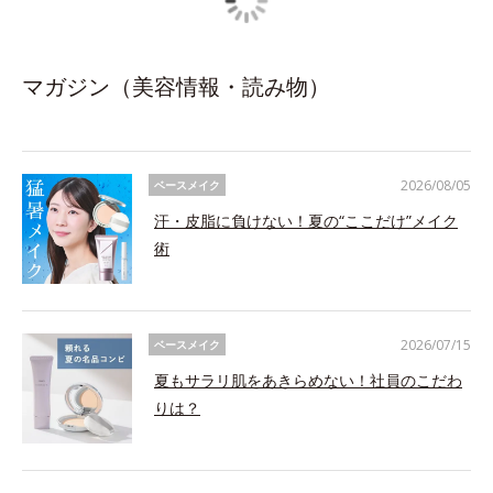
マガジン（美容情報・読み物）
2026/08/05
ベースメイク
汗・皮脂に負けない！夏の“ここだけ”メイク
術
2026/07/15
ベースメイク
夏もサラリ肌をあきらめない！社員のこだわ
りは？