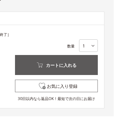
終了］
数量
カートに入れる
お気に入り登録
30日以内なら返品OK！最短で次の日にお届け