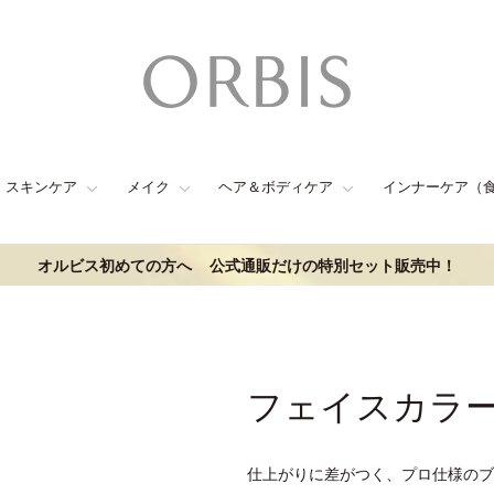
スキンケア
メイク
ヘア＆ボディケア
インナーケア（
オルビス初めての方へ
公式通販だけの特別セット販売中！
フェイスカラ
仕上がりに差がつく、プロ仕様のブ