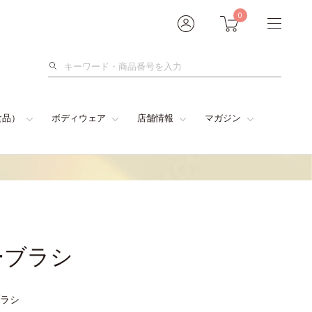
0
検
索
食品）
ボディウェア
店舗情報
マガジン
ーブラシ
ラシ