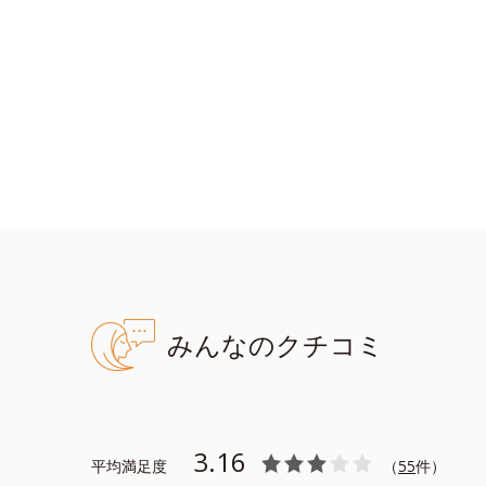
みんなのクチコミ
3.16
平均満足度
（
55
件）