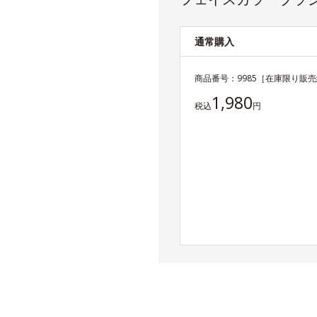
通常購入
商品番号：
9985
［在庫限り販売
1,980
税込
円