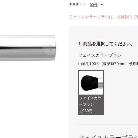
55件
フェイスカラーブラシは、在庫限りで
1. 商品を選択してください。
フェイスカラーブラシ
山羊毛100％（収納時70mm 使用
フェイスカラ
ーブラシ
1,980円
フェイスカラーブラ