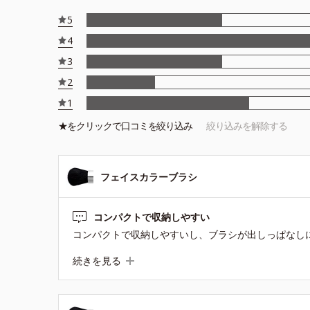
5
4
3
2
1
★を
クリック
で口コミを絞り込み
絞り込みを解除する
フェイスカラーブラシ
コンパクトで収納しやすい
続きを見る