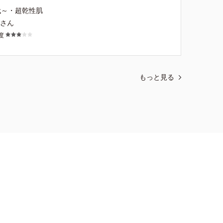
代～・超乾性肌
ンさん
度
もっと見る