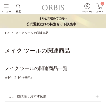
0
メニュー
検索
マイページ
カート
オルビス初めての方へ
公式通販だけの特別セット販売中！
TOP
メイク
ツール
の関連商品
メイク ツールの関連商品
メイク ツールの関連商品一覧
全8件（1-8件を表示）
並び順
おすすめ順