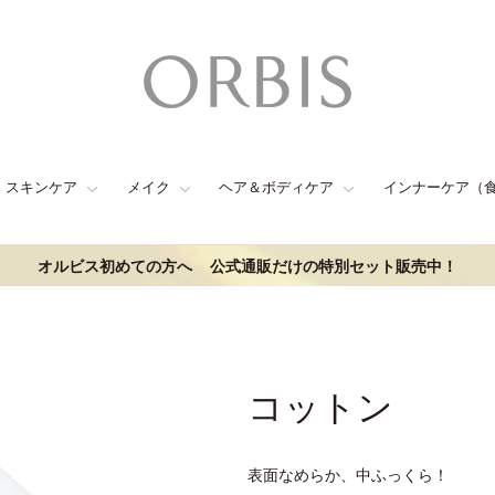
スキンケア
メイク
ヘア＆ボディケア
インナーケア（
オルビス初めての方へ
公式通販だけの特別セット販売中！
コットン
表面なめらか、中ふっくら！