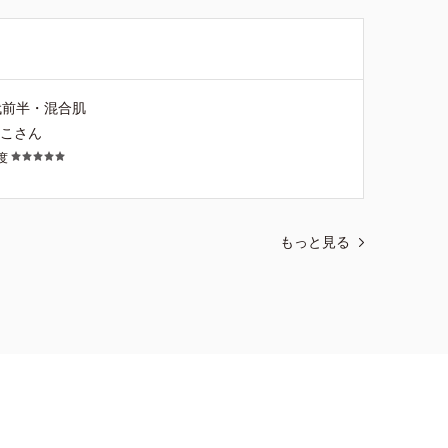
代前半・混合肌
もこさん
度
もっと見る