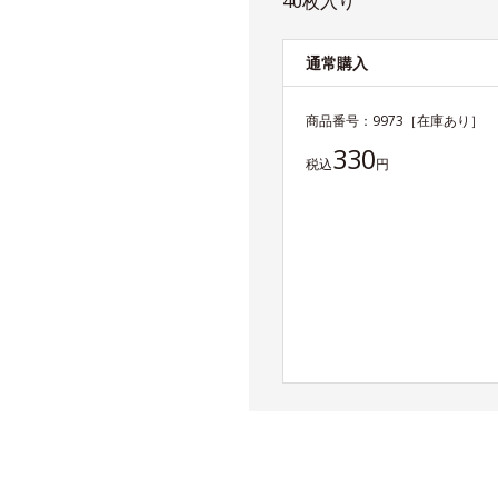
40枚入り
通常購入
商品番号：
9973
［在庫あり］
330
税込
円