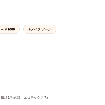
～￥1000
#メイク ツール
維製品の証、エコテックス(R)