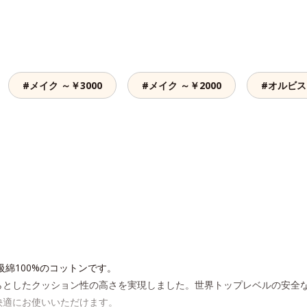
#メイク ～￥3000
#メイク ～￥2000
#オルビス 
級綿100%のコットンです。
としたクッション性の高さを実現しました。世界トップレベルの安全な繊
快適にお使いいただけます。