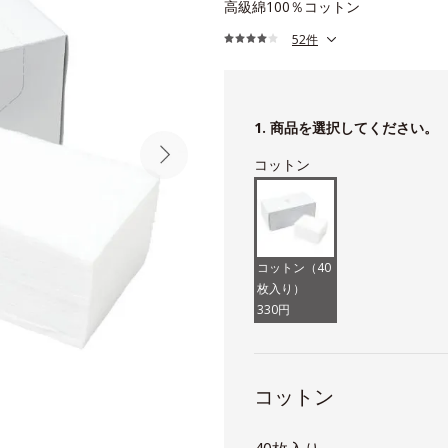
高級綿100％コットン
52件
1. 商品を選択してください。
コットン
コットン（40
枚入り）
330円
コットン