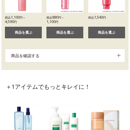
1,100
880
1,540
税込
円～
税込
円～
税込
円
4,590
1,100
円
円
商品を選ぶ
商品を選ぶ
商品を選ぶ
商品を確認する
＋1アイテムでもっとキレイに！