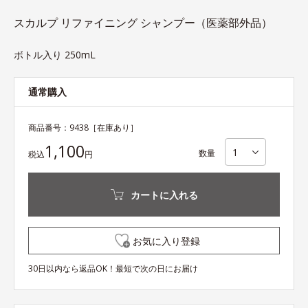
スカルプ リファイニング シャンプー（医薬部外品）
ボトル入り 250mL
通常購入
商品番号：
9438
［在庫あり］
1,100
数量
税込
円
カートに入れる
お気に入り登録
30日以内なら返品OK！最短で次の日にお届け