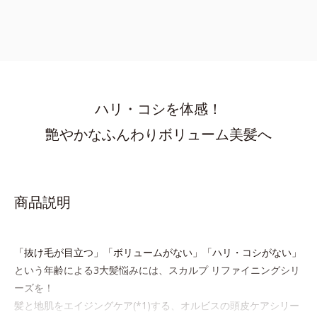
ハリ・コシを体感！
艶やかなふんわりボリューム美髪へ
商品説明
「抜け毛が目立つ」「ボリュームがない」「ハリ・コシがない」
という年齢による3大髪悩みには、スカルプ リファイニングシリ
ーズを！
髪と地肌をエイジングケア(*1)する、オルビスの頭皮ケアシリー