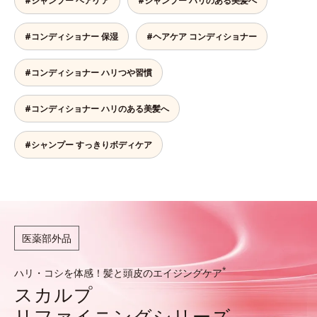
#シャンプー ヘアケア
#シャンプー ハリのある美髪へ
#コンディショナー 保湿
#ヘアケア コンディショナー
#コンディショナー ハリつや習慣
#コンディショナー ハリのある美髪へ
#シャンプー すっきりボディケア
医薬部外品
*
ハリ・コシを体感！髪と頭皮のエイジングケア
スカルプ
リファイニングシリーズ