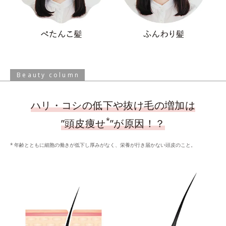
Beauty column
ハリ・コシの低下や抜け毛の増加は
*
”頭皮痩せ
”が原因！？
年齢とともに細胞の働きが低下し厚みがなく、栄養が行き届かない頭皮のこと。