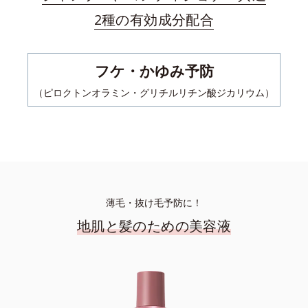
2種の有効成分配合
フケ・かゆみ予防
（ピロクトンオラミン・グリチルリチン酸ジカリウム）
薄毛・抜け毛予防に！
地肌と髪のための美容液