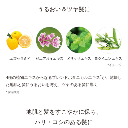
うるおい＆ツヤ髪に
*
4種の植物エキスからなるブレンドボタニカルエキス
が、乾燥し
た地肌と髪にうるおいを与え、ツヤのある髪に導く
保湿成分
地肌と髪をすこやかに保ち、
ハリ・コシのある髪に