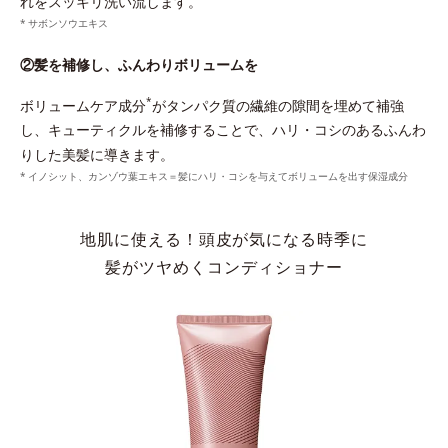
れをスッキリ洗い流します。
サボンソウエキス
②髪を補修し、ふんわりボリュームを
*
ボリュームケア成分
がタンパク質の繊維の隙間を埋めて補強
し、キューティクルを補修することで、ハリ・コシのあるふんわ
りした美髪に導きます。
イノシット、カンゾウ葉エキス＝髪にハリ・コシを与えてボリュームを出す保湿成分
地肌に使える！頭皮が気になる時季に
髪がツヤめくコンディショナー