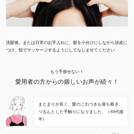
洗髪後、または日常のお手入れに、髪を小分けにしながら頭皮に
つけ、指でマッサージするようにしてなじませてください
もう手放せない！
愛用者の方からの嬉しいお声が続々！
まとまりが良く、髪のごわつきも落ち着き、
つるんとした手触りになりました。（40代後
半）