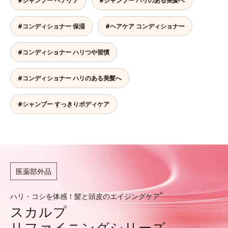
#シャンプー ヘアケア
#シャンプー ハリのある美髪へ
#コンディショナー 保湿
#ヘアケア コンディショナー
#コンディショナー ハリつや習慣
#コンディショナー ハリのある美髪へ
#シャンプー すっきりボディケア
医薬部外品
*
ハリ・コシを体感！髪と頭皮のエイジングケア
スカルプ
リファイニングシリーズ