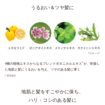
うるおい＆ツヤ髪に
*
4種の植物エキスからなるブレンドボタニカルエキス
が、乾燥し
た地肌と髪にうるおいを与え、ツヤのある髪に導く
保湿成分
地肌と髪をすこやかに保ち、
ハリ・コシのある髪に