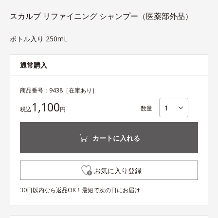
スカルプ リファイニング シャンプー（医薬部外品）
ボトル入り 250mL
通常購入
商品番号：
9438
［在庫あり］
1,100
数量
税込
円
カートに入れる
お気に入り登録
30日以内なら返品OK！最短で次の日にお届け