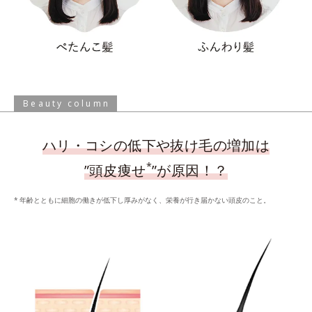
Beauty column
ハリ・コシの低下や抜け毛の増加は
*
”頭皮痩せ
”が原因！？
年齢とともに細胞の働きが低下し厚みがなく、栄養が行き届かない頭皮のこと。