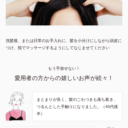
洗髪後、または日常のお手入れに、髪を小分けにしながら頭皮に
つけ、指でマッサージするようにしてなじませてください
もう手放せない！
愛用者の方からの嬉しいお声が続々！
まとまりが良く、髪のごわつきも落ち着き、
つるんとした手触りになりました。（40代後
半）