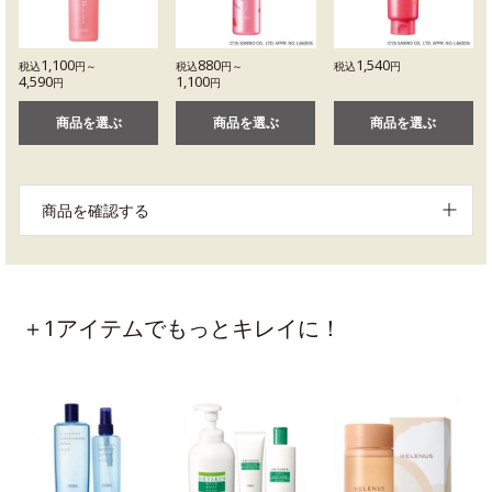
1,100
880
1,540
税込
円～
税込
円～
税込
円
4,590
1,100
円
円
商品を選ぶ
商品を選ぶ
商品を選ぶ
商品を確認する
＋1アイテムでもっとキレイに！