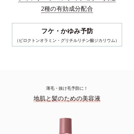
2種の有効成分配合
フケ・かゆみ予防
（ピロクトンオラミン・グリチルリチン酸ジカリウム）
薄毛・抜け毛予防に！
地肌と髪のための美容液