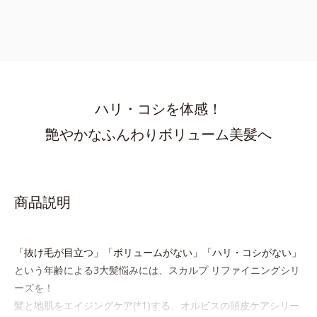
ハリ・コシを体感！
艶やかなふんわりボリューム美髪へ
商品説明
「抜け毛が目立つ」「ボリュームがない」「ハリ・コシがない」
という年齢による3大髪悩みには、スカルプ リファイニングシリ
ーズを！
髪と地肌をエイジングケア(*1)する、オルビスの頭皮ケアシリー