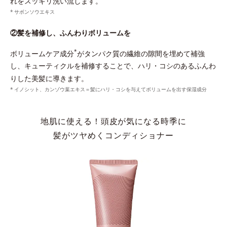
れをスッキリ洗い流します。
サボンソウエキス
②髪を補修し、ふんわりボリュームを
*
ボリュームケア成分
がタンパク質の繊維の隙間を埋めて補強
し、キューティクルを補修することで、ハリ・コシのあるふんわ
りした美髪に導きます。
イノシット、カンゾウ葉エキス＝髪にハリ・コシを与えてボリュームを出す保湿成分
地肌に使える！頭皮が気になる時季に
髪がツヤめくコンディショナー