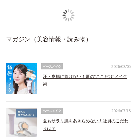
マガジン（美容情報・読み物）
2026/08/05
ベースメイク
汗・皮脂に負けない！夏の“ここだけ”メイク
術
2026/07/15
ベースメイク
夏もサラリ肌をあきらめない！社員のこだわ
りは？