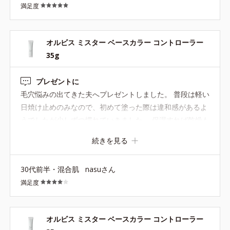
満足度
オルビス ミスター ベースカラー コントローラー
35g
プレゼントに
毛穴悩みの出てきた夫へプレゼントしました。 普段は軽い
日焼け止めのみなので、初めて塗った際は違和感があるよ
うでしたが少しずつ慣れていきました。 保湿すれば乾燥も
なさそうです。 気になった毛穴は完璧ではないですが、前
続きを見る
より隠れているように思います。 夏は流石に汗をかくので
つけていないようです。
30代前半・混合肌
nasuさん
満足度
オルビス ミスター ベースカラー コントローラー