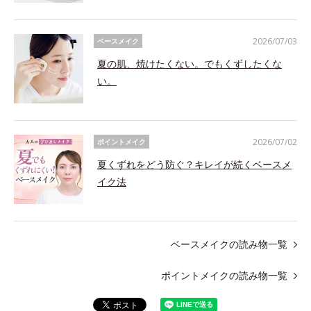
2026/07/03
ベースメイク
夏の肌、焼けたくない。でもくずしたくな
い。
2026/07/02
ポイントメイク
夏くずれをどう防ぐ？キレイが続くベースメ
イク法
ベースメイクの読み物一覧
ポイントメイクの読み物一覧