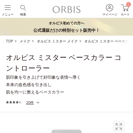
0
メニュー
検索
マイページ
カート
オルビス初めての方へ
公式通販だけの特別セット販売中！
TOP
メイク
オルビス ミスター メイク
オルビス ミスター ベースカラ
オルビス ミスター ベースカラー コ
ントローラー
肌印象を引き上げて好印象な表情へ導く
本来の血色感を引き出し
肌を均一に整えるベースカラー
20件