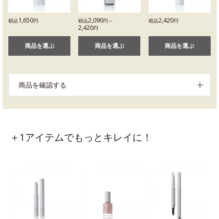
1,650
2,090
2,420
税込
円
税込
円～
税込
円
2,420
円
商品を選ぶ
商品を選ぶ
商品を選ぶ
商品を確認する
＋1アイテムでもっとキレイに！