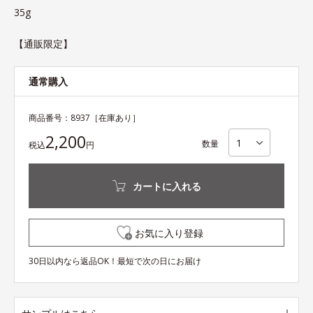
35g
【通販限定】
通常購入
商品番号：
8937
［在庫あり］
2,200
数量
税込
円
カートに入れる
お気に入り登録
30日以内なら返品OK！最短で次の日にお届け