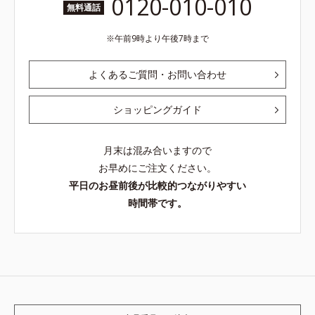
0120-010-010
無料通話
午前9時より午後7時まで
よくあるご質問・お問い合わせ
ショッピングガイド
月末は混み合いますので
お早めにご注文ください。
平日のお昼前後が比較的つながりやすい
時間帯です。