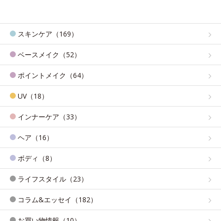
スキンケア（169）
ベースメイク（52）
ポイントメイク（64）
UV（18）
インナーケア（33）
ヘア（16）
ボディ（8）
ライフスタイル（23）
コラム&エッセイ（182）
お買い物情報（10）