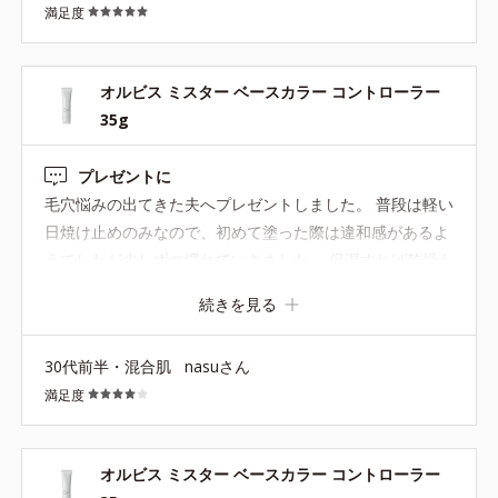
満足度
オルビス ミスター ベースカラー コントローラー
35g
プレゼントに
毛穴悩みの出てきた夫へプレゼントしました。 普段は軽い
日焼け止めのみなので、初めて塗った際は違和感があるよ
うでしたが少しずつ慣れていきました。 保湿すれば乾燥も
なさそうです。 気になった毛穴は完璧ではないですが、前
続きを見る
より隠れているように思います。 夏は流石に汗をかくので
つけていないようです。
30代前半・混合肌
nasuさん
満足度
オルビス ミスター ベースカラー コントローラー