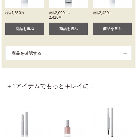
1,650
2,090
2,420
税込
円
税込
円～
税込
円
2,420
円
商品を選ぶ
商品を選ぶ
商品を選ぶ
商品を確認する
＋1アイテムでもっとキレイに！