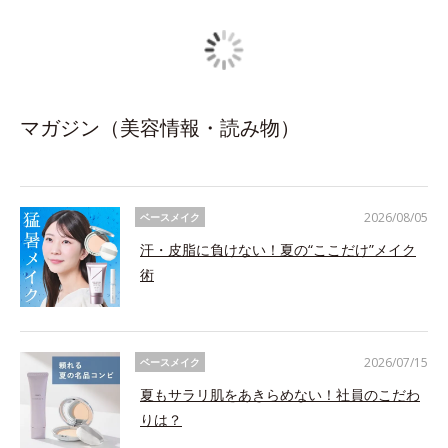
マガジン（美容情報・読み物）
2026/08/05
ベースメイク
汗・皮脂に負けない！夏の“ここだけ”メイク
術
2026/07/15
ベースメイク
夏もサラリ肌をあきらめない！社員のこだわ
りは？