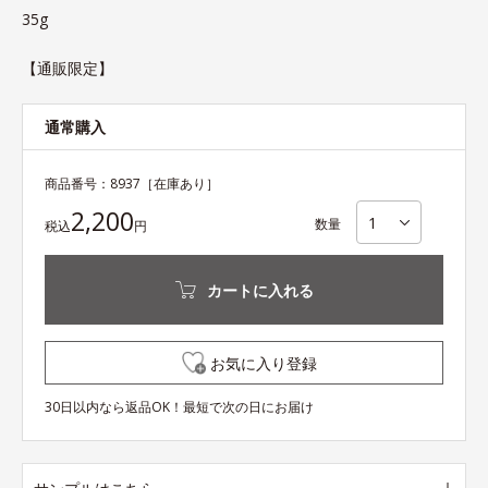
35g
【通販限定】
通常購入
商品番号：
8937
［在庫あり］
2,200
数量
税込
円
カートに入れる
お気に入り登録
30日以内なら返品OK！最短で次の日にお届け