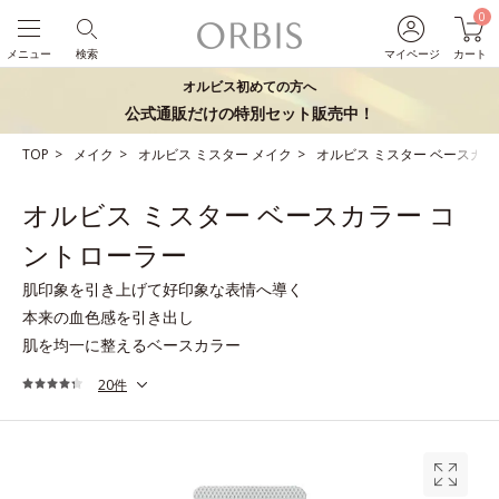
0
メニュー
検索
マイページ
カート
オルビス初めての方へ
公式通販だけの特別セット販売中！
TOP
メイク
オルビス ミスター メイク
オルビス ミスター ベースカラ
オルビス ミスター ベースカラー コ
ントローラー
肌印象を引き上げて好印象な表情へ導く
本来の血色感を引き出し
肌を均一に整えるベースカラー
20件