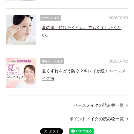
2026/07/03
ベースメイク
夏の肌、焼けたくない。でもくずしたくな
い。
2026/07/02
ポイントメイク
夏くずれをどう防ぐ？キレイが続くベースメ
イク法
ベースメイクの読み物一覧
ポイントメイクの読み物一覧