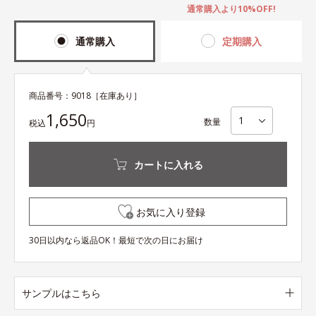
通常購入より10%OFF!
通常購入
定期購入
商品番号：
9018
［在庫あり］
1,650
数量
税込
円
カートに入れる
お気に入り登録
30日以内なら返品OK！最短で次の日にお届け
サンプルはこちら