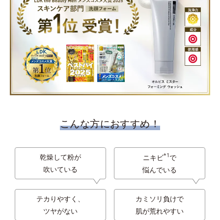
こんな方におすすめ！
*1
乾燥して粉が
ニキビ
で
吹いている
悩んでいる
テカりやすく、
カミソリ負けで
ツヤがない
肌が荒れやすい