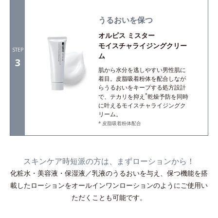
うるおいを保つ
オルビス ミスター
モイスチャライジングクリー
STEP
ム
3
肌から水分を逃しやすい男性肌に
着目。皮脂吸着粉体を配合しなが
らうるおいをキープする処方設計
*
で、テカリを抑え
乾燥予防を同時
に叶えるモイスチャライジングク
リーム。
皮脂吸着粉体配合
スキンケア時短派の方は、まずローションから！
化粧水・美容液・保湿液／乳液のうるおいを与え、保つ機能を搭
載したローションをオールインワンローションのようにご使用い
ただくことも可能です。