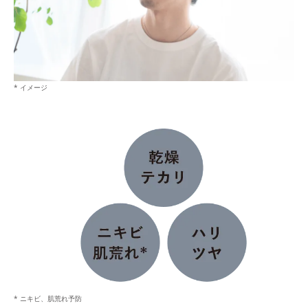
* イメージ
* ニキビ、肌荒れ予防