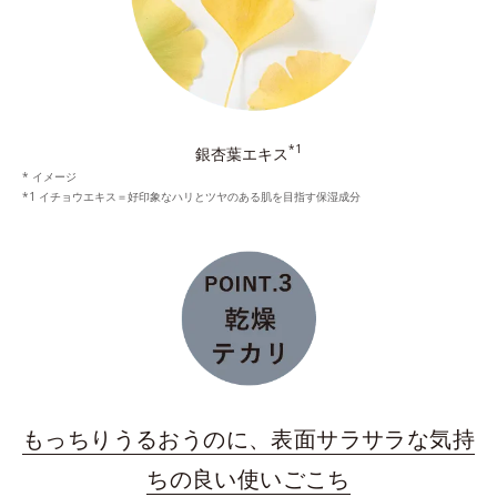
*1
銀杏葉エキス
* イメージ
*1 イチョウエキス＝好印象なハリとツヤのある肌を目指す保湿成分
もっちりうるおうのに、表面サラサラな気持
ちの良い使いごこち