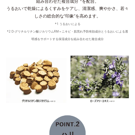
組み合わせた複合成分
を配合。
うるおいで乾燥によるくすみをケアし、清潔感、爽やかさ、若々
しさの総合的な“印象”を高めます。
*1 うるおいによる
*2 D-グリチルリチン酸ジカリウムRM＝ニキビ・肌荒れ予防有効成分とうるおいによる透
明感をサポートする保湿成分を組み合わせた複合成分