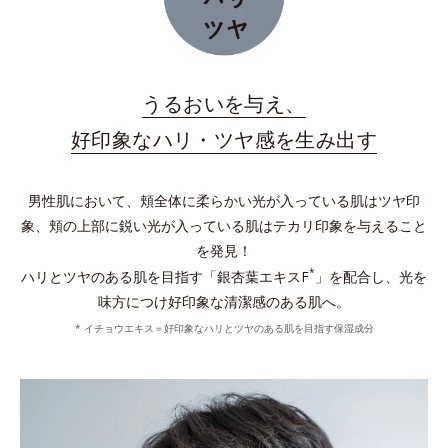
うるおいを与え、
好印象なハリ・ツヤ感を生み出す
男性肌において、頬全体に柔らかい光が入っている肌はツヤ印
象、頬の上部に鋭い光が入っている肌はテカリ印象を与えること
を発見！
*
ハリとツヤのある肌を目指す「銀杏葉エキスF
」を配合し、光を
味方につけ好印象な清潔感のある肌へ。
* イチョウエキス＝好印象なハリとツヤのある肌を目指す保湿成分