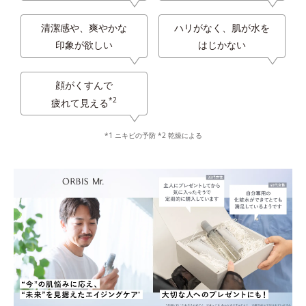
清潔感や、爽やかな
ハリがなく、肌が水を
印象が欲しい
はじかない
顔がくすんで
*2
疲れて見える
*1 ニキビの予防 *2 乾燥による