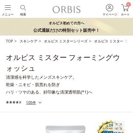
0
メニュー
検索
マイページ
カート
オルビス初めての方へ
公式通販だけの特別セット販売中！
TOP
スキンケア
オルビス ミスターシリーズ
オルビス ミスター フ
オルビス ミスター フォーミングウ
ォッシュ
清潔感を科学したメンズスキンケア。
乾燥・ニキビ・肌荒れを防ぎ
ハリ・ツヤのある、好印象な清潔透明肌(*1)へ
105件