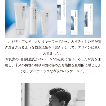
「ポジティブな光」というキーワードから、みずみずしい光が研
ぎ澄まされるような自然現象を「磨き」として、デザインに取り
入れました。
写真家の田口純也氏がORBIS Mr.のために撮り下ろした写真を使
用し、未来の男性の肌や内面の秘めた可能性を直感的に感じるよ
うな、ダイナミックな表現のパッケージに。