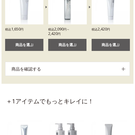
1,650
2,090
2,420
税込
円
税込
円～
税込
円
2,420
円
商品を選ぶ
商品を選ぶ
商品を選ぶ
商品を確認する
＋1アイテムでもっとキレイに！