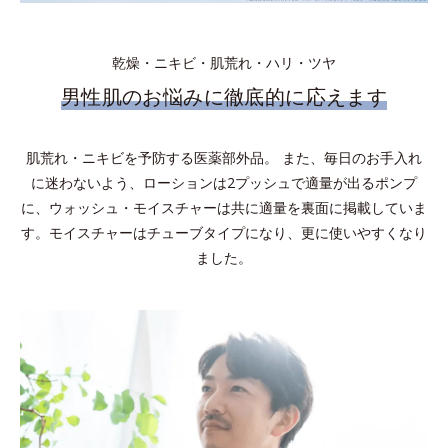
乾燥・ニキビ・肌荒れ・ハリ・ツヤ
男性肌のお悩みに徹底的に応えます
肌荒れ・ニキビを予防する医薬部外品。 また、毎日のお手入れ
に迷わないよう、ローションは2プッシュで適量が出るポンプ
に、ウォッシュ・モイスチャーは共に適量を裏面に掲載していま
す。モイスチャーはチューブタイプになり、更に使いやすくなり
ました。