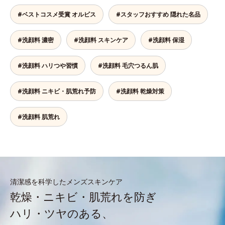
#ベストコスメ受賞 オルビス
#スタッフおすすめ 隠れた名品
#洗顔料 濃密
#洗顔料 スキンケア
#洗顔料 保湿
#洗顔料 ハリつや習慣
#洗顔料 毛穴つるん肌
#洗顔料 ニキビ・肌荒れ予防
#洗顔料 乾燥対策
#洗顔料 肌荒れ
清潔感を科学したメンズスキンケア
乾燥・ニキビ・肌荒れを防ぎ
ハリ・ツヤのある、