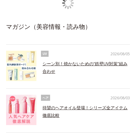
マガジン（美容情報・読み物）
2026/08/05
UV
シーン別！焼かないための“鉄壁UV対策”組み
合わせ
2026/08/03
ヘア
待望のヘアオイル登場！シリーズ全アイテム
徹底比較