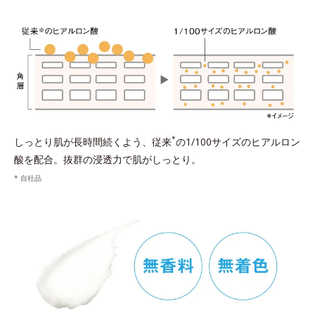
*
しっとり肌が長時間続くよう、従来
の1/100サイズのヒアルロン
酸を配合。抜群の浸透力で肌がしっとり。
* 自社品