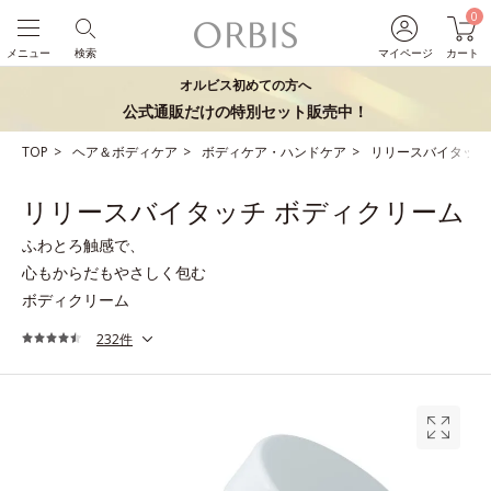
0
メニュー
検索
マイページ
カート
オルビス初めての方へ
公式通販だけの特別セット販売中！
TOP
ヘア＆ボディケア
ボディケア・ハンドケア
リリースバイタッチ
リリースバイタッチ ボディクリーム
ふわとろ触感で、
心もからだもやさしく包む
ボディクリーム
232件