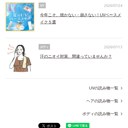
2026/07/24
UV
今年こそ、焼かない・崩さない！UVベースメ
イク５選
2026/07/13
ボディ
汗のニオイ対策、間違っていませんか？
UVの読み物一覧
ヘアの読み物一覧
ボディの読み物一覧