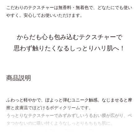
こだわりのテクスチャーは無香料・無着色で、どなたにでも使い
やすく。安心してお使いいただけます。
からだも心も包み込むテクスチャーで
思わず触りたくなるしっとりハリ肌へ！
商品説明
ふわっと軽やかで、ぽよっと弾むユニーク触感。なじませると摩
擦と皮膚温でほどけるボディクリームです。
うっとりなテクスチャーでみずみずしいうるおい膜が広がり、ベ
タつかないのに吸い付くようなしっとりもちもち肌に。
加水分解ヒアルロン酸配合。浸透性と水分保持力のWのうるおい
ベールで、乾燥を寄せつけないもち肌ボディを長時間キープしま