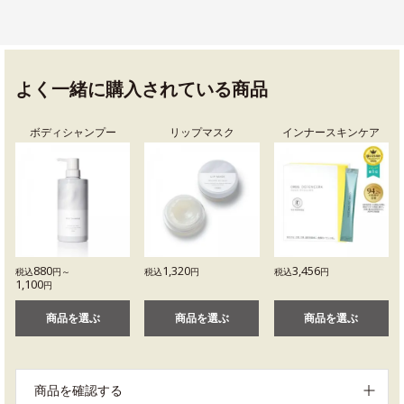
よく一緒に購入されている商品
ボディシャンプー
リップマスク
インナースキンケア
880
1,320
3,456
税込
円～
税込
円
税込
円
1,100
円
商品を選ぶ
商品を選ぶ
商品を選ぶ
商品を確認する