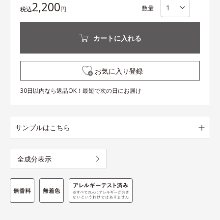
2,200
数量
税込
円
カートに入れる
お気に入り登録
30日以内なら返品OK！最短で次の日にお届け
サンプルはこちら
全成分表示