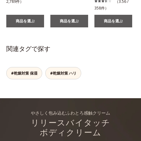
2,789件）
（3.56 /
358件）
商品を選ぶ
商品を選ぶ
商品を選ぶ
関連タグで探す
#乾燥対策 保湿
#乾燥対策 ハリ
やさしく包み込むふわとろ感触クリーム
リリースバイタッチ
ボディクリーム