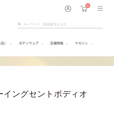
0
検
索
食品）
ボディウェア
店舗情報
マガジン
ーイングセントボディオ