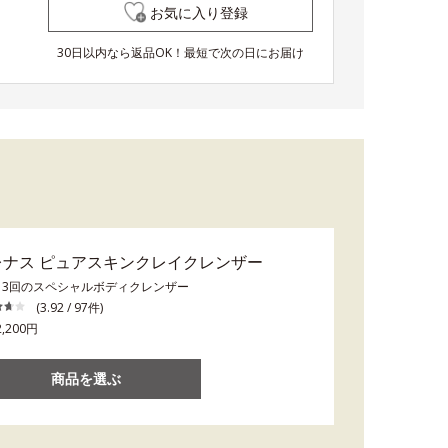
お気に入り登録
30日以内なら返品OK！最短で次の日にお届け
レナス ピュアスキンクレイクレンザー
～3回のスペシャルボディクレンザー
(3.92 / 97件)
,200円
商品を選ぶ