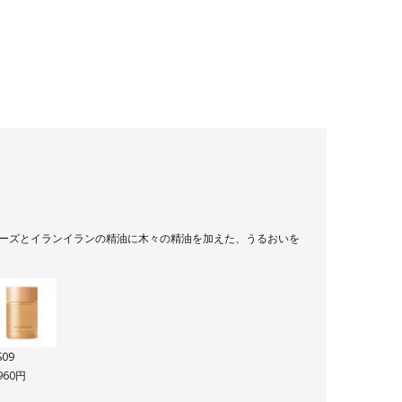
ーズとイランイランの精油に木々の精油を加えた、うるおいを
S09
,960円