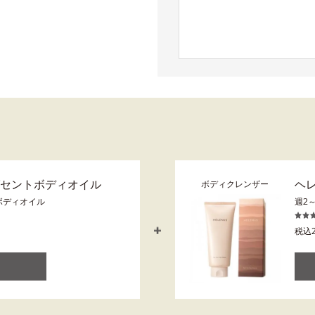
グセントボディオイル
ヘ
ボディクレンザー
ボディオイル
週2
税込2