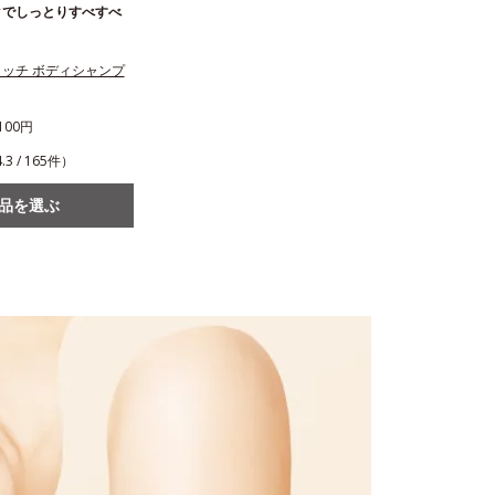
クでしっとりすべすべ
ッチ ボディシャンプ
100円
.3 / 165件）
品を選ぶ