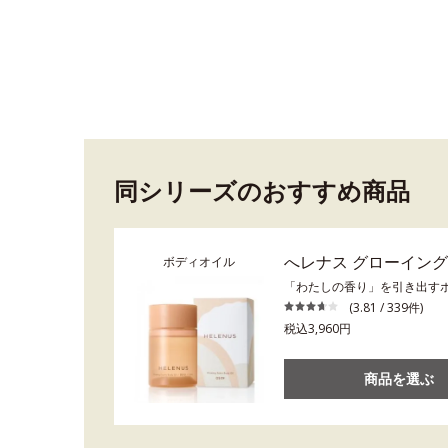
同シリーズのおすすめ商品
へレナス グローイン
ボディオイル
「わたしの香り」を引き出す
(3.81 / 339件)
税込3,960円
商品を選ぶ