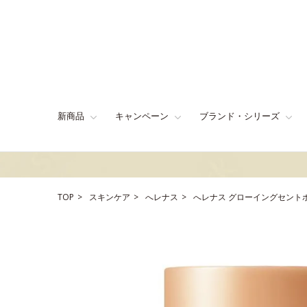
新商品
キャンペーン
ブランド・シリーズ
TOP
スキンケア
へレナス
へレナス グローイングセント