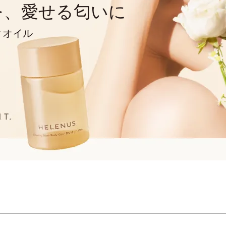
を、愛せる匂いに
ィオイル