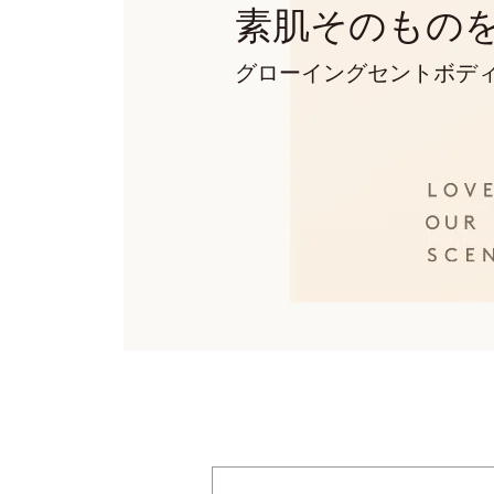
素肌そのもの
グローイングセントボデ