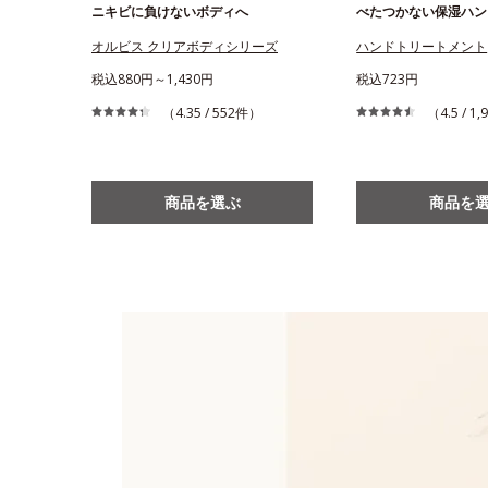
ニキビに負けないボディへ
べたつかない保湿ハン
オルビス クリアボディシリーズ
ハンドトリートメント
税込880円～1,430円
税込723円
（4.35 / 552件）
（4.5 / 1
商品を選ぶ
商品を