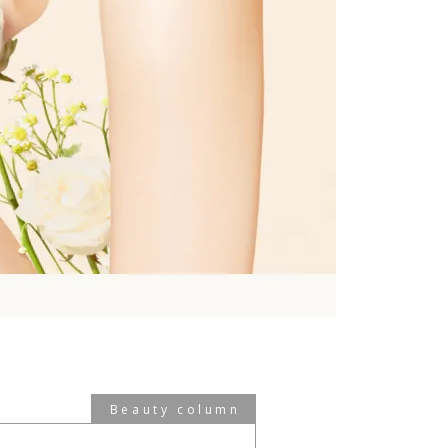
Beauty column