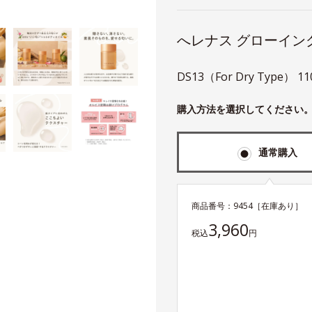
へレナス グローイン
DS13（For Dry Type） 1
購入方法を選択してください
通常購入
商品番号：
9454
［在庫あり］
3,960
税込
円