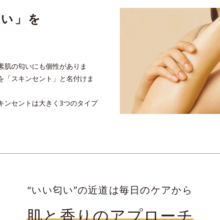
匂い」を
？
素肌の匂いにも個性がありま
を「スキンセント」と名付けま
キンセントは大きく3つのタイプ
“いい匂い”の近道は毎日のケアから
肌と香りのアプローチ