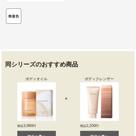
同シリーズのおすすめ商品
ボディオイル
ボディクレンザー
3,960
2,200
税込
円
税込
円