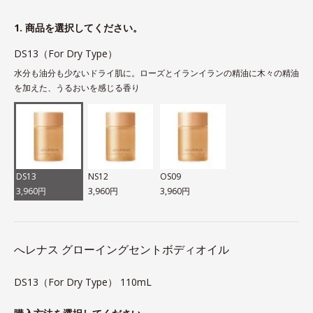
1. 商品を選択してください。
DS13（For Dry Type）
水分も油分も少ないドライ肌に。ローズとイランイランの精油に木々の精油
を加えた、うるおいを感じる香り
DS13
NS12
OS09
3,960円
3,960円
3,960円
へレナス グローイングセントボディオイル
DS13（For Dry Type） 110mL