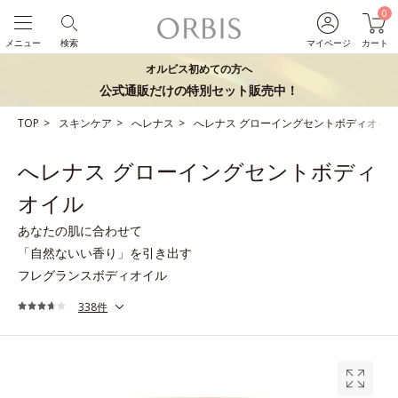
0
メニュー
検索
マイページ
カート
オルビス初めての方へ
公式通販だけの特別セット販売中！
TOP
スキンケア
へレナス
へレナス グローイングセントボディオイ
へレナス グローイングセントボディ
オイル
あなたの肌に合わせて
「自然ないい香り」を引き出す
フレグランスボディオイル
338件