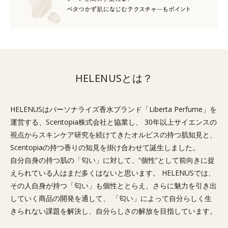
HELENUSとは？
HELENUSはパーソナライズ香水ブランド「Liberta Perfume」を
運営する、Scentopia株式会社と協業し、 30年以上サイエンスの
視点からスキンケア研究を続けてきたオルビスの持つ肌知見と、
Scentopiaの持つ香りの知見を掛け合わせて誕生しました。
自分自身の持つ肌の「匂い」に対して、“個性”として前向きに捉
えられている人はまだ多くはないと思います。 HELENUSでは、
その人自身が持つ「匂い」も個性ととらえ、さらに魅力を引き出
していく商品の開発を通して、 「匂い」によって自分らしく生
きられない課題を解決し、自分らしさの解放を目指しています。