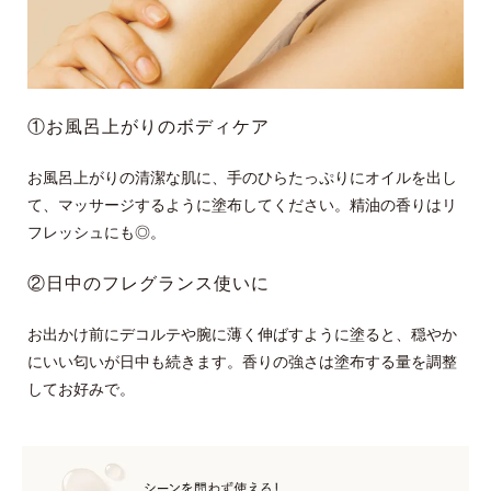
①お風呂上がりのボディケア
お風呂上がりの清潔な肌に、手のひらたっぷりにオイルを出し
て、マッサージするように塗布してください。精油の香りはリ
フレッシュにも◎。
②日中のフレグランス使いに
お出かけ前にデコルテや腕に薄く伸ばすように塗ると、穏やか
にいい匂いが日中も続きます。香りの強さは塗布する量を調整
してお好みで。