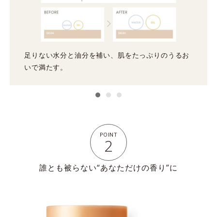
足りない水分と油分を補い、肌をたっぷりのうるお
いで満たす。
POINT
2
誰とも被らない“あなただけの香り”に