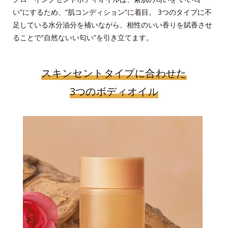
い”にするため、“肌コンディション”に着目。 3つのタイプに不
足している水分油分を補いながら、相性のいい香りを賦香させ
ることで“自然ないい匂い”を引き立てます。
スキンセントタイプに合わせた
3つのボディオイル