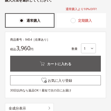
購入方法を選択してください。
通常購入より10%OFF!
通常購入
定期購入
商品番号：
9454
［在庫あり］
3,960
数量
税込
円
カートに入れる
お気に入り登録
30日以内なら返品OK！最短で次の日にお届け
全成分表示