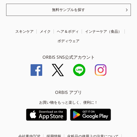
無料サンプルを探す
スキンケア
メイク
ヘア＆ボディ
インナーケア（食品）
ボディウェア
ORBIS SNS公式アカウント
ORBIS アプリ
お買い物をもっと楽しく、便利に！
会社案内TOP
採用情報
化粧品の使用上の注意について