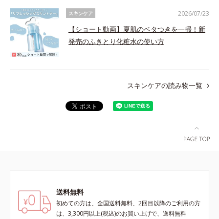
2026/07/23
スキンケア
【ショート動画】夏肌のベタつきを一掃！新
発売のふきとり化粧水の使い方
スキンケアの読み物一覧
送料無料
初めての方は、全国送料無料、2回目以降のご利用の方
は、3,300円以上(税込)のお買い上げで、送料無料