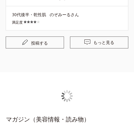
ければ今後も使いますが、お財布事情的にこれからは難し
いかもしれません。
30代後半・乾性肌
のぞみーるさん
満足度
もっと見る
投稿する
マガジン（美容情報・読み物）