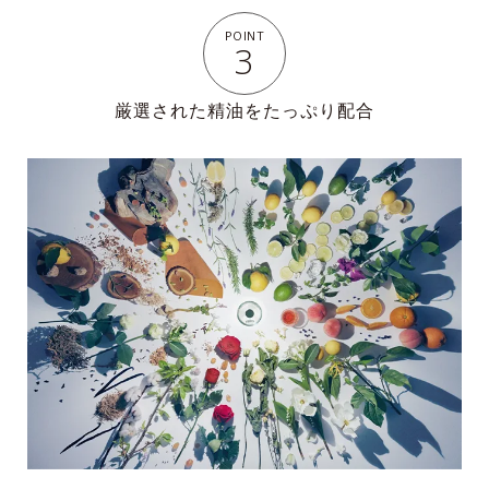
POINT
3
厳選された精油をたっぷり配合