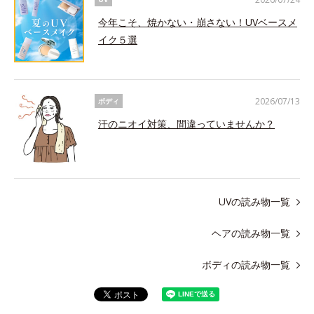
今年こそ、焼かない・崩さない！UVベースメ
イク５選
2026/07/13
ボディ
汗のニオイ対策、間違っていませんか？
UVの読み物一覧
ヘアの読み物一覧
ボディの読み物一覧