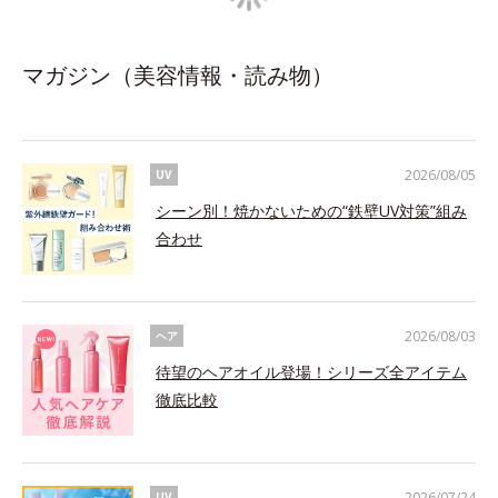
マガジン（美容情報・読み物）
2026/08/05
UV
シーン別！焼かないための“鉄壁UV対策”組み
合わせ
2026/08/03
ヘア
待望のヘアオイル登場！シリーズ全アイテム
徹底比較
2026/07/24
UV