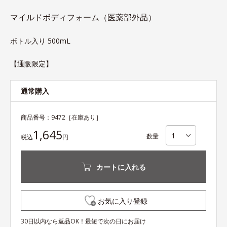
マイルドボディフォーム（医薬部外品）
ボトル入り 500mL
【通販限定】
通常購入
商品番号：
9472
［在庫あり］
1,645
数量
税込
円
カートに入れる
お気に入り登録
30日以内なら返品OK！最短で次の日にお届け