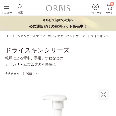
0
メニュー
検索
マイページ
カート
オルビス初めての方へ
公式通販だけの特別セット販売中！
TOP
ヘア＆ボディケア
ボディケア・ハンドケア
ドライスキンシリー
ドライスキンシリーズ
乾燥による背中、手足、すねなどの
カサカサ・ムズムズの不快感に
1,490件