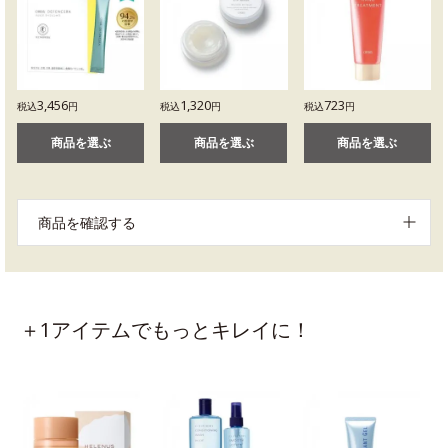
3,456
1,320
723
税込
円
税込
円
税込
円
商品を選ぶ
商品を選ぶ
商品を選ぶ
商品を確認する
＋1アイテムでもっとキレイに！