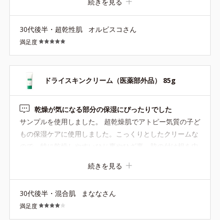
続きを見る
●無香料、無着色 ●酸化しやすい油分不使用●モイスチャーシールド
えが出そうなくらい使用感良かったです。何もなければ半
成分配合＝角層保護成分●植物性セラミド配合＝細胞間脂質（セラミ
永久的に購入し続けると思います。あまり主張していない
ド）類似成分●ビタミンE誘導体（酢酸トコフェロール）、グリチル
30代後半・超乾性肌
オルビスコさん
からか、パッケージやネーミング等に可愛さが感じられず
リチン酸ジカリウム配合＝肌荒れ防止有効成分●緑茶エキス配合＝植
満足度
（お薬感）手に取りにくかったのか、、試さなかったのが
物性保湿成分●アルコールフリー
本当に謎！後悔！夏のボディケアにとても良いと思いま
す。
ドライスキンクリーム（医薬部外品） 85g
乾燥が気になる部分の保湿にぴったりでした
サンプルを使用しました。 超乾燥肌でアトピー気質の子ど
もの保湿ケアに使用しました。こっくりとしたクリームな
ので、特に乾燥しやすいひじ裏やひざ裏、脇の付け根を中
心に塗っています。 しっかりしたテクスチャーで肌に密着
続きを見る
するような使い心地でした。乾燥が気になる部分をしっか
り保湿できているように感じます。 乾燥が気になる季節に
30代後半・混合肌
まななさん
現品も試してみたいと思いました。
満足度