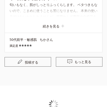
匂いもなく、肌がしっとりふっくらします。 ベタつきもな
いので、こまめに使うことも苦になりません。 本来の使い
方ではないかもしれませんが、肌荒れして普段の化粧品を
控えていた際乾燥を防ぐため使用したところとても調子が
続きを見る
良くなりました。 家族で使える最高のクリームです。
50代前半・敏感肌
ちかさん
満足度
もっと見る
投稿する