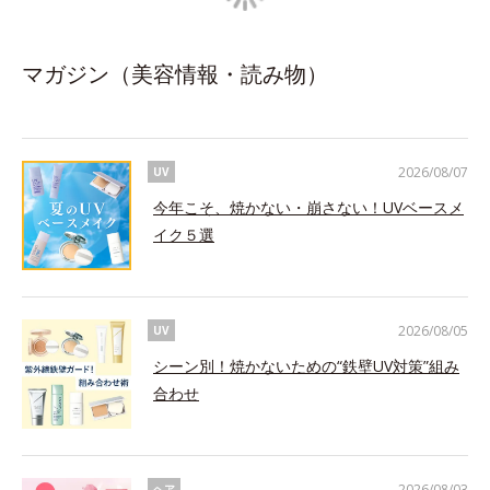
マガジン（美容情報・読み物）
2026/08/07
UV
今年こそ、焼かない・崩さない！UVベースメ
イク５選
2026/08/05
UV
シーン別！焼かないための“鉄壁UV対策”組み
合わせ
2026/08/03
ヘア