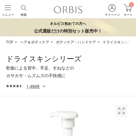
0
メニュー
検索
マイページ
カート
オルビス初めての方へ
公式通販だけの特別セット販売中！
TOP
ヘア＆ボディケア
ボディケア・ハンドケア
ドライスキンシリー
ドライスキンシリーズ
乾燥による背中、手足、すねなどの
カサカサ・ムズムズの不快感に
1,490件