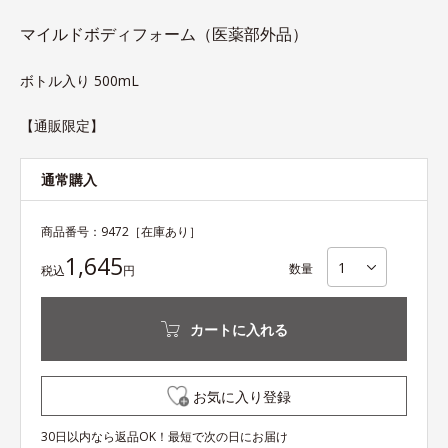
マイルドボディフォーム（医薬部外品）
ボトル入り 500mL
【通販限定】
通常購入
商品番号：
9472
［在庫あり］
1,645
数量
税込
円
カートに入れる
お気に入り登録
30日以内なら返品OK！最短で次の日にお届け