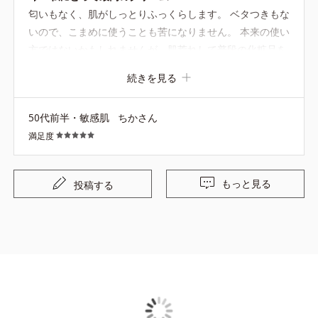
匂いもなく、肌がしっとりふっくらします。 ベタつきもな
いので、こまめに使うことも苦になりません。 本来の使い
方ではないかもしれませんが、肌荒れして普段の化粧品を
控えていた際乾燥を防ぐため使用したところとても調子が
続きを見る
良くなりました。 家族で使える最高のクリームです。
50代前半・敏感肌
ちかさん
満足度
もっと見る
投稿する