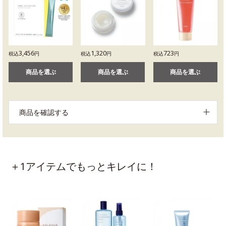
3,456
1,320
723
税込
円
税込
円
税込
円
商品を選ぶ
商品を選ぶ
商品を選ぶ
商品を確認する
＋1アイテムでもっとキレイに！