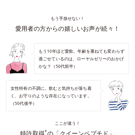
もう手放せない！
愛用者の方からの嬉しいお声が続々！
もう10年ほど愛飲。年齢を重ねても変わらず
過ごせているのは、ローヤルゼリーのおかげ
かな？（50代前半）
女性特有の不調に。飲むと気持ちが落ち着
く、お守りのような存在になっています。
（50代後半）
ここが違う！
*
特許取得
の「クイーンペプチド」