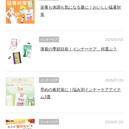
栄養も体調も気になる夏に！おいしい猛暑対
策
2026/07/06
インナーケア
薄着の季節目前！インナーケア、何選ぶ？
2026/01/26
インナーケア
早めの春対策に！悩み別インナーケアアイテ
ム3選
2026/01/22
インナーケア