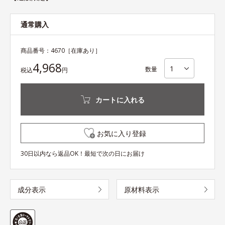
通常購入
商品番号：
4670
［在庫あり］
4,968
数量
税込
円
カートに入れる
お気に入り登録
30日以内なら返品OK！最短で次の日にお届け
成分表示
原材料表示