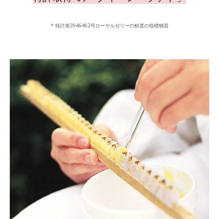
* 特許第3946462号ローヤルゼリーの鮮度の指標物質