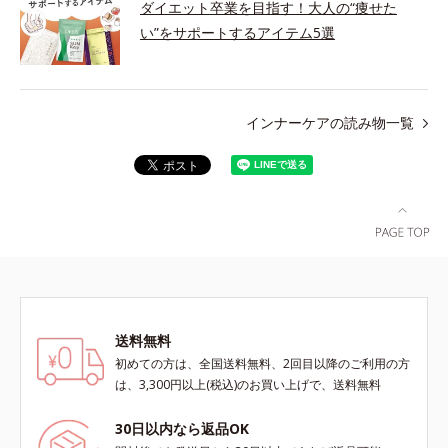
ダイエット卒業を目指す！大人の“痩せた
い”をサポートするアイテム5選
インナーケアの読み物一覧
送料無料
初めての方は、全国送料無料、2回目以降のご利用の方
は、3,300円以上(税込)のお買い上げで、送料無料
30日以内なら返品OK