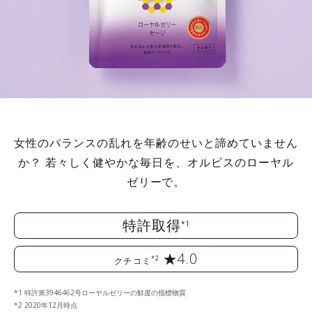
女性のバランスの乱れを年齢のせいと諦めていません
か？
若々しく健やかな毎日を、オルビスのローヤル
ゼリーで。
特許取得
*1
★4.0
*2
クチコミ
*1 特許第3946462号ローヤルゼリーの鮮度の指標物質
*2 2020年12月時点