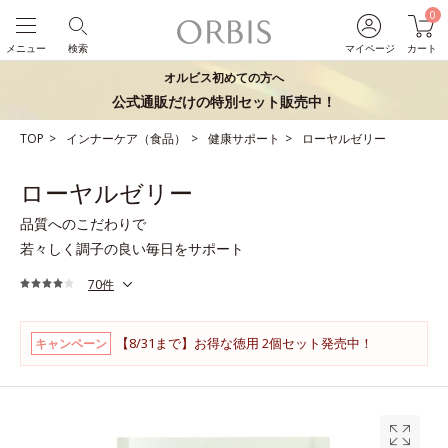
0
メニュー
検索
マイページ
カート
オルビス初めての方へ
公式通販だけの特別セット販売中！
TOP
インナーケア（食品）
健康サポート
ローヤルゼリー
ローヤルゼリー
品質へのこだわりで
若々しく調子の良い毎日をサポート
70件
【8/31まで】お得な徳用 2個セット発売中！
キャンペーン