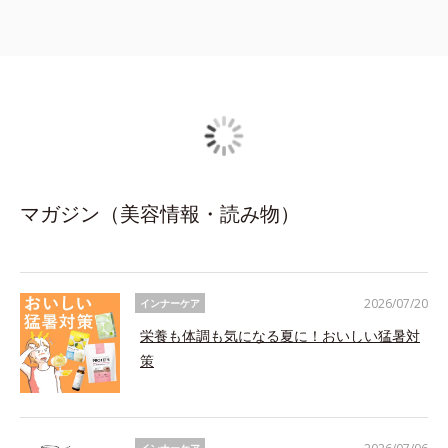
マガジン（美容情報・読み物）
2026/07/20
インナーケア
栄養も体調も気になる夏に！おいしい猛暑対
策