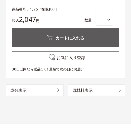
商品番号：
4576
［在庫あり］
2,047
数量
税込
円
カートに入れる
お気に入り登録
30日以内なら返品OK！最短で次の日にお届け
成分表示
原材料表示