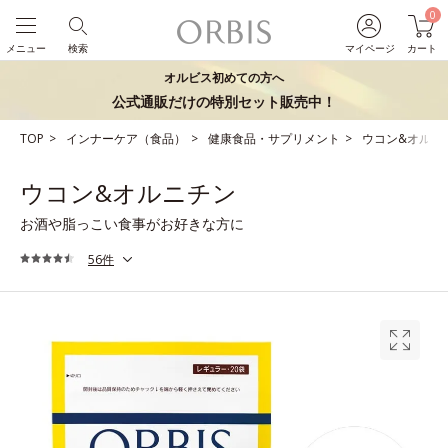
0
メニュー
検索
マイページ
カート
オルビス初めての方へ
公式通販だけの特別セット販売中！
TOP
インナーケア（食品）
健康食品・サプリメント
ウコン&オルニ
ウコン&オルニチン
お酒や脂っこい食事がお好きな方に
56件