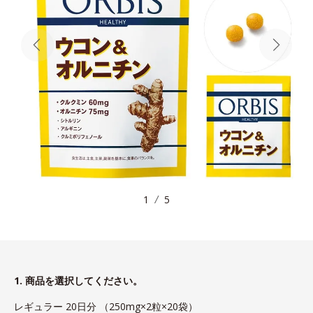
1
5
1. 商品を選択してください。
レギュラー 20日分 （250mg×2粒×20袋）