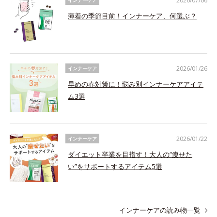
2026/07/06
インナーケア
薄着の季節目前！インナーケア、何選ぶ？
2026/01/26
インナーケア
早めの春対策に！悩み別インナーケアアイテ
ム3選
2026/01/22
インナーケア
ダイエット卒業を目指す！大人の“痩せた
い”をサポートするアイテム5選
インナーケアの読み物一覧