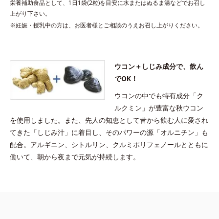
栄養補助食品として、1日1袋(2粒)を目安に水またはぬるま湯などでお召し
上がり下さい。
※妊娠・授乳中の方は、お医者様とご相談のうえお召し上がりください。
ウコン＋しじみ成分で、飲ん
でOK！
ウコンの中でも特有成分「ク
ルクミン」が豊富な秋ウコン
を使用しました。また、先人の知恵として昔から飲む人に愛され
てきた「しじみ汁」に着目し、そのパワーの源「オルニチン」も
配合。アルギニン、シトルリン、クルミポリフェノールとともに
働いて、朝から夜まで元気が持続します。