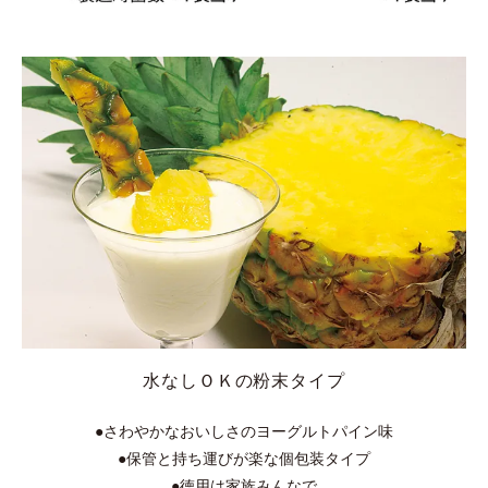
水なしＯＫの粉末タイプ
●さわやかなおいしさのヨーグルトパイン味
●保管と持ち運びが楽な個包装タイプ
●徳用は家族みんなで