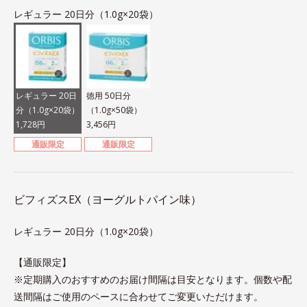
レギュラー 20日分（1.0g×20袋）
レギュラー 20日
徳用 50日分
分（1.0g×20袋）
（1.0g×50袋）
1,728円
3,456円
通販限定
通販限定
ビフィズスEX（ヨーグルトパイン味）
レギュラー 20日分（1.0g×20袋）
【通販限定】
※定期購入のおすすめのお届け間隔は目安となります。個数や配
送間隔はご使用のペースに合わせてご変更いただけます。