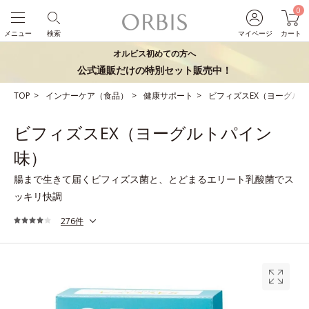
0
メニュー
検索
マイページ
カート
オルビス初めての方へ
公式通販だけの特別セット販売中！
TOP
インナーケア（食品）
健康サポート
ビフィズスEX（ヨーグル
ビフィズスEX（ヨーグルトパイン
味）
腸まで生きて届くビフィズス菌と、とどまるエリート乳酸菌でス
ッキリ快調
276件