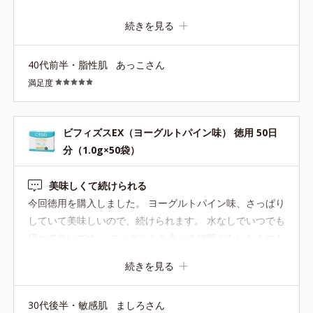
続きを見る
40代前半・脂性肌
あっこさん
満足度
ビフィズスEX（ヨーグルトパイン味） 徳用 50日
分（1.0g×50袋）
美味しくて続けられる
今回徳用を購入しました。 ヨーグルトパイン味、さっぱり
していて美味しいので、続けられます。 水なしでいつでも
摂れて良いです。 ヨーグルトを食べる時間がないときにも
活用しています。
続きを見る
30代後半・敏感肌
ましろさん