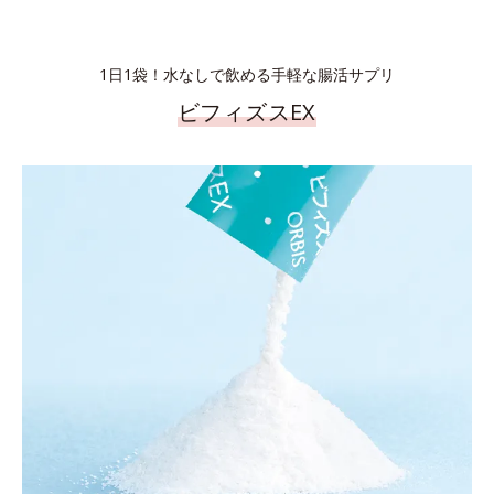
1日1袋！水なしで飲める手軽な腸活サプリ
ビフィズスEX