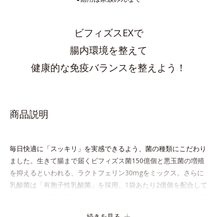
ビフィズスEXで
腸内環境を整えて
健康的な免疫バランスを整えよう！
商品説明
毎日快適に「スッキリ」を実感できるよう、菌の種類にこだわり
ました。生きて腸まで届くビフィズス菌150億個と悪玉菌の増殖
を抑えるといわれる、ラクトフェリン30mgをミックス。さらに
乳酸菌は「有胞子性乳酸菌」を採用。1袋あたり2億個を配合して
います。この乳酸菌は熱や酸にも強く、腸内にとどまりながら増
える性質を持っています。
続きを見る