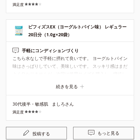
満足度
ビフィズスEX（ヨーグルトパイン味） レギュラー
20日分（1.0g×20袋）
手軽にコンディションづくり
こちら水なしで手軽に摂れて良いです。 ヨーグルトパイン
味はさっぱりしていて、美味しいです。 スッキリ感はまだ
よく分かりませんが、次回は徳用サイズを購入し、継続し
てみようと思います。
続きを見る
30代後半・敏感肌
ましろさん
満足度
もっと見る
投稿する