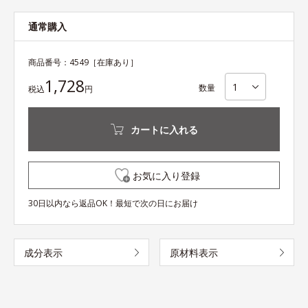
通常購入
商品番号：
4549
［在庫あり］
1,728
数量
税込
円
カートに入れる
お気に入り登録
30日以内なら返品OK！最短で次の日にお届け
成分表示
原材料表示