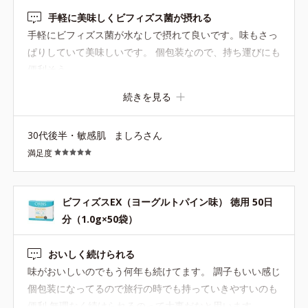
手軽に美味しくビフィズス菌が摂れる
手軽にビフィズス菌が水なしで摂れて良いです。味もさっ
ぱりしていて美味しいです。 個包装なので、持ち運びにも
便利そう。
続きを見る
30代後半・敏感肌
ましろさん
満足度
ビフィズスEX（ヨーグルトパイン味） 徳用 50日
分（1.0g×50袋）
おいしく続けられる
味がおいしいのでもう何年も続けてます。 調子もいい感じ
個包装になってるので旅行の時でも持っていきやすいのも
便利 無理なく続けられるのって大事だなと思います。