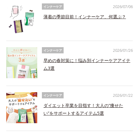
2026/07/06
インナーケア
薄着の季節目前！インナーケア、何選ぶ？
2026/01/26
インナーケア
早めの春対策に！悩み別インナーケアアイテ
ム3選
2026/01/22
インナーケア
ダイエット卒業を目指す！大人の“痩せた
い”をサポートするアイテム5選