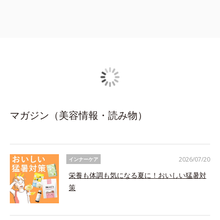
マガジン（美容情報・読み物）
2026/07/20
インナーケア
栄養も体調も気になる夏に！おいしい猛暑対
策