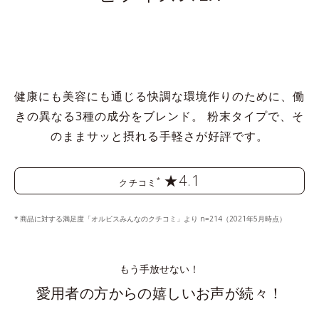
健康にも美容にも通じる快調な環境作りのために、働
きの異なる3種の成分をブレンド。
粉末タイプで、そ
のままサッと摂れる手軽さが好評です。
★4.1
*
クチコミ
商品に対する満足度「オルビスみんなのクチコミ」より n=214（2021年5月時点）
もう手放せない！
愛用者の方からの嬉しいお声が続々！