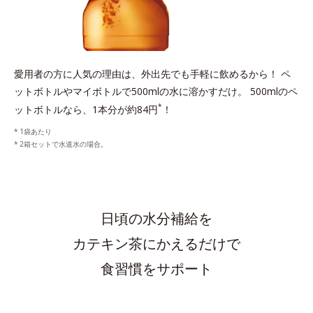
愛用者の方に人気の理由は、外出先でも手軽に飲めるから！
ペ
ットボトルやマイボトルで500mlの水に溶かすだけ。
500mlのペ
*
ットボトルなら、1本分が約84円
！
1袋あたり
2箱セットで水道水の場合。
日頃の水分補給を
カテキン茶にかえるだけで
食習慣をサポート