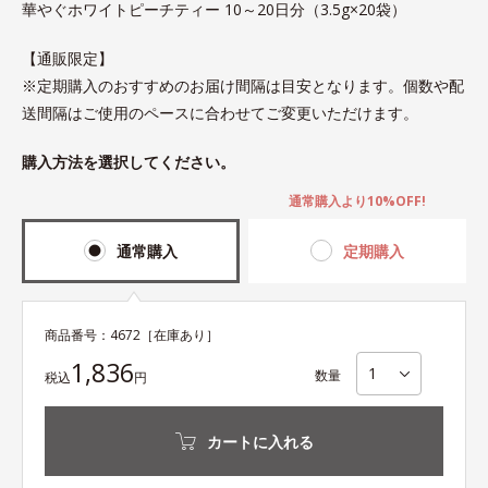
華やぐホワイトピーチティー 10～20日分（3.5g×20袋）
【通販限定】
※定期購入のおすすめのお届け間隔は目安となります。個数や配
送間隔はご使用のペースに合わせてご変更いただけます。
購入方法を選択してください。
通常購入より10%OFF!
通常購入
定期購入
商品番号：
4672
［在庫あり］
1,836
数量
税込
円
カートに入れる