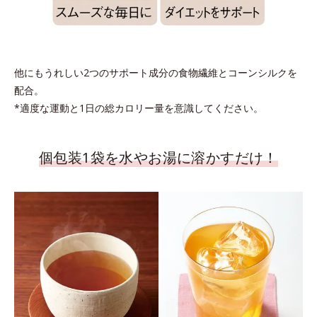
他にもうれしい2つのサポート成分の食物繊維とコーンシルクを
配合。
*適度な運動と1日の総カロリー量を意識してください。
個包装1袋を水やお湯に溶かすだけ！