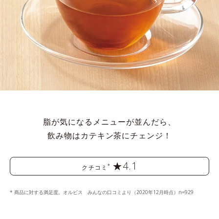
脂が気になるメニューが並んだら、
飲み物はカテキン茶にチェンジ！
★4.1
*
クチコミ
* 商品に対する満足度。オルビス みんなの口コミより（2020年12月時点）n=929