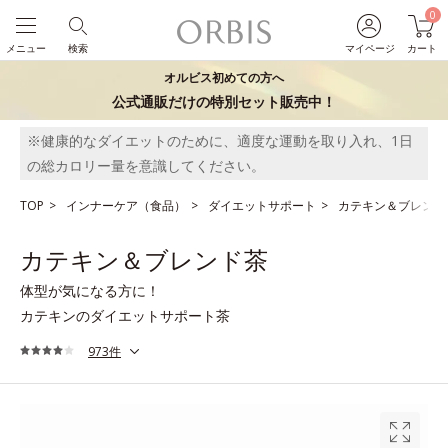
0
メニュー
検索
マイページ
カート
オルビス初めての方へ
公式通販だけの特別セット販売中！
※健康的なダイエットのために、適度な運動を取り入れ、1日
の総カロリー量を意識してください。
TOP
インナーケア（食品）
ダイエットサポート
カテキン＆ブレンド
カテキン＆ブレンド茶
体型が気になる方に！
カテキンのダイエットサポート茶
973件