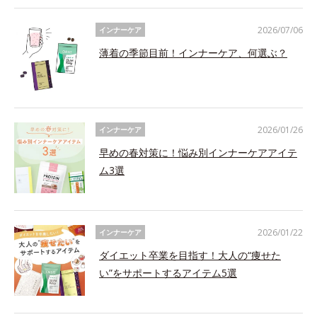
2026/07/06
インナーケア
薄着の季節目前！インナーケア、何選ぶ？
2026/01/26
インナーケア
早めの春対策に！悩み別インナーケアアイテ
ム3選
2026/01/22
インナーケア
ダイエット卒業を目指す！大人の“痩せた
い”をサポートするアイテム5選