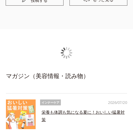
投稿する
マガジン（美容情報・読み物）
2026/07/20
インナーケア
栄養も体調も気になる夏に！おいしい猛暑対
策