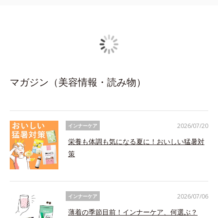
マガジン（美容情報・読み物）
2026/07/20
インナーケア
栄養も体調も気になる夏に！おいしい猛暑対
策
2026/07/06
インナーケア
薄着の季節目前！インナーケア、何選ぶ？