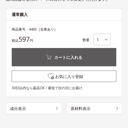
通常購入
商品番号：
4465
［在庫あり］
597
数量
税込
円
カートに入れる
お気に入り登録
30日以内なら返品OK！最短で次の日にお届け
成分表示
原材料表示