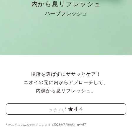
内から息リフレッシュ
ハーブフレッシュ
場所を選ばずにササッとケア！
ニオイの元に内からアプローチして、
内側から息リフレッシュ。
★4.4
*
クチコミ
オルビス みんなのクチコミより（2023年7月時点）n=467