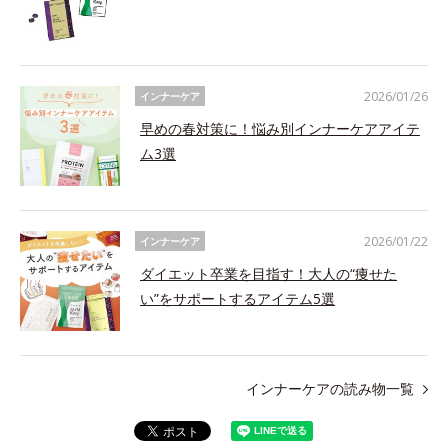
2026/01/26
インナーケア
早めの春対策に！悩み別インナーケアアイテ
ム3選
2026/01/22
インナーケア
ダイエット卒業を目指す！大人の“痩せた
い”をサポートするアイテム5選
インナーケアの読み物一覧