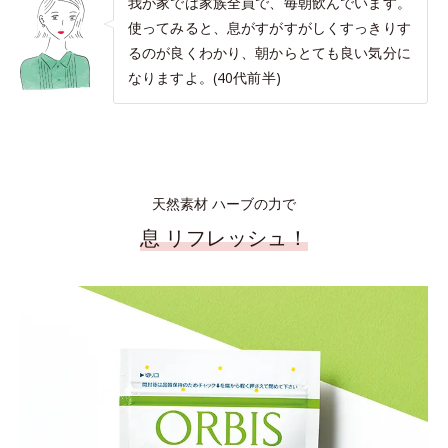
我が家では家族全員で、毎朝飲んでいます。
使ってみると、息がすがすがしくすっきりす
るのが良くわかり、朝からとても良い気分に
なりますよ。(40代前半)
天然素材 ハーブの力で
息 リフレッシュ！