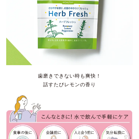
歯磨きできない時も爽快！
話すたびレモンの香り