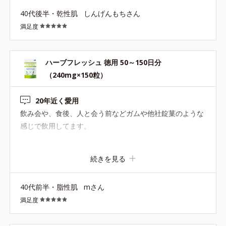
40代後半・乾性肌
しんげんもちさん
満足度
ハーブフレッシュ 徳用 50～150日分
（240mg×150粒）
20年近く愛用
飲み会や、食後、人と会う前などガムや他社錠菓のような
感じで飲用してます。
続きを見る
40代前半・脂性肌
mさん
満足度