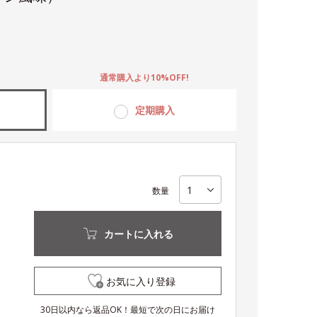
。
通常購入より10%OFF!
定期購入
数量
カートに入れる
お気に入り登録
30日以内なら返品OK！最短で次の日にお届け