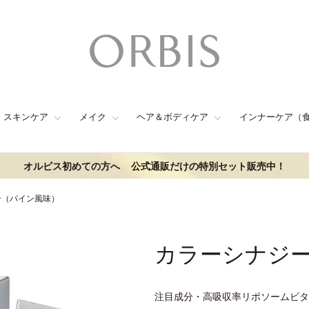
スキンケア
メイク
ヘア＆ボディケア
インナーケア（
オルビス初めての方へ
公式通販だけの特別セット販売中！
ー（パイン風味）
カラーシナジ
注目成分・高吸収率リポソームビタ