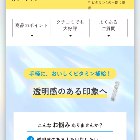
* ビタミンCの一部に使
用
クチコミでも
よくある
商品のポイント
大好評
ご質問