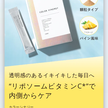
透明感のあるイキイキした毎日へ
“リポソームビタミンC*”で
内側からケア
カラーシナジー