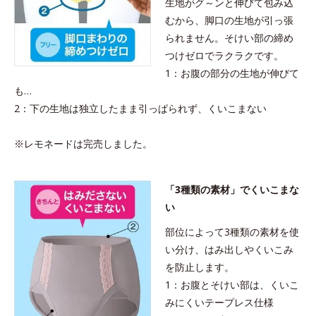
生地がグ～ンと伸びて包み込
むから、脚口の生地が引っ張
られません。そけい部の締め
つけゼロでラクラクです。
1：お腹の部分の生地が伸びて
も…
2：下の生地は独立したまま引っぱられず、くいこまない
※レモネードは完売しました。
「3種類の素材」でくいこまな
い
部位によって3種類の素材を使
い分け、はみ出しやくいこみ
を防止します。
1：お腹とそけい部は、くいこ
みにくいテープレス仕様