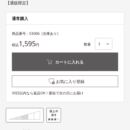
【通販限定】
通常購入
商品番号：
53066
［在庫あり］
1,595
数量
税込
円
カートに入れる
お気に入り登録
30日以内なら返品OK！最短で次の日にお届け