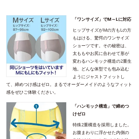
「ワンサイズ」でM～Lに対応
ヒップサイズがMの方もLの方
もはける、驚愕のワンサイズ
ショーツです。その秘密は、
太ももやお尻に合わせて形が
変わるハンモック構造の2重生
地。どんな体型でも包み込む
ようにジャストフィットし
て、締めつけ感はゼロ。まるでオーダーメイドのようなフィット
感をぜひご体験ください。
「ハンモック構造」で締めつ
けゼロ
特殊2重構造を採用しました。
お腹まわりに浮かせた内側の