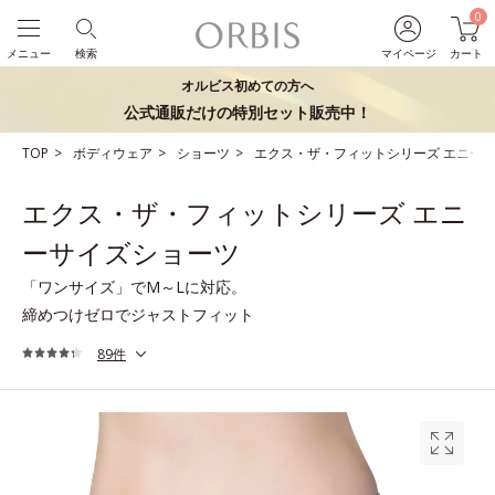
0
メニュー
検索
マイページ
カート
オルビス初めての方へ
公式通販だけの特別セット販売中！
TOP
ボディウェア
ショーツ
エクス・ザ・フィットシリーズ エニー
エクス・ザ・フィットシリーズ エニ
ーサイズショーツ
「ワンサイズ」でM～Lに対応。
締めつけゼロでジャストフィット
89件