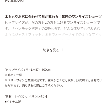
太ももやお尻に合わせて形が変わる！驚愕のワンサイズショーツ
ヒップサイズが、Mの方もLの方もはけるワンサイズショーツで
す。「ハンモック構造」の2重生地で、どんな体型でも包み込む
ようにジャストフィット。まるでオーダーメイドのようなフィッ
ト感です。また、3種類の素材を使い分けて、はみ出しやくいこ
みを防止します。
続きを見る
[ヒップサイズ：M～L＝87～100cm]
※綿マチ仕様
※ベリーワインは数量限定です。在庫がなくなり次第、販売終了とさせてい
ただきます。売り切れの際はご了承ください。
[素材：ナイロン、ポリウレタン]
■ベトナム製